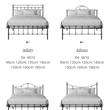
Ashley
Athena
De €610
De €610
90cm 120cm 135cm 140cm
90cm 120cm 135cm 140cm
150cm 160cm 180cm
150cm 160cm 180cm