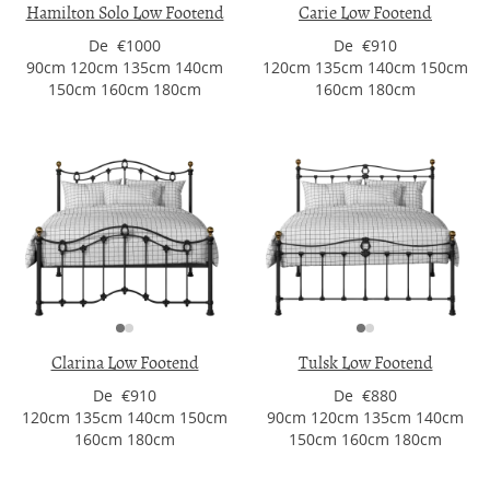
Hamilton Solo Low Footend
Carie Low Footend
De €1000
De €910
90cm 120cm 135cm 140cm
120cm 135cm 140cm 150cm
150cm 160cm 180cm
160cm 180cm
Clarina Low Footend
Tulsk Low Footend
De €910
De €880
120cm 135cm 140cm 150cm
90cm 120cm 135cm 140cm
160cm 180cm
150cm 160cm 180cm