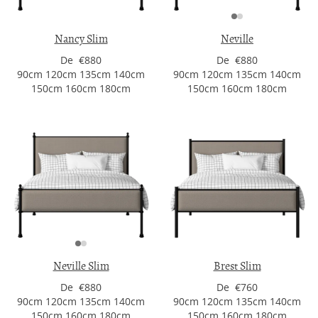
Nancy Slim
Neville
De €880
De €880
90cm 120cm 135cm 140cm
90cm 120cm 135cm 140cm
150cm 160cm 180cm
150cm 160cm 180cm
Neville Slim
Brest Slim
De €880
De €760
90cm 120cm 135cm 140cm
90cm 120cm 135cm 140cm
150cm 160cm 180cm
150cm 160cm 180cm