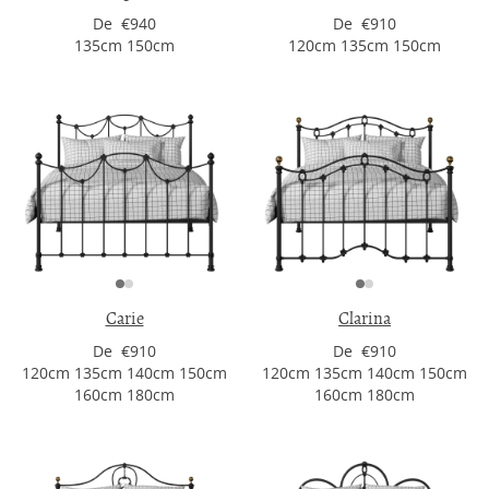
De €940
De €910
135cm 150cm
120cm 135cm 150cm
Carie
Clarina
De €910
De €910
120cm 135cm 140cm 150cm
120cm 135cm 140cm 150cm
160cm 180cm
160cm 180cm