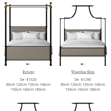
Riviere
Waterloo Slim
De €1520
De €1290
90cm 120cm 135cm 140cm
90cm 120cm 135cm 140cm
150cm 160cm 180cm
150cm 160cm 180cm