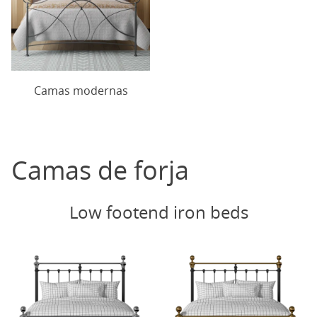
Camas modernas
Camas de forja
Low footend iron beds