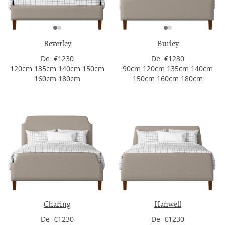
Beverley
Burley
De €1230
De €1230
120cm 135cm 140cm 150cm
90cm 120cm 135cm 140cm
160cm 180cm
150cm 160cm 180cm
Charing
Hanwell
De €1230
De €1230