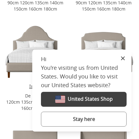
90cm 120cm 135cm 140cm
90cm 120cm 135cm 140cm
150cm 160cm 180cm
150cm 160cm 180cm
Hi
Close
You're visiting us from United
States. Would you like to visit
our United States website?
Irvine
Poole
De €1230
De €1230
United States Shop
120cm 135cm 140cm 150cm
90cm 120cm 135cm 140cm
160cm 180cm
150cm 160cm 180cm
Stay here