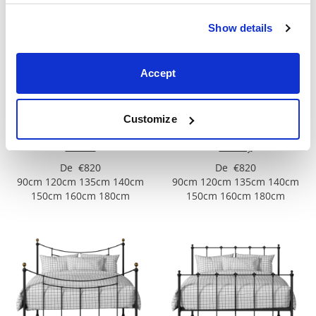
Show details
Accept
Customize
Pellini
Tiffany
De €820
De €820
90cm 120cm 135cm 140cm
90cm 120cm 135cm 140cm
150cm 160cm 180cm
150cm 160cm 180cm