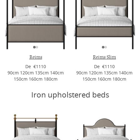
Reims
Reims Slim
De €1110
De €1110
90cm 120cm 135cm 140cm
90cm 120cm 135cm 140cm
150cm 160cm 180cm
150cm 160cm 180cm
Iron upholstered beds