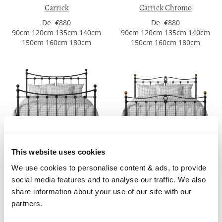
Carrick
Carrick Chromo
De €880
De €880
90cm 120cm 135cm 140cm
90cm 120cm 135cm 140cm
150cm 160cm 180cm
150cm 160cm 180cm
This website uses cookies
Carrick Solo
Tulsk
We use cookies to personalise content & ads, to provide 
social media features and to analyse our traffic. We also 
De €880
De €880
90cm 120cm 135cm 140cm
90cm 120cm 135cm 140cm
share information about your use of our site with our 
150cm 160cm 180cm
150cm 160cm 180cm
partners.