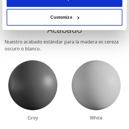
Póngase en contacto para conocer las dimensiones
precisas de nuestras camas.
Customize
Acabado
Nuestro acabado estándar para la madera es cereza
oscuro o blanco.
Grey
White