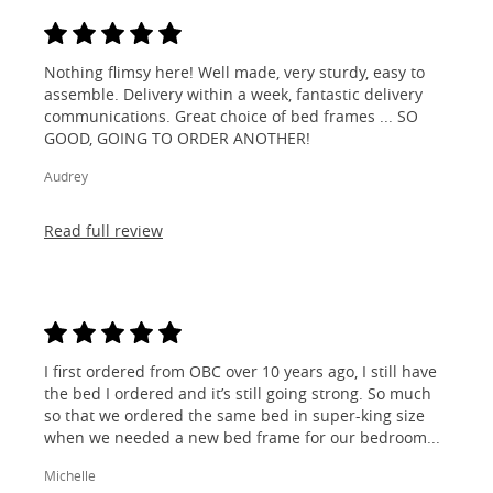
Nothing flimsy here! Well made, very sturdy, easy to
assemble. Delivery within a week, fantastic delivery
communications. Great choice of bed frames ... SO
GOOD, GOING TO ORDER ANOTHER!
Audrey
Read full review
I first ordered from OBC over 10 years ago, I still have
the bed I ordered and it’s still going strong. So much
so that we ordered the same bed in super-king size
when we needed a new bed frame for our bedroom...
Michelle