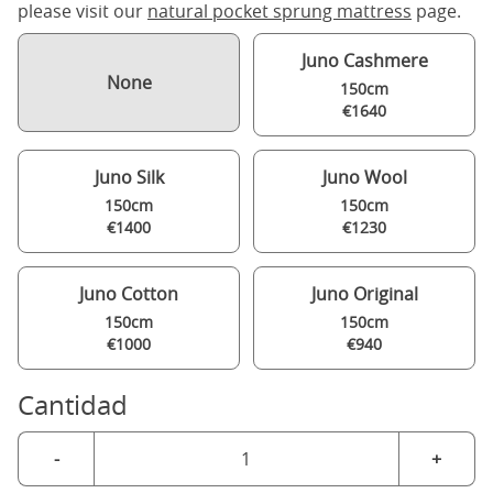
please visit our
natural pocket sprung mattress
page.
Juno Cashmere
None
150cm
€1640
Juno Silk
Juno Wool
150cm
150cm
€1400
€1230
Juno Cotton
Juno Original
150cm
150cm
€1000
€940
Cantidad
-
+