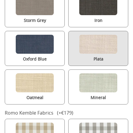
Storm Grey
Iron
Oxford Blue
Plata
Oatmeal
Mineral
Romo Kemble Fabrics (+€179)