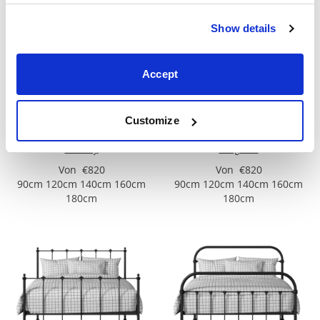
Show details
Accept
Customize
Tiffany
Virginia
Von €820
Von €820
90cm 120cm 140cm 160cm
90cm 120cm 140cm 160cm
180cm
180cm