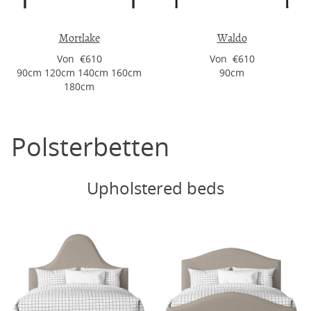
Mortlake
Waldo
Von €610
Von €610
90cm 120cm 140cm 160cm
90cm
180cm
Polsterbetten
Upholstered beds