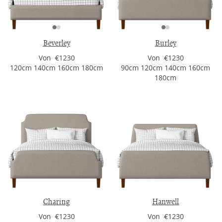
Beverley
Burley
Von €1230
Von €1230
120cm 140cm 160cm 180cm
90cm 120cm 140cm 160cm
180cm
Charing
Hanwell
Von €1230
Von €1230