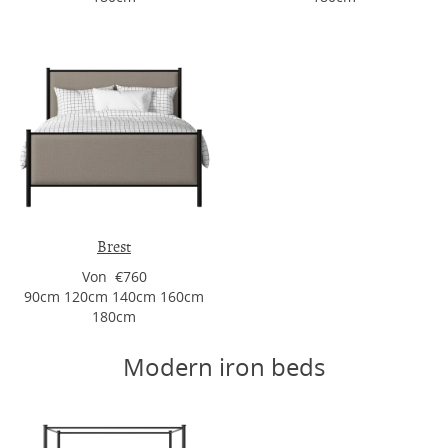
Brest
Von €760
90cm 120cm 140cm 160cm
180cm
Modern iron beds