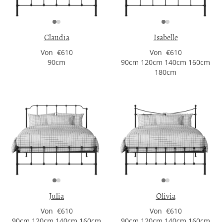
Claudia
Isabelle
Von €610
Von €610
90cm
90cm 120cm 140cm 160cm
180cm
Julia
Olivia
Von €610
Von €610
90cm 120cm 140cm 160cm
90cm 120cm 140cm 160cm