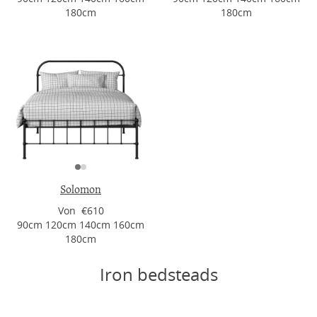
180cm
180cm
Solomon
Von €610
90cm 120cm 140cm 160cm
180cm
Iron bedsteads