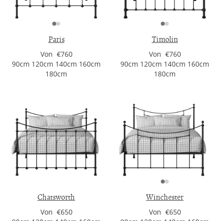
Paris
Timolin
Von €760
Von €760
90cm 120cm 140cm 160cm
90cm 120cm 140cm 160cm
180cm
180cm
Chatsworth
Winchester
Von €650
Von €650