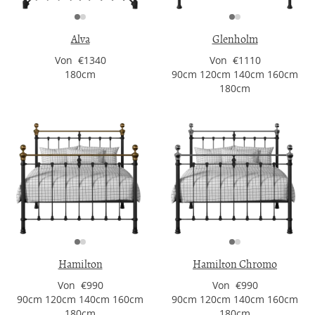
Alva
Glenholm
Von €1340
Von €1110
180cm
90cm 120cm 140cm 160cm
180cm
Hamilton
Hamilton Chromo
Von €990
Von €990
90cm 120cm 140cm 160cm
90cm 120cm 140cm 160cm
180cm
180cm