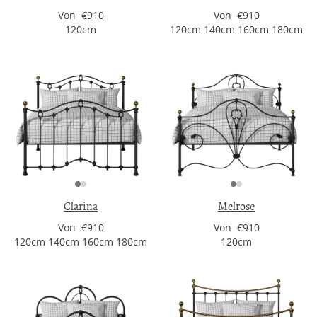
Von €910
Von €910
120cm
120cm 140cm 160cm 180cm
Clarina
Melrose
Von €910
Von €910
120cm 140cm 160cm 180cm
120cm