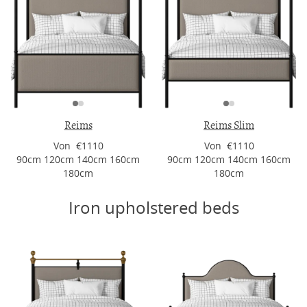
Reims
Reims Slim
Von €1110
Von €1110
90cm 120cm 140cm 160cm
90cm 120cm 140cm 160cm
180cm
180cm
Iron upholstered beds