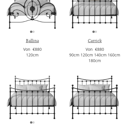
Ballina
Carrick
Von €880
Von €880
120cm
90cm 120cm 140cm 160cm
180cm