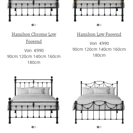
Hamilton Chromo Low
Hamilton Low Footend
Footend
Von €990
90cm 120cm 140cm 160cm
Von €990
180cm
90cm 120cm 140cm 160cm
180cm