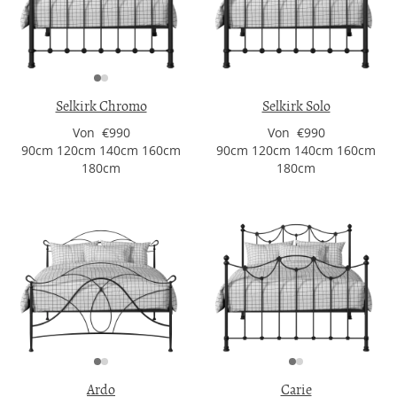
Selkirk Chromo
Selkirk Solo
Von €990
Von €990
90cm 120cm 140cm 160cm
90cm 120cm 140cm 160cm
180cm
180cm
Ardo
Carie