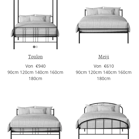
Toulon
Meiji
Von €940
Von €610
90cm 120cm 140cm 160cm
90cm 120cm 140cm 160cm
180cm
180cm