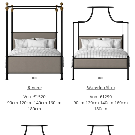
Riviere
Waterloo Slim
Von €1520
Von €1290
90cm 120cm 140cm 160cm
90cm 120cm 140cm 160cm
180cm
180cm