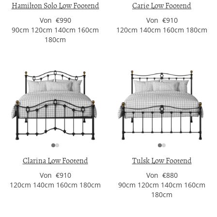
Hamilton Solo Low Footend
Carie Low Footend
Von €990
Von €910
90cm 120cm 140cm 160cm
120cm 140cm 160cm 180cm
180cm
Clarina Low Footend
Tulsk Low Footend
Von €910
Von €880
120cm 140cm 160cm 180cm
90cm 120cm 140cm 160cm
180cm