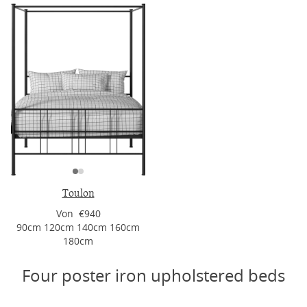
Toulon
Von €940
90cm 120cm 140cm 160cm
180cm
Four poster iron upholstered beds