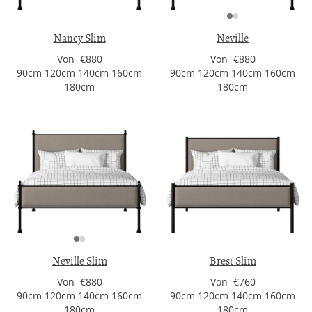
Nancy Slim
Neville
Von €880
Von €880
90cm 120cm 140cm 160cm
90cm 120cm 140cm 160cm
180cm
180cm
Neville Slim
Brest Slim
Von €880
Von €760
90cm 120cm 140cm 160cm
90cm 120cm 140cm 160cm
180cm
180cm