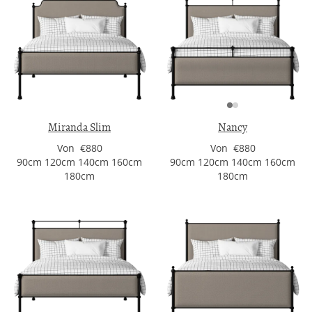
Miranda Slim
Nancy
Von €880
Von €880
90cm 120cm 140cm 160cm
90cm 120cm 140cm 160cm
180cm
180cm