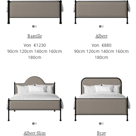
Bastille
Albert
Von €1230
Von €880
90cm 120cm 140cm 160cm
90cm 120cm 140cm 160cm
180cm
180cm
Albert Slim
Bray