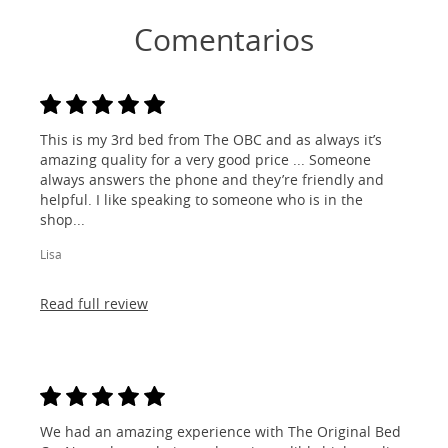
Comentarios
This is my 3rd bed from The OBC and as always it’s
amazing quality for a very good price ... Someone
always answers the phone and they’re friendly and
helpful. I like speaking to someone who is in the
shop...
Lisa
Read full review
We had an amazing experience with The Original Bed