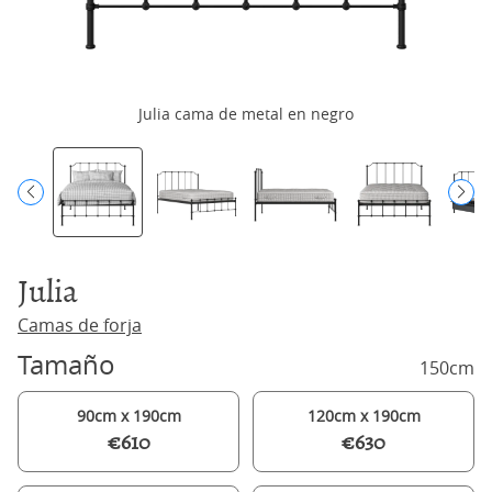
Julia cama de metal en negro
Julia
Camas de forja
Tamaño
150cm
90cm x 190cm
120cm x 190cm
€610
€630