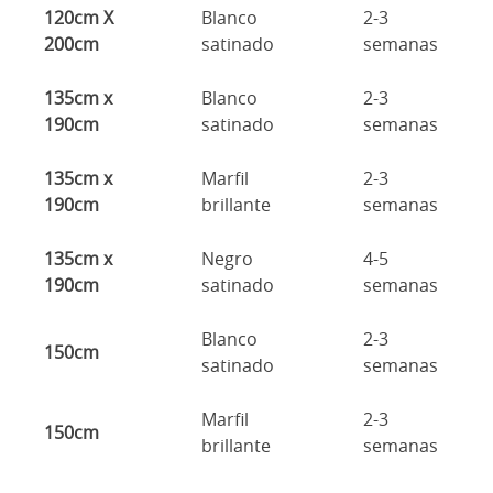
120cm X
Blanco
2-3
200cm
satinado
semanas
135cm x
Blanco
2-3
190cm
satinado
semanas
135cm x
Marfil
2-3
190cm
brillante
semanas
135cm x
Negro
4-5
190cm
satinado
semanas
Blanco
2-3
150cm
satinado
semanas
Marfil
2-3
150cm
brillante
semanas