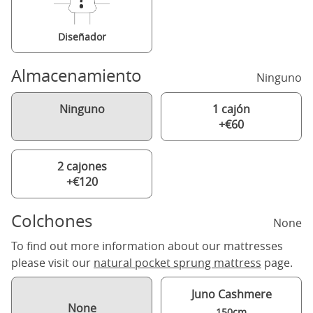
Diseñador
Almacenamiento
Ninguno
Ninguno
1 cajón
+€60
2 cajones
+€120
Colchones
None
To find out more information about our mattresses
please visit our
natural pocket sprung mattress
page.
Juno Cashmere
None
150cm