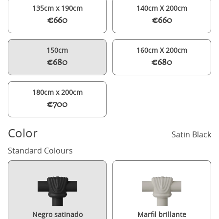
135cm x 190cm
140cm X 200cm
€660
€660
150cm
160cm X 200cm
€680
€680
180cm x 200cm
€700
Color
Satin Black
Standard Colours
Negro satinado
Marfil brillante