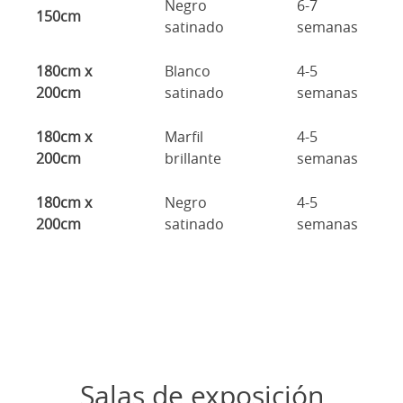
Negro
6-7
150cm
satinado
semanas
180cm x
Blanco
4-5
200cm
satinado
semanas
180cm x
Marfil
4-5
200cm
brillante
semanas
180cm x
Negro
4-5
200cm
satinado
semanas
Salas de exposición