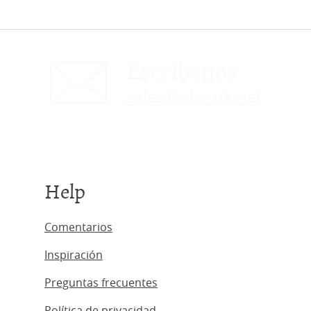
Escríbenos
sales@obc-uk.net
Help
Comentarios
Inspiración
Preguntas frecuentes
Política de privacidad