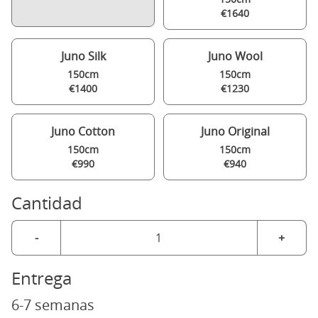
€1640
Juno Silk
Juno Wool
150cm
150cm
€1400
€1230
Juno Cotton
Juno Original
150cm
150cm
€990
€940
Cantidad
-
+
Entrega
6-7 semanas