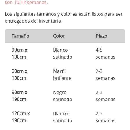
son 10-12 semanas.
Los siguientes tamaños y colores están listos para ser
entregados del inventario.
Tamaño
Color
Plazo
90cm x
Blanco
4-5
190cm
satinado
semanas
90cm x
Marfil
2-3
190cm
brillante
semanas
90cm x
Negro
2-3
190cm
satinado
semanas
120cm x
Blanco
2-3
190cm
satinado
semanas