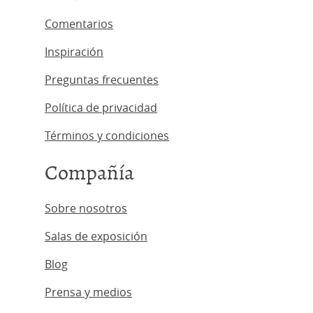
Comentarios
Inspiración
Preguntas frecuentes
Política de privacidad
Términos y condiciones
Compañía
Sobre nosotros
Salas de exposición
Blog
Prensa y medios