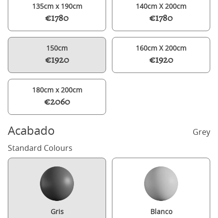
135cm x 190cm
140cm X 200cm
€1780
€1780
150cm
160cm X 200cm
€1920
€1920
180cm x 200cm
€2060
Acabado
Grey
Standard Colours
Gris
Blanco