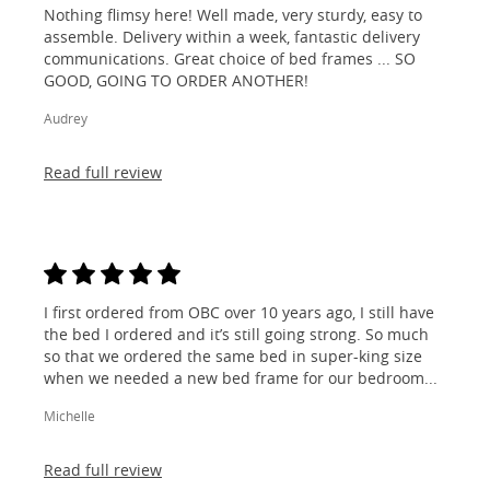
Nothing flimsy here! Well made, very sturdy, easy to
assemble. Delivery within a week, fantastic delivery
communications. Great choice of bed frames ... SO
GOOD, GOING TO ORDER ANOTHER!
Audrey
Read full review
I first ordered from OBC over 10 years ago, I still have
the bed I ordered and it’s still going strong. So much
so that we ordered the same bed in super-king size
when we needed a new bed frame for our bedroom...
Michelle
Read full review