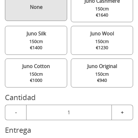
Juno Cashmere
None
150cm
€1640
Juno Silk
Juno Wool
150cm
150cm
€1400
€1230
Juno Cotton
Juno Original
150cm
150cm
€1000
€940
Cantidad
-
+
Entrega