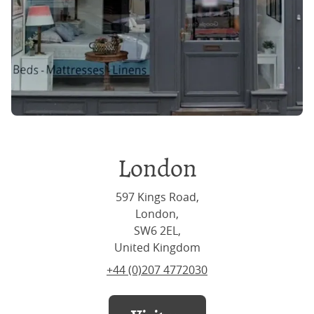
London
597 Kings Road,
London,
SW6 2EL,
United Kingdom
+44 (0)207 4772030