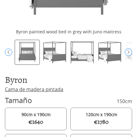
Byron painted wood bed in grey with Juno mattress
Byron
Cama de madera pintada
Tamaño
150cm
90cm x 190cm
120cm x 190cm
€1640
€1780