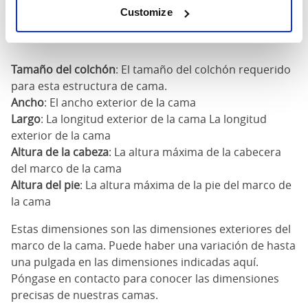
180cm
Customize
x
75"
83"
79"
7
200cm
Tamaño del colchón
: El tamaño del colchón requerido
para esta estructura de cama.
Ancho
: El ancho exterior de la cama
Largo
: La longitud exterior de la cama La longitud
exterior de la cama
Altura de la cabeza
: La altura máxima de la cabecera
del marco de la cama
Altura del pie
: La altura máxima de la pie del marco de
la cama
Estas dimensiones son las dimensiones exteriores del
marco de la cama. Puede haber una variación de hasta
una pulgada en las dimensiones indicadas aquí.
Póngase en contacto para conocer las dimensiones
precisas de nuestras camas.