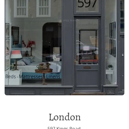
London
597 Kings Road,