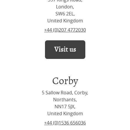
London,
SW6 2EL,
United Kingdom
+44 (0)207 4772030
Visit us
Corby
5 Sallow Road, Corby,
Northants,
NN17 5JX,
United Kingdom
+44 (0)1536 656036