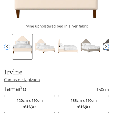
Irvine upholstered bed in silver fabric
Irvine
Camas de tapizada
Tamaño
150cm
120cm x 190cm
135cm x 190cm
€1230
€1290