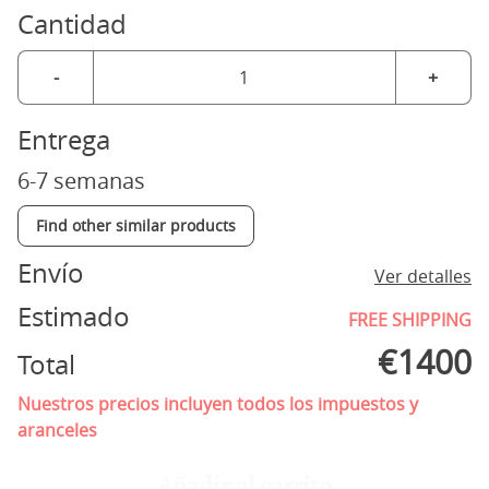
Cantidad
-
+
Entrega
6-7 semanas
Find other similar products
Envío
Ver detalles
Estimado
FREE SHIPPING
€
1400
Total
Nuestros precios incluyen todos los impuestos y
aranceles
Añadir al carrito