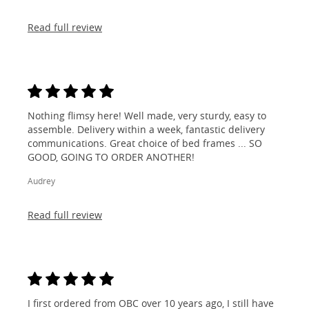
Read full review
Nothing flimsy here! Well made, very sturdy, easy to
assemble. Delivery within a week, fantastic delivery
communications. Great choice of bed frames ... SO
GOOD, GOING TO ORDER ANOTHER!
Audrey
Read full review
I first ordered from OBC over 10 years ago, I still have