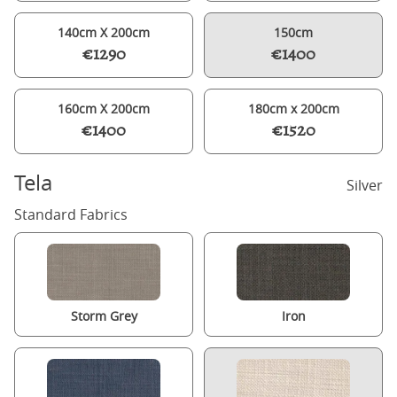
140cm X 200cm
150cm
€1290
€1400
160cm X 200cm
180cm x 200cm
€1400
€1520
Tela
Silver
Standard Fabrics
Storm Grey
Iron