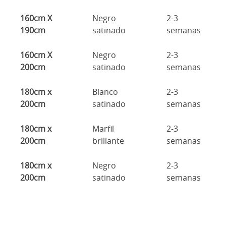
160cm X
Negro
2-3
190cm
satinado
semanas
160cm X
Negro
2-3
200cm
satinado
semanas
180cm x
Blanco
2-3
200cm
satinado
semanas
180cm x
Marfil
2-3
200cm
brillante
semanas
180cm x
Negro
2-3
200cm
satinado
semanas