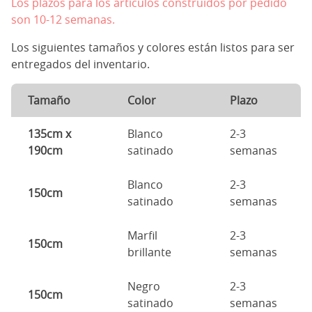
Los plazos para los artículos construidos por pedido
son 10-12 semanas.
Los siguientes tamaños y colores están listos para ser
entregados del inventario.
Tamaño
Color
Plazo
135cm x
Blanco
2-3
190cm
satinado
semanas
Blanco
2-3
150cm
satinado
semanas
Marfil
2-3
150cm
brillante
semanas
Negro
2-3
150cm
satinado
semanas