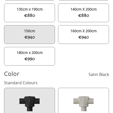
135cm x 190cm
140cm X 200cm
€880
€880
150cm
160cm X 200cm
€940
€940
180cm x 200cm
€990
Color
Satin Black
Standard Colours