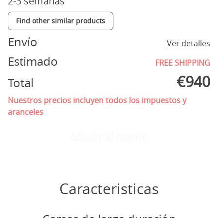
2-3 semanas
Find other similar products
Envío
Ver detalles
Estimado
FREE SHIPPING
€
940
Total
Nuestros precios incluyen todos los impuestos y
aranceles
Añadir al carrito
Caracteristicas