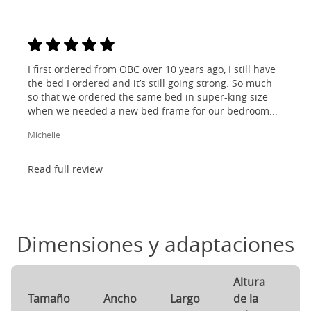
I first ordered from OBC over 10 years ago, I still have
the bed I ordered and it’s still going strong. So much
so that we ordered the same bed in super-king size
when we needed a new bed frame for our bedroom...
Michelle
Read full review
Dimensiones y adaptaciones
Altura
A
Tamaño
Ancho
Largo
de la
d