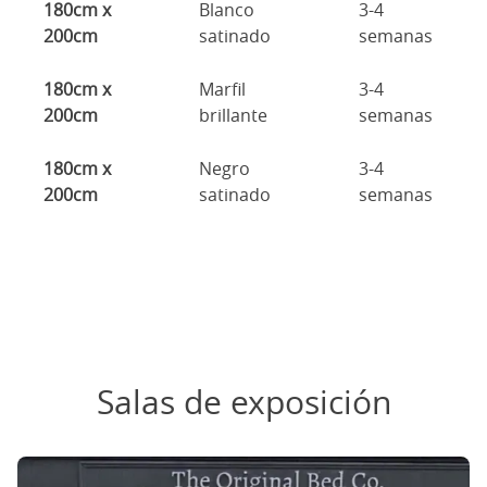
180cm x
Blanco
3-4
200cm
satinado
semanas
180cm x
Marfil
3-4
200cm
brillante
semanas
180cm x
Negro
3-4
200cm
satinado
semanas
Salas de exposición