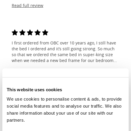
Read full review
I first ordered from OBC over 10 years ago, I still have
the bed I ordered and it’s still going strong. So much
so that we ordered the same bed in super-king size
when we needed a new bed frame for our bedroom...
Michelle
Read full review
This website uses cookies
We use cookies to personalise content & ads, to provide 
social media features and to analyse our traffic. We also 
share information about your use of our site with our 
Dimensiones y adaptaciones
partners.