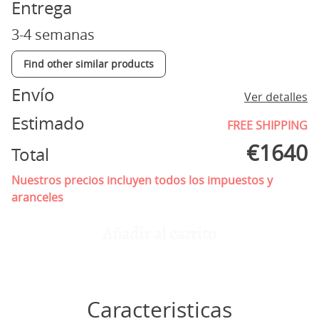
Entrega
3-4 semanas
Find other similar products
Envío
Ver detalles
Estimado
FREE SHIPPING
€
1640
Total
Nuestros precios incluyen todos los impuestos y
aranceles
Añadir al carrito
Caracteristicas