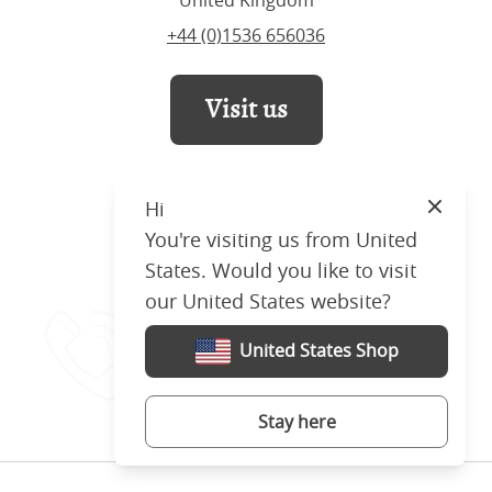
United Kingdom
+44 (0)1536 656036
Visit us
Hi
Close
You're visiting us from United
States. Would you like to visit
our United States website?
Habla con
nosotros
United States Shop
+44 (0)207 4772030
Stay here