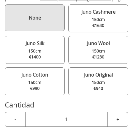
Juno Cashmere
None
150cm
€1640
Juno Silk
Juno Wool
150cm
150cm
€1400
€1230
Juno Cotton
Juno Original
150cm
150cm
€990
€940
Cantidad
-
+