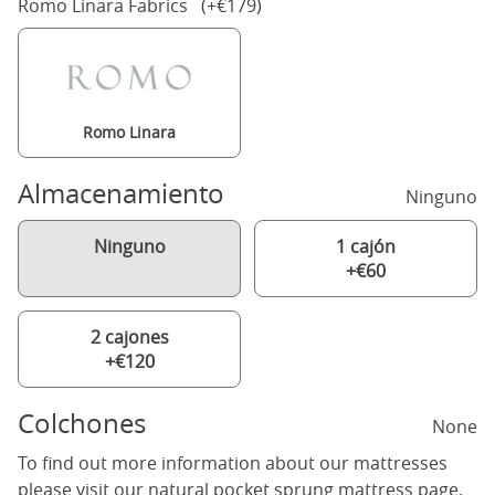
Romo Linara Fabrics (+€179)
Romo Linara
Almacenamiento
Ninguno
Ninguno
1 cajón
+€60
2 cajones
+€120
Colchones
None
To find out more information about our mattresses
please visit our
natural pocket sprung mattress
page.