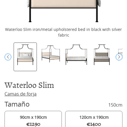
Waterloo Slim iron/metal upholstered bed in black with silver
Wa
fabric
Waterloo Slim
Camas de forja
Tamaño
150cm
90cm x 190cm
120cm x 190cm
€1290
€1400