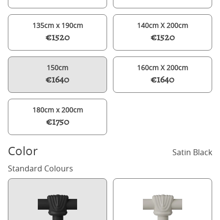
135cm x 190cm
140cm X 200cm
€1520
€1520
150cm
160cm X 200cm
€1640
€1640
180cm x 200cm
€1750
Color
Satin Black
Standard Colours