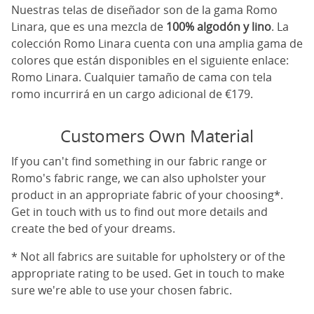
Nuestras telas de diseñador son de la gama Romo
Linara, que es una mezcla de
100% algodón y lino
. La
colección Romo Linara cuenta con una amplia gama de
colores que están disponibles en el siguiente enlace:
Romo Linara
. Cualquier tamaño de cama con tela
romo incurrirá en un cargo adicional de €179.
Customers Own Material
If you can't find something in our fabric range or
Romo's fabric range, we can also upholster your
product in an appropriate fabric of your choosing*.
Get in touch with us to find out more details and
create the bed of your dreams.
* Not all fabrics are suitable for upholstery or of the
appropriate rating to be used. Get in touch to make
sure we're able to use your chosen fabric.