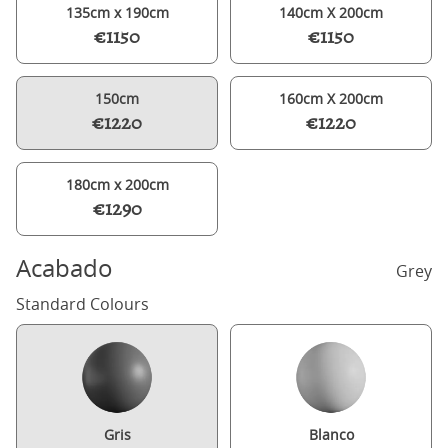
135cm x 190cm
140cm X 200cm
€1150
€1150
150cm
160cm X 200cm
€1220
€1220
180cm x 200cm
€1290
Acabado
Grey
Standard Colours
Gris
Blanco