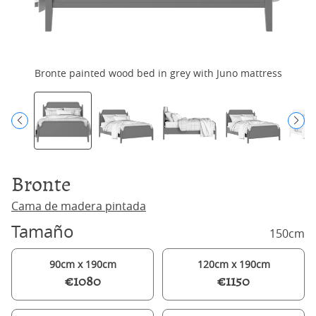
Bronte painted wood bed in grey with Juno mattress
Bronte
Cama de madera pintada
Tamaño
150cm
90cm x 190cm
120cm x 190cm
€1080
€1150