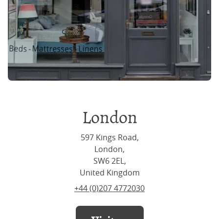
London
597 Kings Road,
London,
SW6 2EL,
United Kingdom
+44 (0)207 4772030