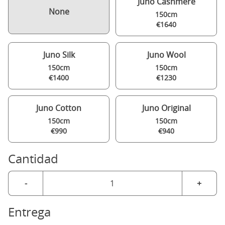
Juno Cashmere
None
150cm
€1640
Juno Silk
Juno Wool
150cm
150cm
€1400
€1230
Juno Cotton
Juno Original
150cm
150cm
€990
€940
Cantidad
-
+
Entrega