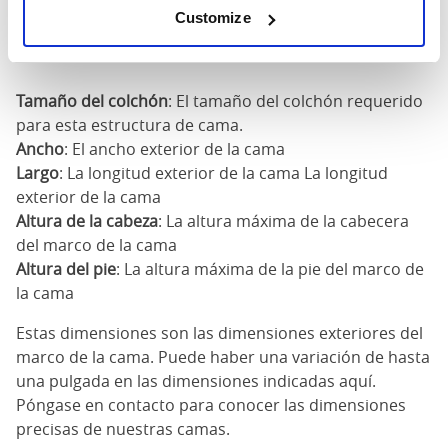
180cm
Customize
x
83"
83"
52"
2
200cm
Tamaño del colchón
: El tamaño del colchón requerido
para esta estructura de cama.
Ancho
: El ancho exterior de la cama
Largo
: La longitud exterior de la cama La longitud
exterior de la cama
Altura de la cabeza
: La altura máxima de la cabecera
del marco de la cama
Altura del pie
: La altura máxima de la pie del marco de
la cama
Estas dimensiones son las dimensiones exteriores del
marco de la cama. Puede haber una variación de hasta
una pulgada en las dimensiones indicadas aquí.
Póngase en contacto para conocer las dimensiones
precisas de nuestras camas.