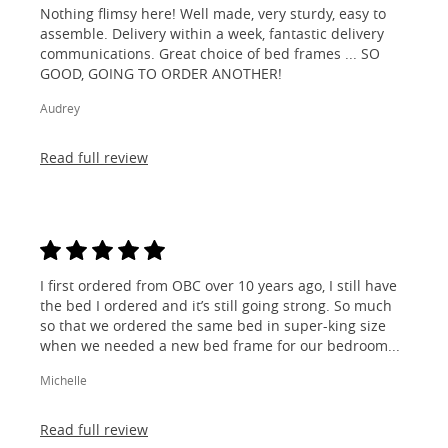
Nothing flimsy here! Well made, very sturdy, easy to
assemble. Delivery within a week, fantastic delivery
communications. Great choice of bed frames ... SO
GOOD, GOING TO ORDER ANOTHER!
Audrey
Read full review
I first ordered from OBC over 10 years ago, I still have
the bed I ordered and it’s still going strong. So much
so that we ordered the same bed in super-king size
when we needed a new bed frame for our bedroom...
Michelle
Read full review