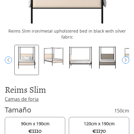
Reims Slim iron/metal upholstered bed in black with silver
fabric
Reims Slim
Camas de forja
Tamaño
150cm
90cm x 190cm
120cm x 190cm
€1110
€1170