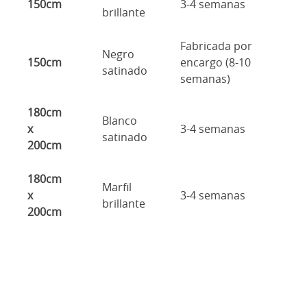
150cm
3-4 semanas
brillante
Fabricada por
Negro
150cm
encargo (8-10
satinado
semanas)
180cm
Blanco
x
3-4 semanas
satinado
200cm
180cm
Marfil
x
3-4 semanas
brillante
200cm