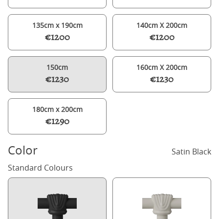
135cm x 190cm
140cm X 200cm
€1200
€1200
150cm
160cm X 200cm
€1230
€1230
180cm x 200cm
€1290
Color
Satin Black
Standard Colours