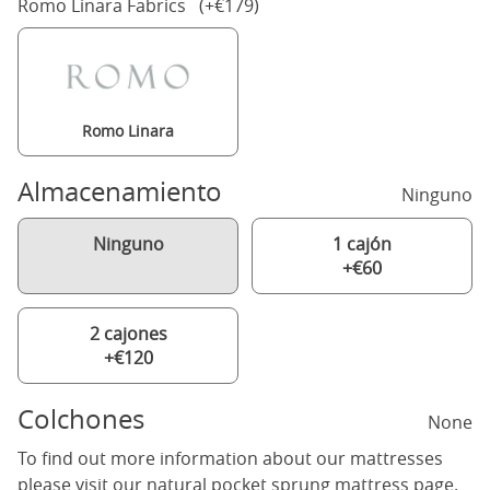
Romo Linara Fabrics (+€179)
Romo Linara
Almacenamiento
Ninguno
Ninguno
1 cajón
+€60
2 cajones
+€120
Colchones
None
To find out more information about our mattresses
please visit our
natural pocket sprung mattress
page.