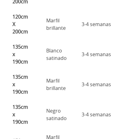
200cm
120cm
Marfil
X
3-4 semanas
brillante
200cm
135cm
Blanco
x
3-4 semanas
satinado
190cm
135cm
Marfil
x
3-4 semanas
brillante
190cm
135cm
Negro
x
3-4 semanas
satinado
190cm
Marfil