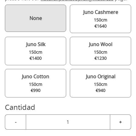
Juno Cashmere
None
150cm
€1640
Juno Silk
Juno Wool
150cm
150cm
€1400
€1230
Juno Cotton
Juno Original
150cm
150cm
€990
€940
Cantidad
-
+