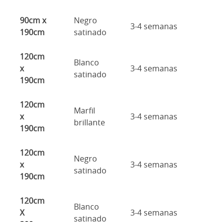
90cm x
Negro
3-4 semanas
190cm
satinado
120cm
Blanco
x
3-4 semanas
satinado
190cm
120cm
Marfil
x
3-4 semanas
brillante
190cm
120cm
Negro
x
3-4 semanas
satinado
190cm
120cm
Blanco
X
3-4 semanas
satinado