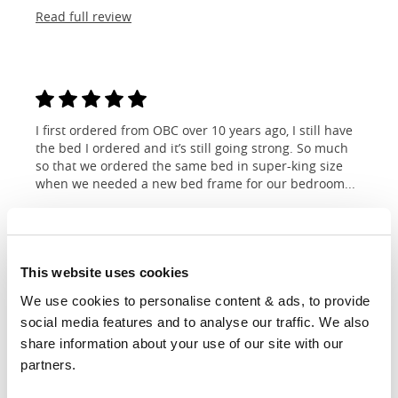
Read full review
I first ordered from OBC over 10 years ago, I still have
the bed I ordered and it’s still going strong. So much
so that we ordered the same bed in super-king size
when we needed a new bed frame for our bedroom...
Michelle
Read full review
This website uses cookies
We use cookies to personalise content & ads, to provide 
social media features and to analyse our traffic. We also 
share information about your use of our site with our 
Dimensiones y adaptaciones
partners.