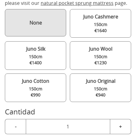
please visit our
natural pocket sprung mattress
page.
Juno Cashmere
None
150cm
€1640
Juno Silk
Juno Wool
150cm
150cm
€1400
€1230
Juno Cotton
Juno Original
150cm
150cm
€990
€940
Cantidad
-
+