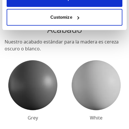
Póngase en contacto para conocer las dimensiones
precisas de nuestras camas.
Customize
Acabado
Nuestro acabado estándar para la madera es cereza
oscuro o blanco.
Grey
White