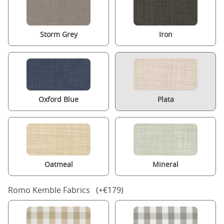
Storm Grey
Iron
Oxford Blue
Plata
Oatmeal
Mineral
Romo Kemble Fabrics (+€179)