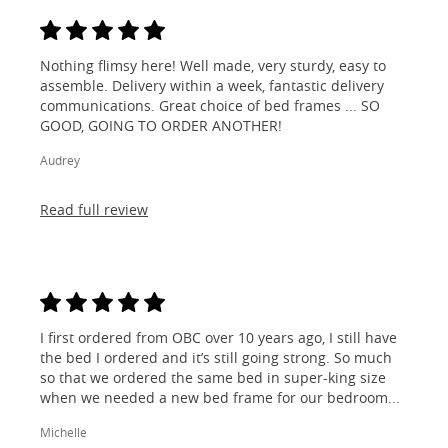
Nothing flimsy here! Well made, very sturdy, easy to
assemble. Delivery within a week, fantastic delivery
communications. Great choice of bed frames ... SO
GOOD, GOING TO ORDER ANOTHER!
Audrey
Read full review
I first ordered from OBC over 10 years ago, I still have
the bed I ordered and it’s still going strong. So much
so that we ordered the same bed in super-king size
when we needed a new bed frame for our bedroom...
Michelle