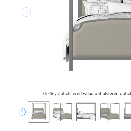
Shelley Upholstered wood upholstered upholst