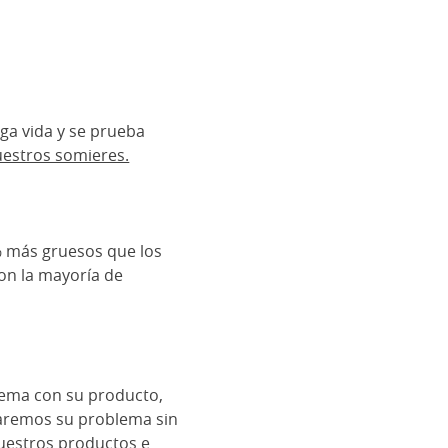
ga vida y se prueba
estros somieres.
% más gruesos que los
con la mayoría de
blema con su producto,
onaremos su problema sin
nuestros productos e