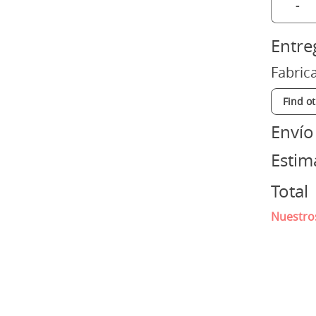
-
Entre
Fabric
Find o
Envío
Esti
Total
Nuestros