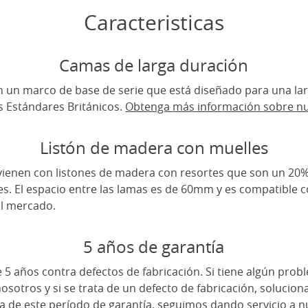
Caracteristicas
Camas de larga duración
 un marco de base de serie que está diseñado para una lar
 Estándares Británicos.
Obtenga más información sobre nu
Listón de madera con muelles
ienen con listones de madera con resortes que son un 20
tes. El espacio entre las lamas es de 60mm y es compatible 
el mercado.
5 años de garantía
5 años contra defectos de fabricación. Si tiene algún pro
sotros y si se trata de un defecto de fabricación, soluci
ra de este período de garantía, seguimos dando servicio a 