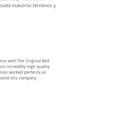
ulte nuestros términos y
ce with The Original Bed
cts incredibly high quality
vices worked perfectly as
mmend this company.