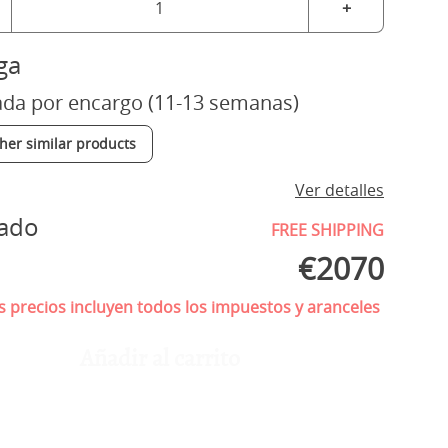
+
ga
ada por encargo (11-13 semanas)
ther similar products
Ver detalles
mado
FREE SHIPPING
€
2070
 precios incluyen todos los impuestos y aranceles
Añadir al carrito