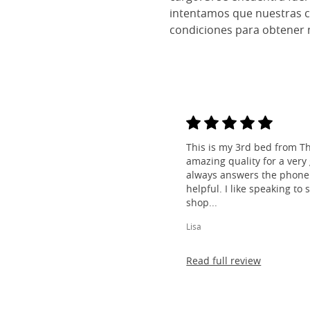
intentamos que nuestras 
condiciones para obtener 
This is my 3rd bed from Th
amazing quality for a very
always answers the phone 
helpful. I like speaking to
shop...
Lisa
Read full review