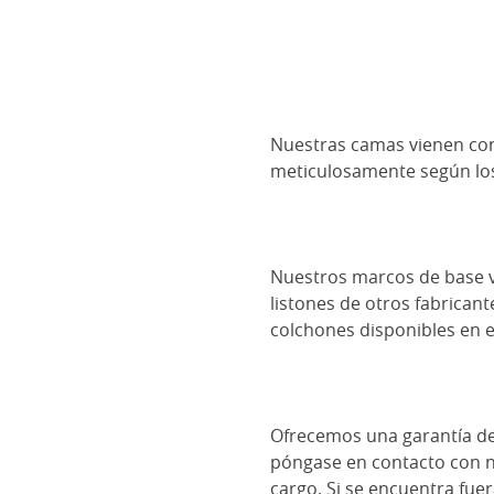
Nuestras camas vienen con
meticulosamente según los
Nuestros marcos de base v
listones de otros fabrican
colchones disponibles en 
Ofrecemos una garantía de 
póngase en contacto con no
cargo. Si se encuentra fue