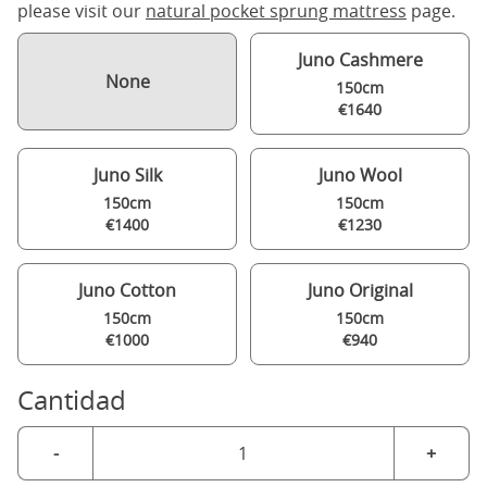
please visit our
natural pocket sprung mattress
page.
Juno Cashmere
None
150cm
€1640
Juno Silk
Juno Wool
150cm
150cm
€1400
€1230
Juno Cotton
Juno Original
150cm
150cm
€1000
€940
Cantidad
-
+