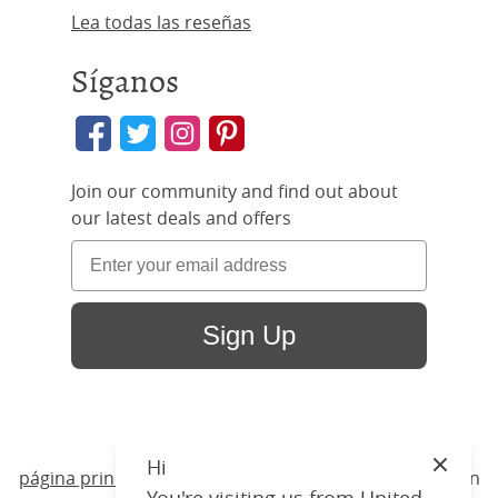
Lea todas las reseñas
Síganos
Join our community and find out about
our latest deals and offers
Sign Up
Hi
Close
página principal
/ Productos /
Camas
/
Madera
/ Ruskin