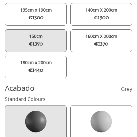
135cm x 190cm
140cm X 200cm
€1300
€1300
150cm
160cm X 200cm
€1370
€1370
180cm x 200cm
€1440
Acabado
Grey
Standard Colours