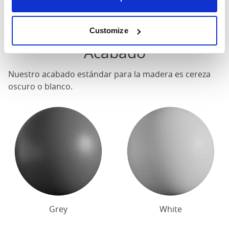
Póngase en contacto para conocer las dimensiones
precisas de nuestras camas.
Customize
Acabado
Nuestro acabado estándar para la madera es cereza
oscuro o blanco.
Grey
White