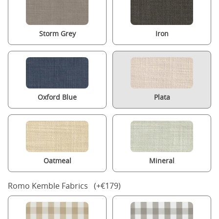
Storm Grey
Iron
Oxford Blue
Plata
Oatmeal
Mineral
Romo Kemble Fabrics (+€179)