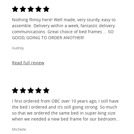
Nothing flimsy here! Well made, very sturdy, easy to
assemble. Delivery within a week, fantastic delivery
communications. Great choice of bed frames ... SO
GOOD, GOING TO ORDER ANOTHER!
Audrey
Read full review
I first ordered from OBC over 10 years ago, I still have
the bed I ordered and it’s still going strong. So much
so that we ordered the same bed in super-king size
when we needed a new bed frame for our bedroom...
Michelle