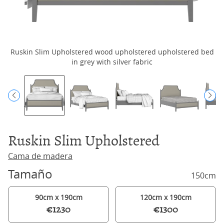
Ruskin Slim Upholstered wood upholstered upholstered bed
R
in grey with silver fabric
Ruskin Slim Upholstered
Cama de madera
Tamaño
150cm
90cm x 190cm
120cm x 190cm
€1230
€1300