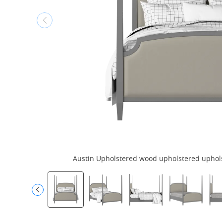
Austin Upholstered wood upholstered upholst