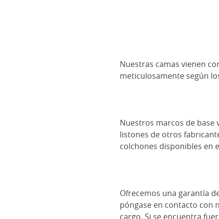
Nuestras camas vienen con
meticulosamente según los
Nuestros marcos de base v
listones de otros fabrican
colchones disponibles en 
Ofrecemos una garantía de 
póngase en contacto con no
cargo. Si se encuentra fue