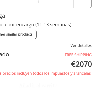
+
ga
ada por encargo (11-13 semanas)
ther similar products
Ver detalles
mado
FREE SHIPPING
€
2070
 precios incluyen todos los impuestos y aranceles
Añadir al carrito