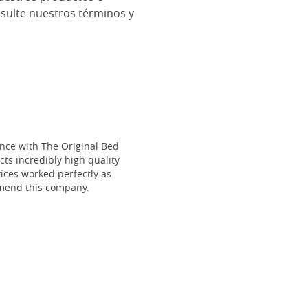
ulte nuestros términos y
ce with The Original Bed
cts incredibly high quality
vices worked perfectly as
mmend this company.