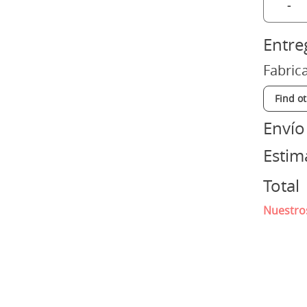
-
Entre
Fabric
Find o
Envío
Esti
Total
Nuestros