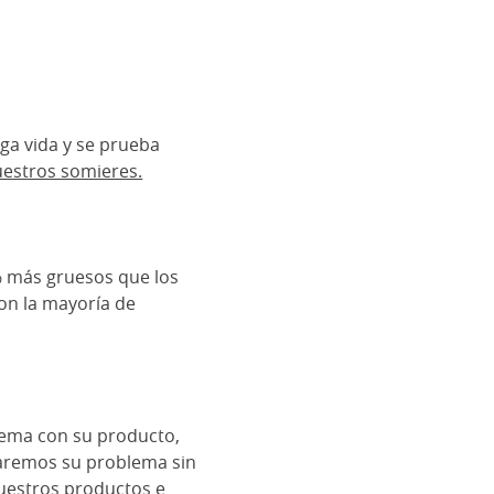
ga vida y se prueba
estros somieres.
% más gruesos que los
con la mayoría de
blema con su producto,
onaremos su problema sin
nuestros productos e