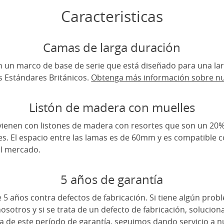
Caracteristicas
Camas de larga duración
 un marco de base de serie que está diseñado para una lar
 Estándares Británicos.
Obtenga más información sobre nu
Listón de madera con muelles
ienen con listones de madera con resortes que son un 20
tes. El espacio entre las lamas es de 60mm y es compatible 
el mercado.
5 años de garantía
5 años contra defectos de fabricación. Si tiene algún pro
sotros y si se trata de un defecto de fabricación, soluci
ra de este período de garantía, seguimos dando servicio a 