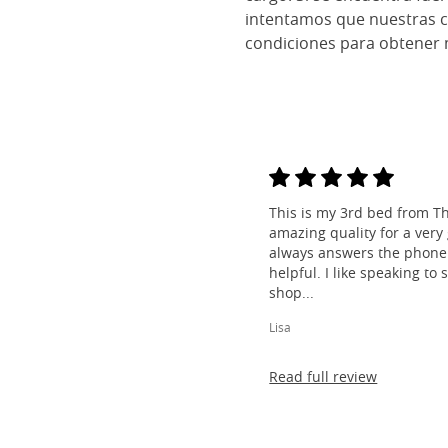
intentamos que nuestras 
condiciones para obtener 
This is my 3rd bed from Th
amazing quality for a very
always answers the phone 
helpful. I like speaking to
shop...
Lisa
Read full review