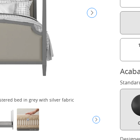
Acab
Standar
ered bed in grey with silver fabric
G
Designe