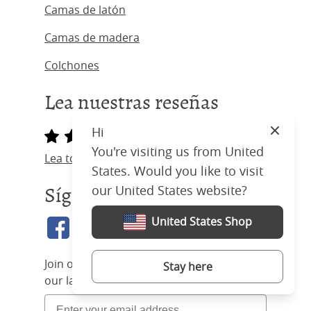
Camas de latón
Camas de madera
Colchones
Lea nuestras reseñas
Hi
Close
You're visiting us from United
Lea todas las reseñas
States. Would you like to visit
our United States website?
Síganos
United States Shop
Join our community and find out about
Stay here
our latest deals and offers