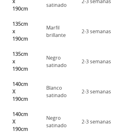
x
2-3 semanas
satinado
190cm
135cm
Marfil
x
2-3 semanas
brillante
190cm
135cm
Negro
x
2-3 semanas
satinado
190cm
140cm
Blanco
X
2-3 semanas
satinado
190cm
140cm
Negro
X
2-3 semanas
satinado
190cm