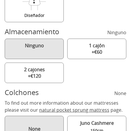
Diseñador
Almacenamiento
Ninguno
Ninguno
1 cajón
+€60
2 cajones
+€120
Colchones
None
To find out more information about our mattresses
please visit our
natural pocket sprung mattress
page.
Juno Cashmere
None
150cm