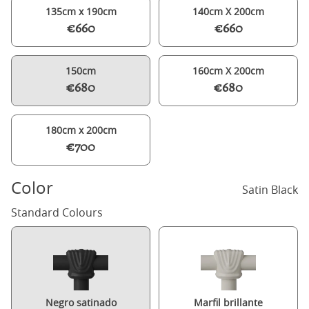
135cm x 190cm
140cm X 200cm
€660
€660
150cm
160cm X 200cm
€680
€680
180cm x 200cm
€700
Color
Satin Black
Standard Colours
Negro satinado
Marfil brillante