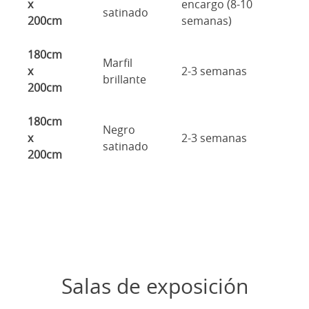
x
encargo (8-10
satinado
200cm
semanas)
180cm
Marfil
x
2-3 semanas
brillante
200cm
180cm
Negro
x
2-3 semanas
satinado
200cm
Salas de exposición