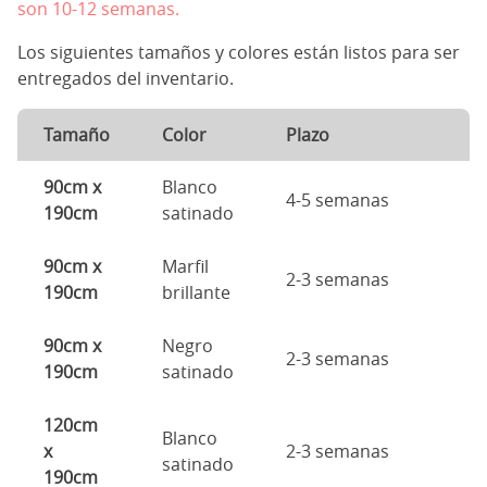
son 10-12 semanas.
Los siguientes tamaños y colores están listos para ser
entregados del inventario.
Tamaño
Color
Plazo
90cm x
Blanco
4-5 semanas
190cm
satinado
90cm x
Marfil
2-3 semanas
190cm
brillante
90cm x
Negro
2-3 semanas
190cm
satinado
120cm
Blanco
x
2-3 semanas
satinado
190cm