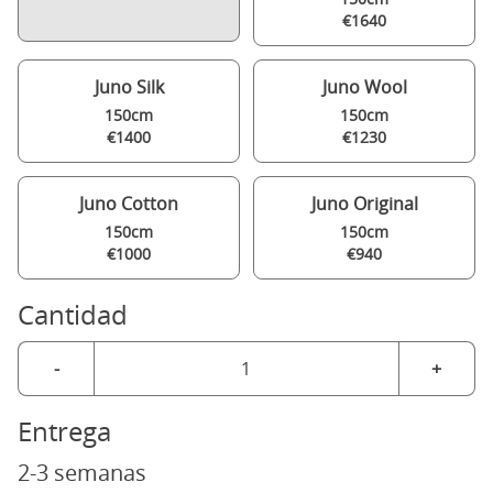
€1640
Juno Silk
Juno Wool
150cm
150cm
€1400
€1230
Juno Cotton
Juno Original
150cm
150cm
€1000
€940
Cantidad
-
+
Entrega
2-3 semanas