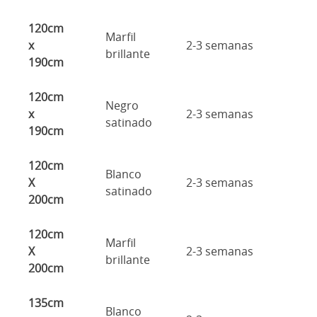
120cm
Marfil
x
2-3 semanas
brillante
190cm
120cm
Negro
x
2-3 semanas
satinado
190cm
120cm
Blanco
X
2-3 semanas
satinado
200cm
120cm
Marfil
X
2-3 semanas
brillante
200cm
135cm
Blanco