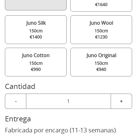
€1640
Juno Silk
Juno Wool
150cm
150cm
€1400
€1230
Juno Cotton
Juno Original
150cm
150cm
€990
€940
Cantidad
-
+
Entrega
Fabricada por encargo (11-13 semanas)