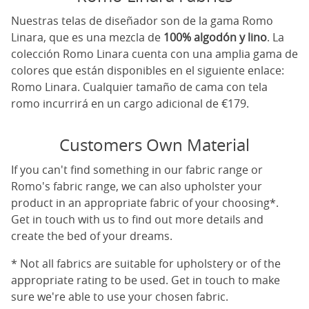
Nuestras telas de diseñador son de la gama Romo
Linara, que es una mezcla de
100% algodón y lino
. La
colección Romo Linara cuenta con una amplia gama de
colores que están disponibles en el siguiente enlace:
Romo Linara
. Cualquier tamaño de cama con tela
romo incurrirá en un cargo adicional de €179.
Customers Own Material
If you can't find something in our fabric range or
Romo's fabric range, we can also upholster your
product in an appropriate fabric of your choosing*.
Get in touch with us to find out more details and
create the bed of your dreams.
* Not all fabrics are suitable for upholstery or of the
appropriate rating to be used. Get in touch to make
sure we're able to use your chosen fabric.