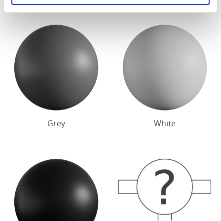
oscuro o blanco.
Grey
White