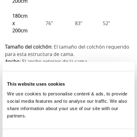
200cm
180cm
x
76"
83"
52"
1
200cm
Tamaño del colchón
: El tamaño del colchón requerido
para esta estructura de cama.
Ancho
: El ancho exterior de la cama
Largo
: La longitud exterior de la cama La longitud
exterior de la cama
Altura de la cabeza
: La altura máxima de la cabecera
This website uses cookies
del marco de la cama
We use cookies to personalise content & ads, to provide 
Altura del pie
: La altura máxima de la pie del marco de
social media features and to analyse our traffic. We also 
la cama
share information about your use of our site with our 
partners.
Estas dimensiones son las dimensiones exteriores del
marco de la cama. Puede haber una variación de hasta
una pulgada en las dimensiones indicadas aquí.