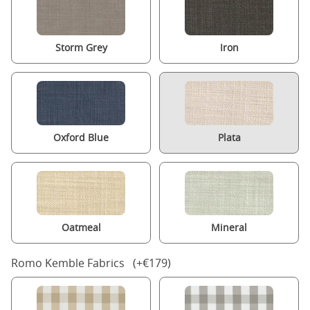
Storm Grey
Iron
Oxford Blue
Plata
Oatmeal
Mineral
Romo Kemble Fabrics (+€179)