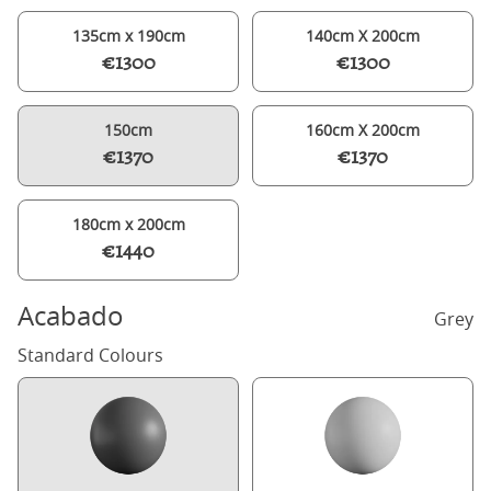
135cm x 190cm
140cm X 200cm
€1300
€1300
150cm
160cm X 200cm
€1370
€1370
180cm x 200cm
€1440
Acabado
Grey
Standard Colours