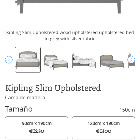
Kipling Slim Upholstered wood upholstered upholstered bed
K
in grey with silver fabric
Kipling Slim Upholstered
Cama de madera
Tamaño
150cm
90cm x 190cm
120cm x 190cm
€1230
€1300