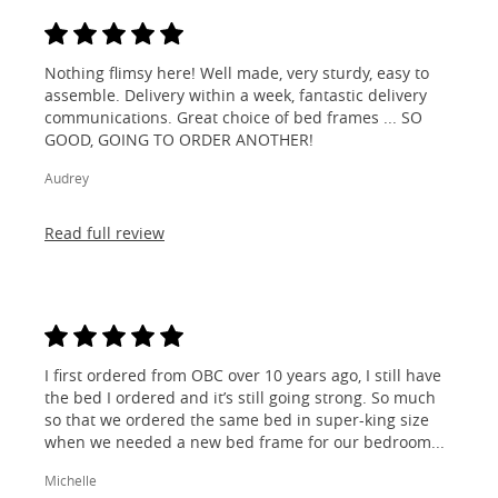
Nothing flimsy here! Well made, very sturdy, easy to
assemble. Delivery within a week, fantastic delivery
communications. Great choice of bed frames ... SO
GOOD, GOING TO ORDER ANOTHER!
Audrey
Read full review
I first ordered from OBC over 10 years ago, I still have
the bed I ordered and it’s still going strong. So much
so that we ordered the same bed in super-king size
when we needed a new bed frame for our bedroom...
Michelle