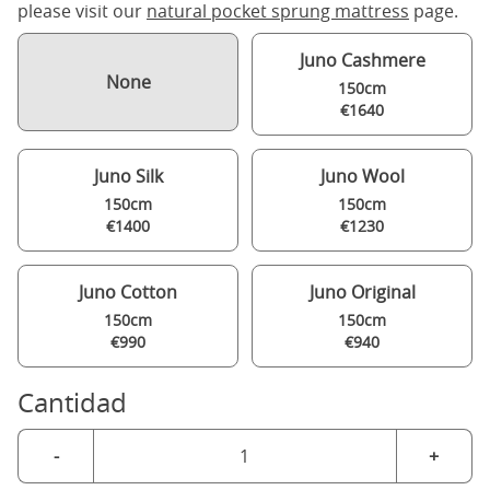
please visit our
natural pocket sprung mattress
page.
Juno Cashmere
None
150cm
€1640
Juno Silk
Juno Wool
150cm
150cm
€1400
€1230
Juno Cotton
Juno Original
150cm
150cm
€990
€940
Cantidad
-
+