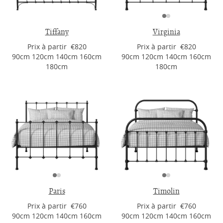
Tiffany
Virginia
Prix ​​à partir €820
Prix ​​à partir €820
90cm 120cm 140cm 160cm
90cm 120cm 140cm 160cm
180cm
180cm
Paris
Timolin
Prix ​​à partir €760
Prix ​​à partir €760
90cm 120cm 140cm 160cm
90cm 120cm 140cm 160cm