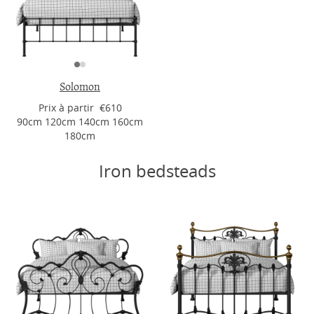
Solomon
Prix ​​à partir €610
90cm 120cm 140cm 160cm
180cm
Iron bedsteads