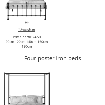
Edwardian
Prix ​​à partir €650
90cm 120cm 140cm 160cm
180cm
Four poster iron beds