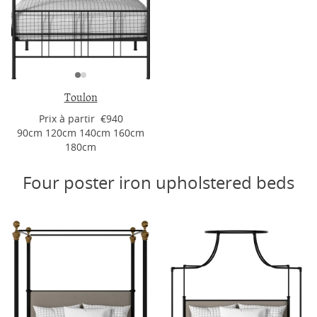
Toulon
Prix ​​à partir €940
90cm 120cm 140cm 160cm
180cm
Four poster iron upholstered beds