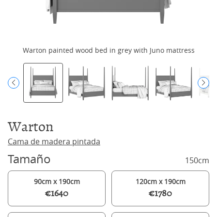
Warton painted wood bed in grey with Juno mattress
Warton
Cama de madera pintada
Tamaño
150cm
90cm x 190cm
120cm x 190cm
€1640
€1780