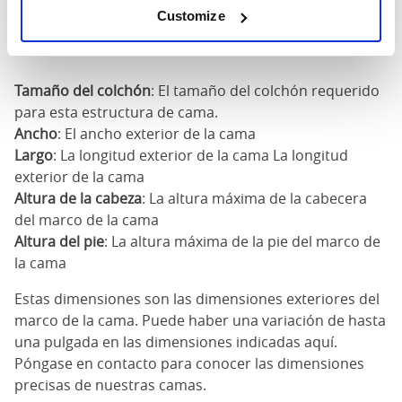
180cm
Customize
x
76"
84"
79"
7
200cm
Tamaño del colchón
: El tamaño del colchón requerido
para esta estructura de cama.
Ancho
: El ancho exterior de la cama
Largo
: La longitud exterior de la cama La longitud
exterior de la cama
Altura de la cabeza
: La altura máxima de la cabecera
del marco de la cama
Altura del pie
: La altura máxima de la pie del marco de
la cama
Estas dimensiones son las dimensiones exteriores del
marco de la cama. Puede haber una variación de hasta
una pulgada en las dimensiones indicadas aquí.
Póngase en contacto para conocer las dimensiones
precisas de nuestras camas.