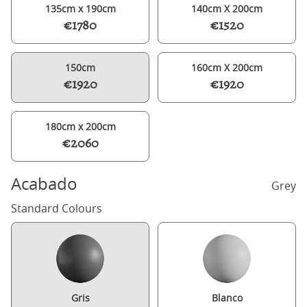
135cm x 190cm
140cm X 200cm
€1780
€1520
150cm
160cm X 200cm
€1920
€1920
180cm x 200cm
€2060
Acabado
Grey
Standard Colours
Gris
Blanco