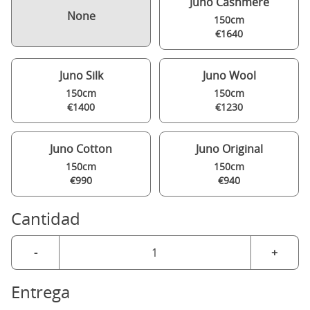
Juno Cashmere
None
150cm
€1640
Juno Silk
Juno Wool
150cm
150cm
€1400
€1230
Juno Cotton
Juno Original
150cm
150cm
€990
€940
Cantidad
-
+
Entrega