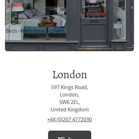
London
597 Kings Road,
London,
SW6 2EL,
United Kingdom
+44 (0)207 4772030