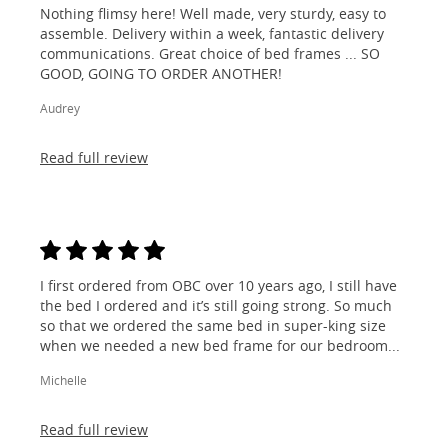
Nothing flimsy here! Well made, very sturdy, easy to
assemble. Delivery within a week, fantastic delivery
communications. Great choice of bed frames ... SO
GOOD, GOING TO ORDER ANOTHER!
Audrey
Read full review
I first ordered from OBC over 10 years ago, I still have
the bed I ordered and it’s still going strong. So much
so that we ordered the same bed in super-king size
when we needed a new bed frame for our bedroom...
Michelle
Read full review