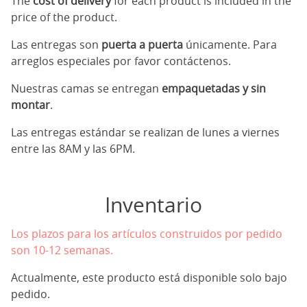
The
cost of delivery
for each product is included in the
price of the product.
Las entregas son
puerta a puerta
únicamente. Para
arreglos especiales por favor contáctenos.
Nuestras camas se entregan
empaquetadas y sin
montar
.
Las entregas estándar se realizan de lunes a viernes
entre las 8AM y las 6PM.
Inventario
Los plazos para los artículos construidos por pedido
son 10-12 semanas.
Actualmente, este producto está disponible solo bajo
pedido.