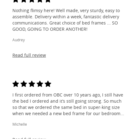
Nothing flimsy here! Well made, very sturdy, easy to
assemble. Delivery within a week, fantastic delivery
communications. Great choice of bed frames ... SO
GOOD, GOING TO ORDER ANOTHER!
Audrey
Read full review
I first ordered from OBC over 10 years ago, I still have
the bed I ordered and it’s still going strong. So much
so that we ordered the same bed in super-king size
when we needed a new bed frame for our bedroom...
Michelle