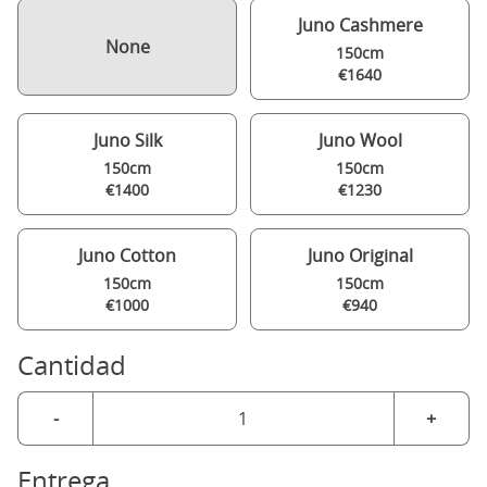
Juno Cashmere
None
150cm
€1640
Juno Silk
Juno Wool
150cm
150cm
€1400
€1230
Juno Cotton
Juno Original
150cm
150cm
€1000
€940
Cantidad
-
+
Entrega