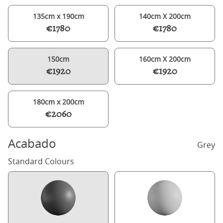
135cm x 190cm
140cm X 200cm
€1780
€1780
150cm
160cm X 200cm
€1920
€1920
180cm x 200cm
€2060
Acabado
Grey
Standard Colours