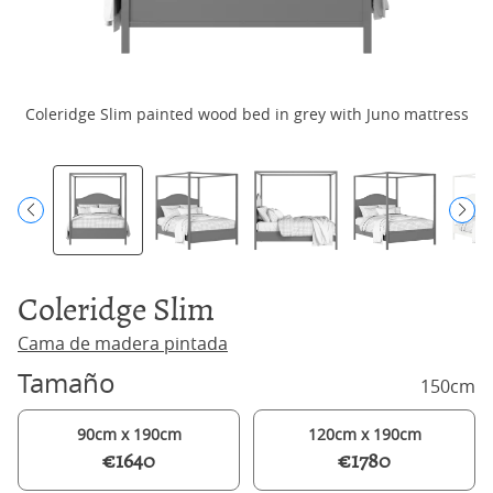
Coleridge Slim painted wood bed in grey with Juno mattress
C
Coleridge Slim
Cama de madera pintada
Tamaño
150cm
90cm x 190cm
120cm x 190cm
€1640
€1780