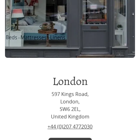
London
597 Kings Road,
London,
SW6 2EL,
United Kingdom
+44 (0)207 4772030