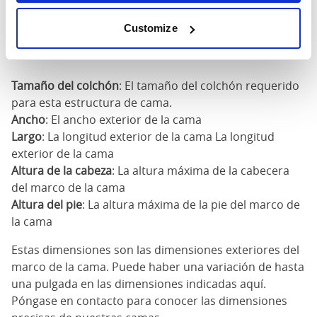
180cm
Customize
x
75"
83"
79"
7
200cm
Tamaño del colchón
: El tamaño del colchón requerido
para esta estructura de cama.
Ancho
: El ancho exterior de la cama
Largo
: La longitud exterior de la cama La longitud
exterior de la cama
Altura de la cabeza
: La altura máxima de la cabecera
del marco de la cama
Altura del pie
: La altura máxima de la pie del marco de
la cama
Estas dimensiones son las dimensiones exteriores del
marco de la cama. Puede haber una variación de hasta
una pulgada en las dimensiones indicadas aquí.
Póngase en contacto para conocer las dimensiones