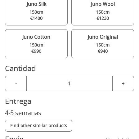
Juno Silk
Juno Wool
150cm
150cm
€1400
€1230
Juno Cotton
Juno Original
150cm
150cm
€990
€940
Cantidad
-
+
Entrega
4-5 semanas
Find other similar products