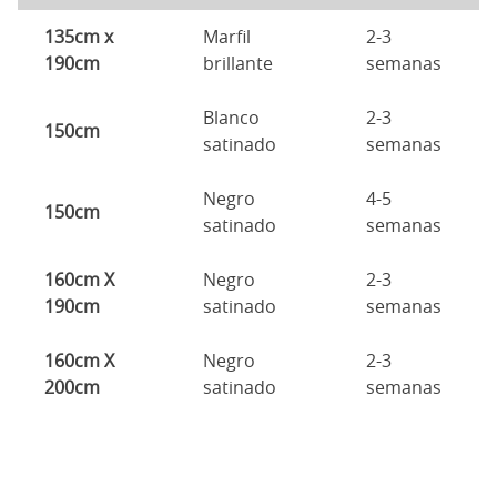
135cm x
Marfil
2-3
190cm
brillante
semanas
Blanco
2-3
150cm
satinado
semanas
Negro
4-5
150cm
satinado
semanas
160cm X
Negro
2-3
190cm
satinado
semanas
160cm X
Negro
2-3
200cm
satinado
semanas