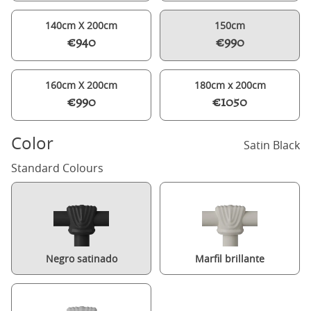
140cm X 200cm
150cm
€940
€990
160cm X 200cm
180cm x 200cm
€990
€1050
Color
Satin Black
Standard Colours
Negro satinado
Marfil brillante