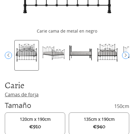
Carie cama de metal en negro
Carie
Camas de forja
Tamaño
150cm
120cm x 190cm
135cm x 190cm
€910
€940