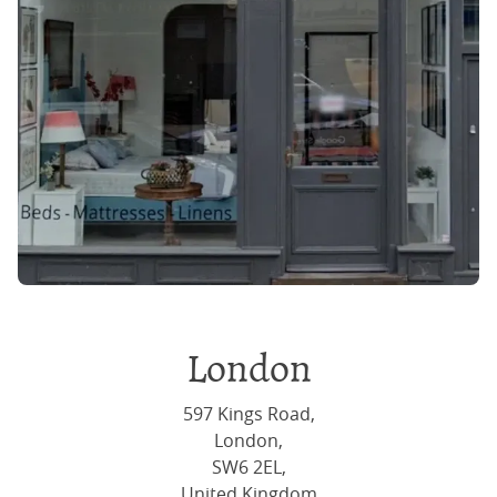
London
597 Kings Road,
London,
SW6 2EL,
United Kingdom