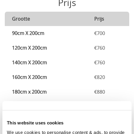
Prijs
Grootte
Prijs
90cm X 200cm
€700
120cm X 200cm
€760
140cm X 200cm
€760
160cm X 200cm
€820
180cm x 200cm
€880
Dimensies
This website uses cookies
Grootte
Breedte
Lengte
Diepte
We use cookies to personalise content & ads, to provide 