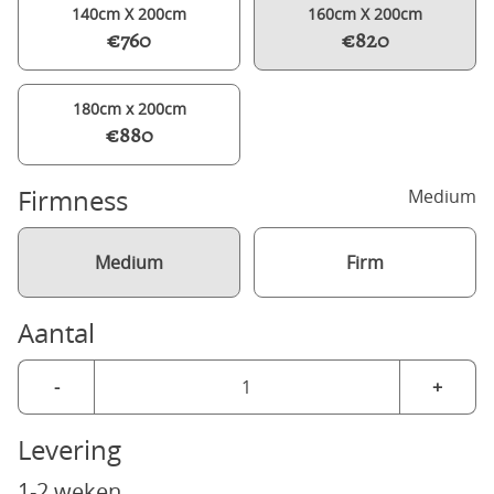
140cm X 200cm
160cm X 200cm
€760
€820
180cm x 200cm
€880
Firmness
Medium
Medium
Firm
Aantal
-
+
Levering
1-2 weken