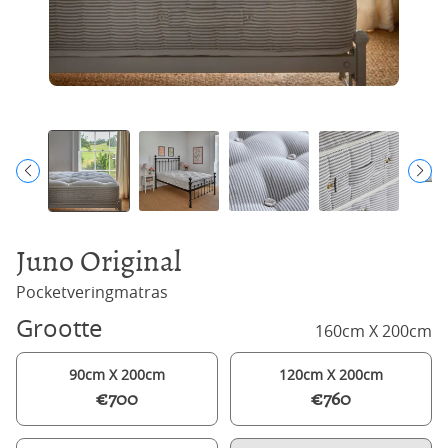
Juno Original
Pocketveringmatras
Grootte
160cm X 200cm
90cm X 200cm
120cm X 200cm
€700
€760