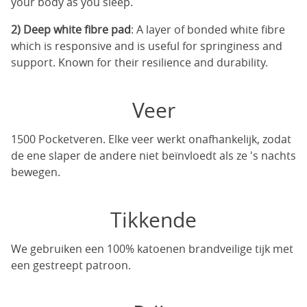
your body as you sleep.
2) Deep white fibre pad
: A layer of bonded white fibre
which is responsive and is useful for springiness and
support. Known for their resilience and durability.
Veer
1500 Pocketveren. Elke veer werkt onafhankelijk, zodat
de ene slaper de andere niet beïnvloedt als ze 's nachts
bewegen.
Tikkende
We gebruiken een 100% katoenen brandveilige tijk met
een gestreept patroon.