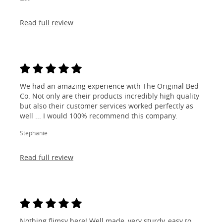
Read full review
We had an amazing experience with The Original Bed
Co. Not only are their products incredibly high quality
but also their customer services worked perfectly as
well ... I would 100% recommend this company.
Stephanie
Read full review
Nothing flimsy here! Well made, very sturdy, easy to