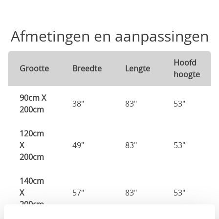
Afmetingen en aanpassingen
Hoofd
Grootte
Breedte
Lengte
hoogte
90cm X
38"
83"
53"
200cm
120cm
X
49"
83"
53"
200cm
140cm
X
57"
83"
53"
200cm