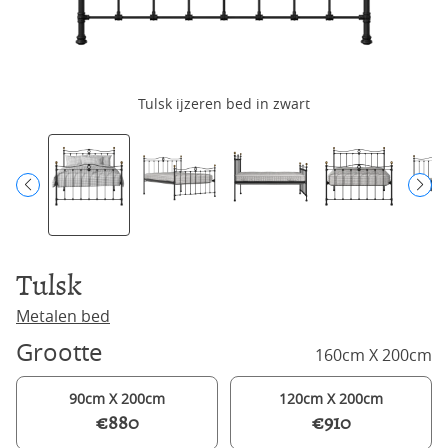
Tulsk ijzeren bed in zwart
Tulsk
Metalen bed
Grootte
160cm X 200cm
90cm X 200cm
120cm X 200cm
€880
€910