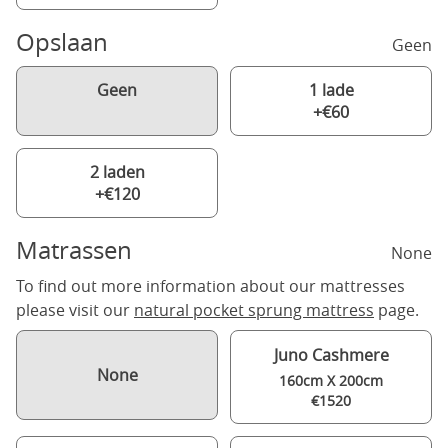
Opslaan
Geen
Geen
1 lade
+€60
2 laden
+€120
Matrassen
None
To find out more information about our mattresses
please visit our
natural pocket sprung mattress
page.
Juno Cashmere
None
160cm X 200cm
€1520