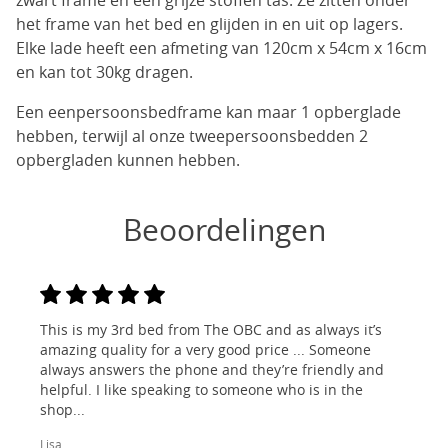
zwart frame en een grijze stoffen tas. Ze zitten onder
het frame van het bed en glijden in en uit op lagers.
Elke lade heeft een afmeting van 120cm x 54cm x 16cm
en kan tot 30kg dragen.
Een eenpersoonsbedframe kan maar 1 opberglade
hebben, terwijl al onze tweepersoonsbedden 2
opbergladen kunnen hebben.
Beoordelingen
This is my 3rd bed from The OBC and as always it’s
amazing quality for a very good price ... Someone
always answers the phone and they’re friendly and
helpful. I like speaking to someone who is in the
shop...
Lisa