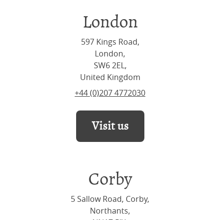
London
597 Kings Road,
London,
SW6 2EL,
United Kingdom
+44 (0)207 4772030
Visit us
Corby
5 Sallow Road, Corby,
Northants,