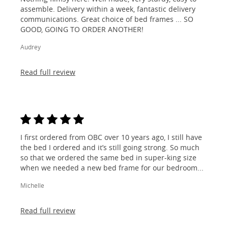
assemble. Delivery within a week, fantastic delivery
communications. Great choice of bed frames ... SO
GOOD, GOING TO ORDER ANOTHER!
Audrey
Read full review
I first ordered from OBC over 10 years ago, I still have
the bed I ordered and it’s still going strong. So much
so that we ordered the same bed in super-king size
when we needed a new bed frame for our bedroom...
Michelle
Read full review