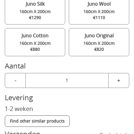
Juno Silk
Juno Wool
160cm X 200cm
160cm X 200cm
€1290
€1110
Juno Cotton
Juno Original
160cm X 200cm
160cm X 200cm
€880
€820
Aantal
-
+
Levering
1-2 weken
Find other similar products