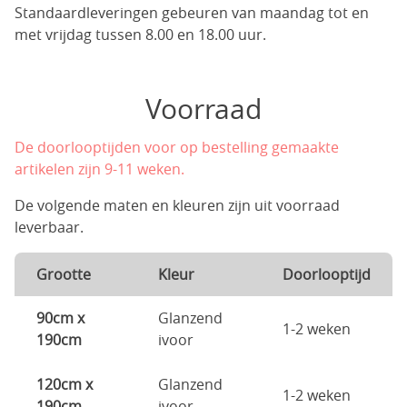
Standaardleveringen gebeuren van maandag tot en
met vrijdag tussen 8.00 en 18.00 uur.
Voorraad
De doorlooptijden voor op bestelling gemaakte
artikelen zijn 9-11 weken.
De volgende maten en kleuren zijn uit voorraad
leverbaar.
Grootte
Kleur
Doorlooptijd
90cm x
Glanzend
1-2 weken
190cm
ivoor
120cm x
Glanzend
1-2 weken
190cm
ivoor