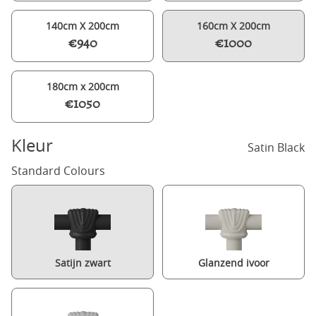
140cm X 200cm
160cm X 200cm
€940
€1000
180cm x 200cm
€1050
Kleur
Satin Black
Standard Colours
Satijn zwart
Glanzend ivoor