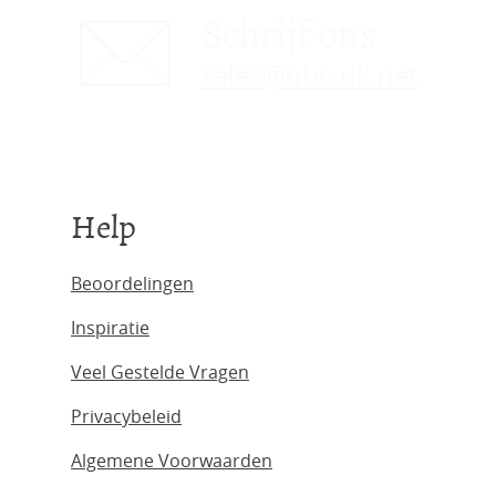
Schrijf ons
sales@obc-uk.net
Help
Beoordelingen
Inspiratie
Veel Gestelde Vragen
Privacybeleid
Algemene Voorwaarden