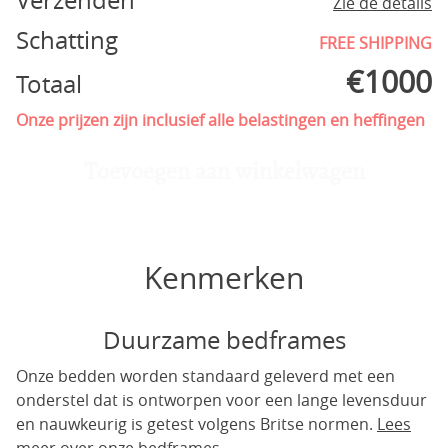
Verzenden
Zie de details
Schatting
FREE SHIPPING
€
1000
Totaal
Onze prijzen zijn inclusief alle belastingen en heffingen
Toevoegen aan winkelwagen
Kenmerken
Duurzame bedframes
Onze bedden worden standaard geleverd met een
onderstel dat is ontworpen voor een lange levensduur
en nauwkeurig is getest volgens Britse normen.
Lees