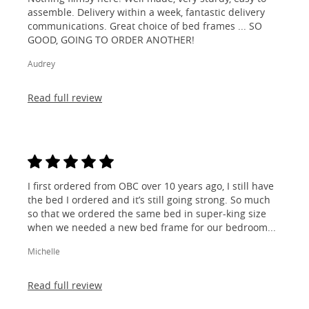
assemble. Delivery within a week, fantastic delivery
communications. Great choice of bed frames ... SO
GOOD, GOING TO ORDER ANOTHER!
Audrey
Read full review
I first ordered from OBC over 10 years ago, I still have
the bed I ordered and it’s still going strong. So much
so that we ordered the same bed in super-king size
when we needed a new bed frame for our bedroom...
Michelle
Read full review