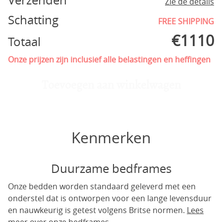
Verzenden
Zie de details
Schatting
FREE SHIPPING
€
1110
Totaal
Onze prijzen zijn inclusief alle belastingen en heffingen
Toevoegen aan winkelwagen
Kenmerken
Duurzame bedframes
Onze bedden worden standaard geleverd met een
onderstel dat is ontworpen voor een lange levensduur
en nauwkeurig is getest volgens Britse normen.
Lees