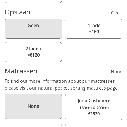
Opslaan
Geen
Geen
1 lade
+€60
2 laden
+€120
Matrassen
None
To find out more information about our mattresses
please visit our
natural pocket sprung mattress
page.
Juno Cashmere
None
160cm X 200cm
€1520