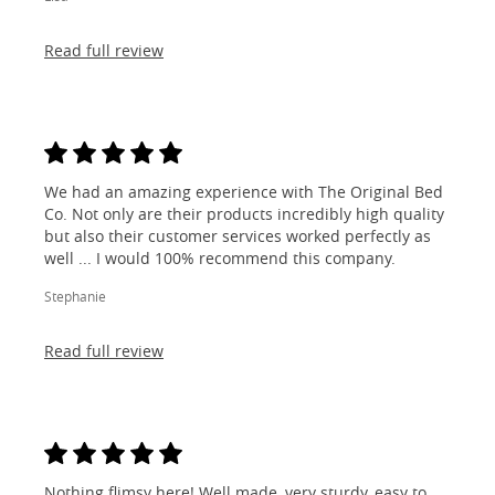
Read full review
We had an amazing experience with The Original Bed
Co. Not only are their products incredibly high quality
but also their customer services worked perfectly as
well ... I would 100% recommend this company.
Stephanie
Read full review
Nothing flimsy here! Well made, very sturdy, easy to