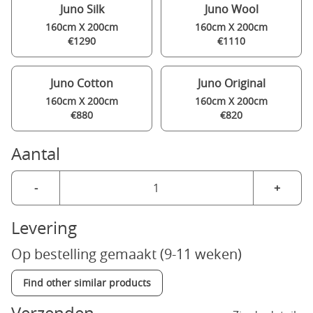
Juno Silk
Juno Wool
160cm X 200cm
160cm X 200cm
€1290
€1110
Juno Cotton
Juno Original
160cm X 200cm
160cm X 200cm
€880
€820
Aantal
-
+
Levering
Op bestelling gemaakt (9-11 weken)
Find other similar products