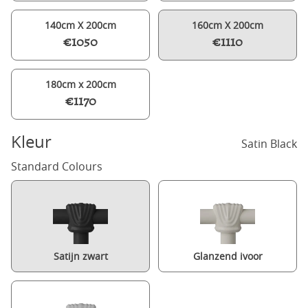
140cm X 200cm
160cm X 200cm
€1050
€1110
180cm x 200cm
€1170
Kleur
Satin Black
Standard Colours
Satijn zwart
Glanzend ivoor