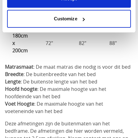
160cm
X
64"
82"
88"
Customize
200cm
180cm
x
72"
82"
88"
200cm
Matrasmaat
: De maat matras die nodig is voor dit bed
Breedte
: De buitenbreedte van het bed
Lengte
: De buitenste lengte van het bed
Hoofd hoogte
: De maximale hoogte van het
hoofdeinde van het bed
Voet Hoogte
: De maximale hoogte van het
voeteneinde van het bed
Deze afmetingen zijn de buitenmaten van het
bedframe. De afmetingen die hier worden vermeld,