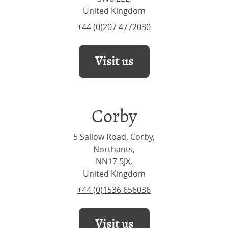
United Kingdom
+44 (0)207 4772030
Visit us
Corby
5 Sallow Road, Corby,
Northants,
NN17 5JX,
United Kingdom
+44 (0)1536 656036
Visit us