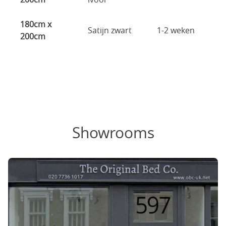
180cm x
Satijn zwart
1-2 weken
200cm
Showrooms