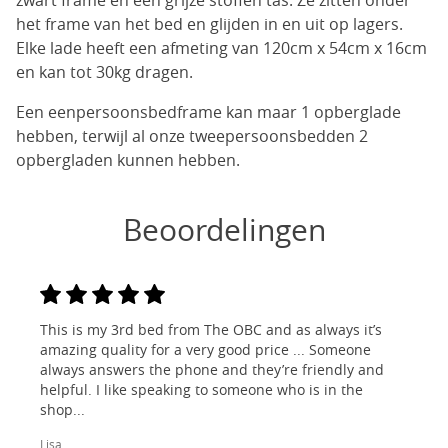
zwart frame en een grijze stoffen tas. Ze zitten onder
het frame van het bed en glijden in en uit op lagers.
Elke lade heeft een afmeting van 120cm x 54cm x 16cm
en kan tot 30kg dragen.
Een eenpersoonsbedframe kan maar 1 opberglade
hebben, terwijl al onze tweepersoonsbedden 2
opbergladen kunnen hebben.
Beoordelingen
This is my 3rd bed from The OBC and as always it’s
amazing quality for a very good price ... Someone
always answers the phone and they’re friendly and
helpful. I like speaking to someone who is in the
shop...
Lisa