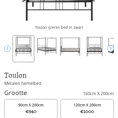
Toulon ijzeren bed in zwart
Toulon
Metalen hemelbed
Grootte
160cm X 200cm
90cm X 200cm
120cm X 200cm
€940
€1000