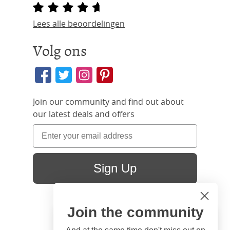
Lees alle beoordelingen
Volg ons
Join our community and find out about
our latest deals and offers
Sign Up
Join the community
Hi
Close