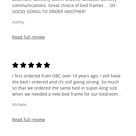
communications. Great choice of bed frames ... SO
GOOD, GOING TO ORDER ANOTHER!
Audrey
Read full review
I first ordered from OBC over 10 years ago, I still have
the bed I ordered and it’s still going strong. So much
so that we ordered the same bed in super-king size
when we needed a new bed frame for our bedroom...
Michelle
Read full review