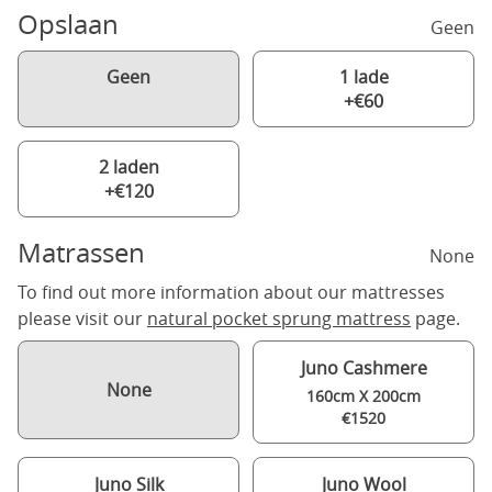
Opslaan
Geen
Geen
1 lade
+€60
2 laden
+€120
Matrassen
None
To find out more information about our mattresses
please visit our
natural pocket sprung mattress
page.
Juno Cashmere
None
160cm X 200cm
€1520
Juno Silk
Juno Wool