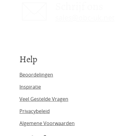
Schrijf ons
sales@obc-uk.net
Help
Beoordelingen
Inspiratie
Veel Gestelde Vragen
Privacybeleid
Algemene Voorwaarden