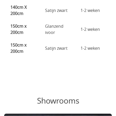
140cm X
Satijn zwart
1-2 weken
200cm
150cm x
Glanzend
1-2 weken
200cm
ivoor
150cm x
Satijn zwart
1-2 weken
200cm
Showrooms