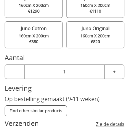
160cm X 200cm
160cm X 200cm
€1290
€1110
Juno Cotton
Juno Original
160cm X 200cm
160cm X 200cm
€880
€820
Aantal
-
+
Levering
Op bestelling gemaakt (9-11 weken)
Find other similar products
Verzenden
Zie de details