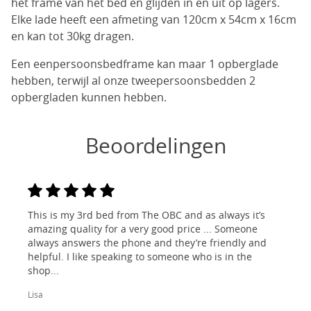
het frame van het bed en glijden in en uit op lagers.
Elke lade heeft een afmeting van 120cm x 54cm x 16cm
en kan tot 30kg dragen.
Een eenpersoonsbedframe kan maar 1 opberglade
hebben, terwijl al onze tweepersoonsbedden 2
opbergladen kunnen hebben.
Beoordelingen
This is my 3rd bed from The OBC and as always it’s
amazing quality for a very good price ... Someone
always answers the phone and they’re friendly and
helpful. I like speaking to someone who is in the
shop...
Lisa