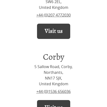
SW6 2EL,
United Kingdom
+44 (0)207 4772030
Visit us
Corby
5 Sallow Road, Corby,
Northants,
NN17 5JX,
United Kingdom
+44 (0)1536 656036