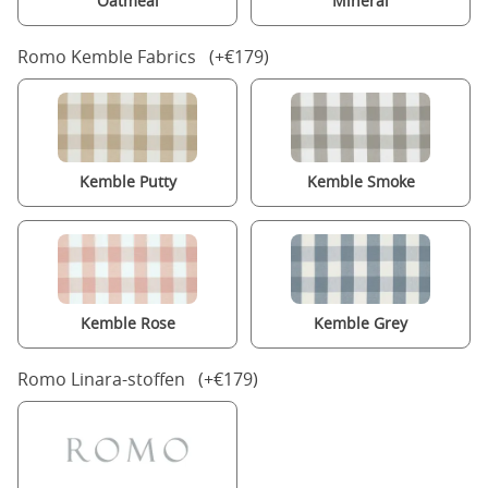
Oatmeal
Mineral
Romo Kemble Fabrics (+€179)
Kemble Putty
Kemble Smoke
Kemble Rose
Kemble Grey
Romo Linara-stoffen (+€179)