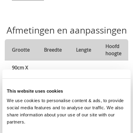
Afmetingen en aanpassingen
Hoofd
Grootte
Breedte
Lengte
hoogte
90cm X
38"
84"
83"
200cm
120cm
This website uses cookies
X
50"
84"
83"
We use cookies to personalise content & ads, to provide 
200cm
social media features and to analyse our traffic. We also 
share information about your use of our site with our 
140cm
partners.
X
57"
84"
83"
200cm