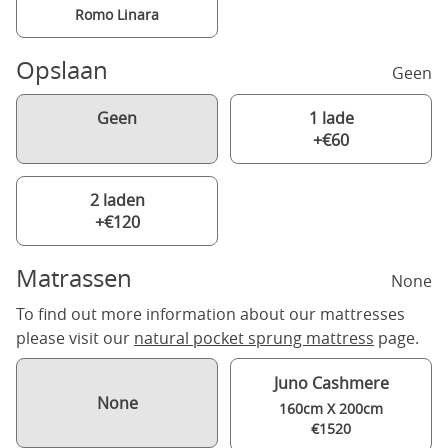
Romo Linara
Opslaan
Geen
Geen
1 lade
+€60
2 laden
+€120
Matrassen
None
To find out more information about our mattresses
please visit our
natural pocket sprung mattress
page.
Juno Cashmere
None
160cm X 200cm
€1520