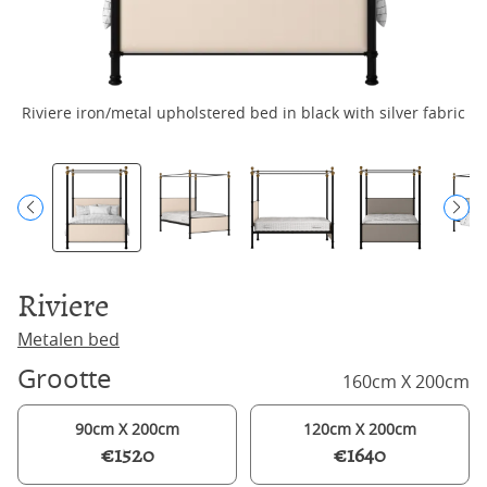
Riviere iron/metal upholstered bed in black with silver fabric
R
Riviere
Metalen bed
Grootte
160cm X 200cm
90cm X 200cm
120cm X 200cm
€1520
€1640