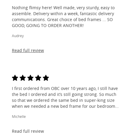
Nothing flimsy here! Well made, very sturdy, easy to
assemble. Delivery within a week, fantastic delivery
communications. Great choice of bed frames ... SO
GOOD, GOING TO ORDER ANOTHER!
Audrey
Read full review
I first ordered from OBC over 10 years ago, I still have
the bed I ordered and it’s still going strong. So much
so that we ordered the same bed in super-king size
when we needed a new bed frame for our bedroom...
Michelle
Read full review