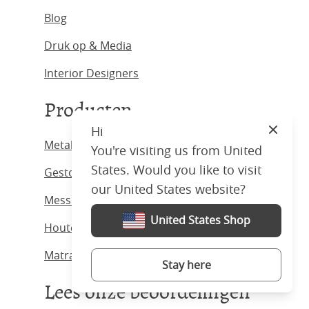
Blog
Druk op & Media
Interior Designers
Producten
Hi
Close
Metalen Bed
You're visiting us from United
States. Would you like to visit
Gestoffeerde Bed
our United States website?
Messing Bed
United States Shop
Houten Bed
Matrassen
Stay here
Lees onze beoordelingen