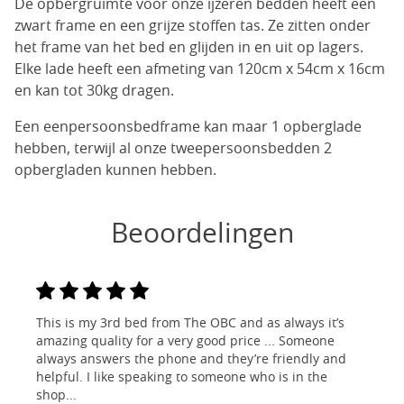
De opbergruimte voor onze ijzeren bedden heeft een
zwart frame en een grijze stoffen tas. Ze zitten onder
het frame van het bed en glijden in en uit op lagers.
Elke lade heeft een afmeting van 120cm x 54cm x 16cm
en kan tot 30kg dragen.
Een eenpersoonsbedframe kan maar 1 opberglade
hebben, terwijl al onze tweepersoonsbedden 2
opbergladen kunnen hebben.
Beoordelingen
This is my 3rd bed from The OBC and as always it’s
amazing quality for a very good price ... Someone
always answers the phone and they’re friendly and
helpful. I like speaking to someone who is in the
shop...