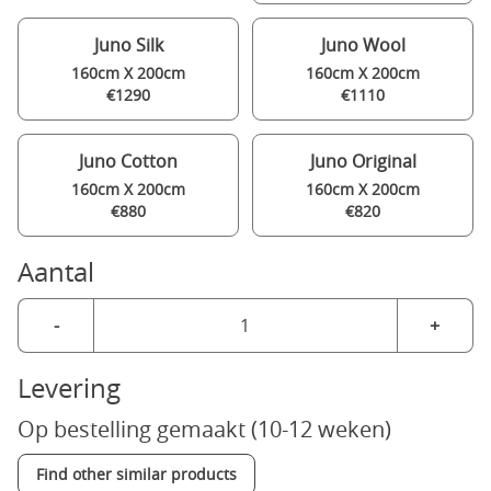
Juno Silk
Juno Wool
160cm X 200cm
160cm X 200cm
€1290
€1110
Juno Cotton
Juno Original
160cm X 200cm
160cm X 200cm
€880
€820
Aantal
-
+
Levering
Op bestelling gemaakt (10-12 weken)
Find other similar products