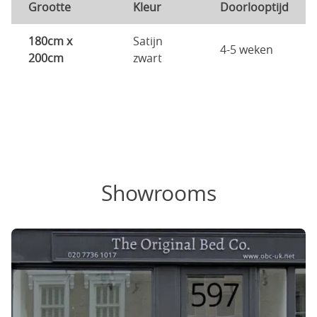
Grootte
Kleur
Doorlooptijd
180cm x
Satijn
4-5 weken
200cm
zwart
Showrooms