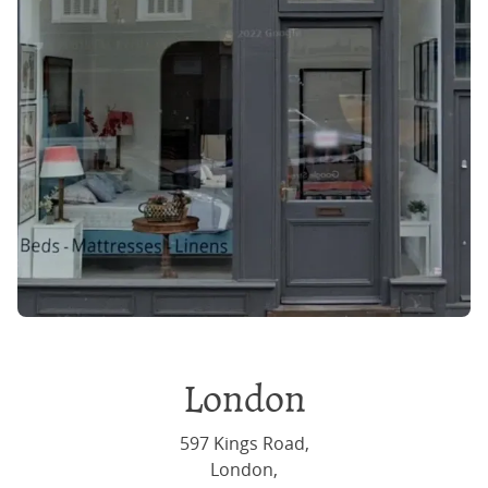
London
597 Kings Road,
London,