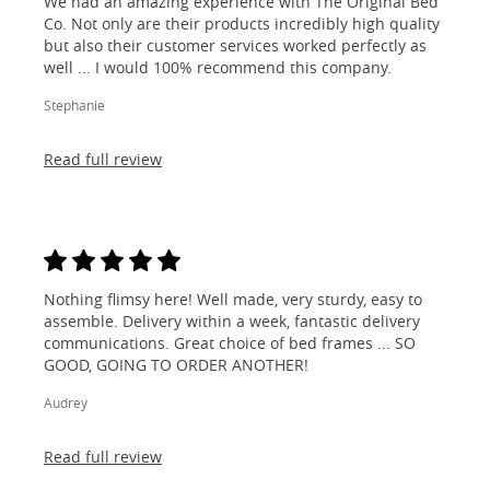
We had an amazing experience with The Original Bed
Co. Not only are their products incredibly high quality
but also their customer services worked perfectly as
well ... I would 100% recommend this company.
Stephanie
Read full review
Nothing flimsy here! Well made, very sturdy, easy to
assemble. Delivery within a week, fantastic delivery
communications. Great choice of bed frames ... SO
GOOD, GOING TO ORDER ANOTHER!
Audrey
Read full review