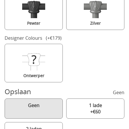
Pewter
Zilver
Designer Colours (+€179)
Ontwerper
Opslaan
Geen
Geen
1 lade
+€60