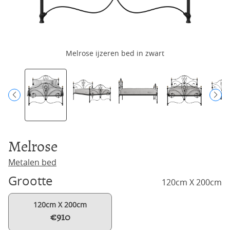
Melrose ijzeren bed in zwart
Melrose
Metalen bed
Grootte
120cm X 200cm
120cm X 200cm
€910