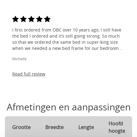
I first ordered from OBC over 10 years ago, I still have
the bed I ordered and it’s still going strong. So much
so that we ordered the same bed in super-king size
when we needed a new bed frame for our bedroom...
Michelle
Read full review
Afmetingen en aanpassingen
Hoofd
Grootte
Breedte
Lengte
hoogte