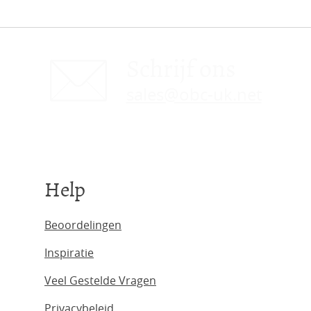
Schrijf ons
sales@obc-uk.net
Help
Beoordelingen
Inspiratie
Veel Gestelde Vragen
Privacybeleid