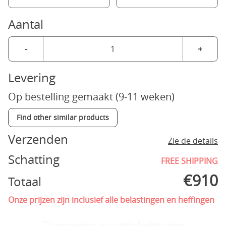
Aantal
-
+
Levering
Op bestelling gemaakt (9-11 weken)
Find other similar products
Verzenden
Zie de details
Schatting
FREE SHIPPING
€
910
Totaal
Onze prijzen zijn inclusief alle belastingen en heffingen
Toevoegen aan winkelwagen