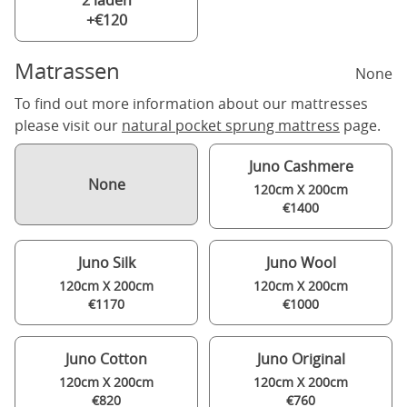
2 laden
+€120
Matrassen
None
To find out more information about our mattresses
please visit our
natural pocket sprung mattress
page.
Juno Cashmere
None
120cm X 200cm
€1400
Juno Silk
Juno Wool
120cm X 200cm
120cm X 200cm
€1170
€1000
Juno Cotton
Juno Original
120cm X 200cm
120cm X 200cm
€820
€760