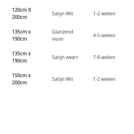
120cm X
Satijn Wit
1-2 weken
200cm
135cm x
Glanzend
4-5 weken
190cm
ivoor
135cm x
Satijn zwart
7-8 weken
190cm
150cm x
Satijn Wit
1-2 weken
200cm