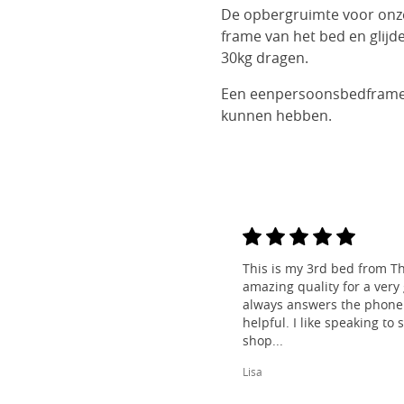
De opbergruimte voor onze 
frame van het bed en glijd
30kg dragen.
Een eenpersoonsbedframe 
kunnen hebben.
This is my 3rd bed from Th
amazing quality for a very
always answers the phone 
helpful. I like speaking to
shop...
Lisa