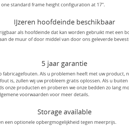
one standard frame height configuration at 17".
IJzeren hoofdeinde beschikbaar
krijgbaar als hoofdeinde dat kan worden gebruikt met een b
an de muur of door middel van door ons geleverde bevest
5 jaar garantie
 op fabricagefouten. Als u problemen heeft met uw product,
fout is, zullen wij uw probleem gratis oplossen. Als u buiten
 onze producten en proberen we onze bedden zo lang moge
 algemene voorwaarden voor meer details.
Storage available
n een optionele opbergmogelijkheid tegen meerprijs.