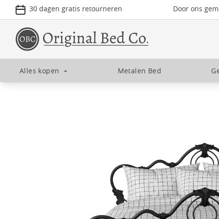
30 dagen gratis retourneren
Door ons gema
Alles kopen
+
Metalen Bed
Ge