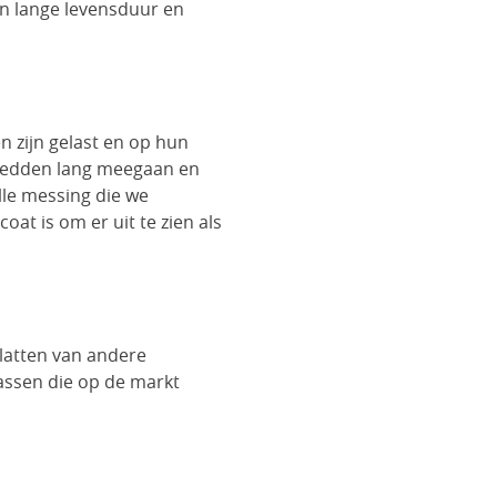
n lange levensduur en
n zijn gelast en op hun
e bedden lang meegaan en
lle messing die we
oat is om er uit te zien als
latten van andere
assen die op de markt