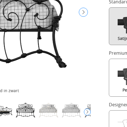
Standar
Sati
Premium
Pe
d in zwart
Designe