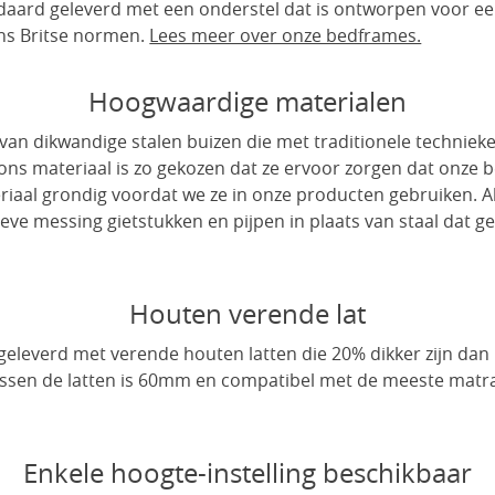
ard geleverd met een onderstel dat is ontworpen voor ee
ens Britse normen.
Lees meer over onze bedframes.
Hoogwaardige materialen
an dikwandige stalen buizen die met traditionele technieke
 ons materiaal is zo gekozen dat ze ervoor zorgen dat onz
riaal grondig voordat we ze in onze producten gebruiken. A
eve messing gietstukken en pijpen in plaats van staal dat gec
Houten verende lat
eleverd met verende houten latten die 20% dikker zijn dan 
ussen de latten is 60mm en compatibel met de meeste matr
Enkele hoogte-instelling beschikbaar