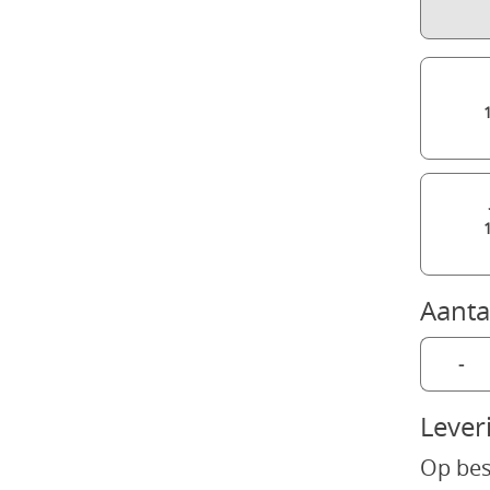
Aanta
-
Lever
Op bes