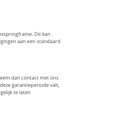
oxspringframe. Dit kan
igingen aan een standaard
 neem dan contact met ons
 deze garantieperiode valt,
lijk te laten