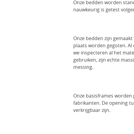
Onze bedden worden standa
nauwkeurig is getest volg
Onze bedden zijn gemaakt v
plaats worden gegoten. Al
we inspecteren al het mate
gebruiken, zijn echte massi
messing.
Onze basisframes worden g
fabrikanten. De opening t
verkrijgbaar zijn.