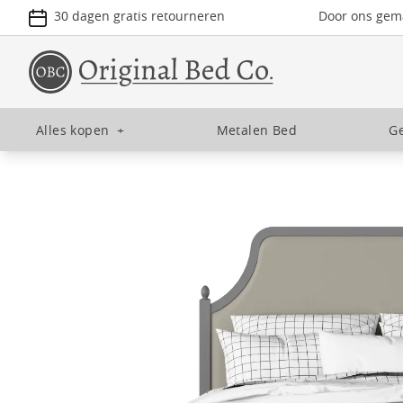
30 dagen gratis retourneren
Door ons gema
Alles kopen
+
Metalen Bed
Ge