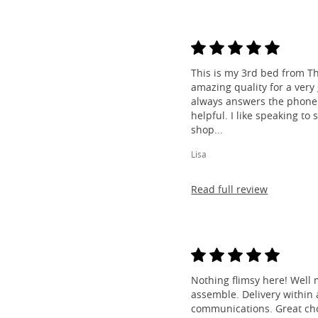
This is my 3rd bed from Th
amazing quality for a very
always answers the phone 
helpful. I like speaking to
shop...
Lisa
Read full review
Nothing flimsy here! Well 
assemble. Delivery within a
communications. Great cho