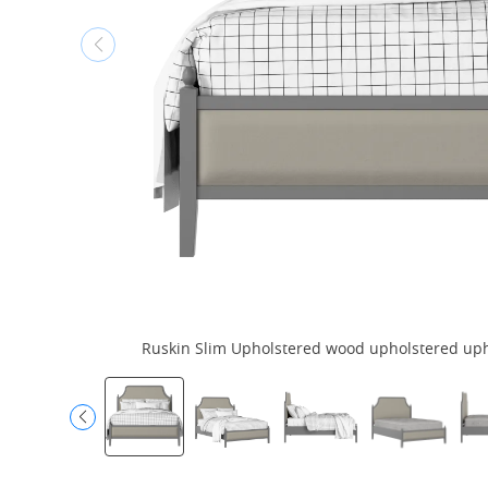
Ruskin Slim Upholstered wood upholstered uphol