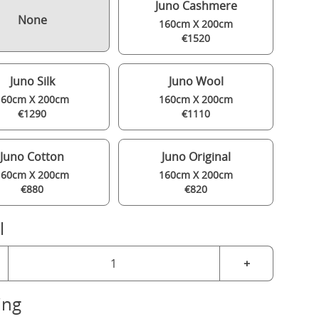
Juno Cashmere
None
160cm X 200cm
€1520
Juno Silk
Juno Wool
160cm X 200cm
160cm X 200cm
€1290
€1110
Juno Cotton
Juno Original
160cm X 200cm
160cm X 200cm
€880
€820
l
+
ing