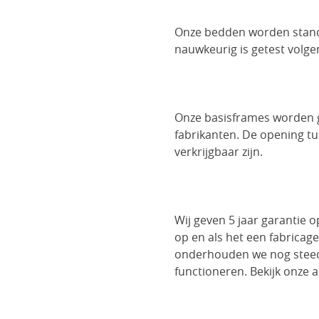
Onze bedden worden standa
nauwkeurig is getest volg
Onze basisframes worden g
fabrikanten. De opening t
verkrijgbaar zijn.
Wij geven 5 jaar garantie
op en als het een fabricage
onderhouden we nog steeds
functioneren. Bekijk onze