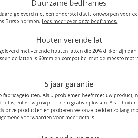
Duurzame bedframes
ard geleverd met een onderstel dat is ontworpen voor ee
ens Britse normen.
Lees meer over onze bedframes.
Houten verende lat
eleverd met verende houten latten die 20% dikker zijn dan 
ussen de latten is 60mm en compatibel met de meeste matr
5 jaar garantie
 op fabricagefouten. Als u problemen heeft met uw product,
fout is, zullen wij uw probleem gratis oplossen. Als u buiten
 onze producten en proberen we onze bedden zo lang moge
 algemene voorwaarden voor meer details.