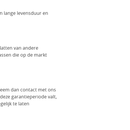
n lange levensduur en
latten van andere
assen die op de markt
 neem dan contact met ons
 deze garantieperiode valt,
lijk te laten