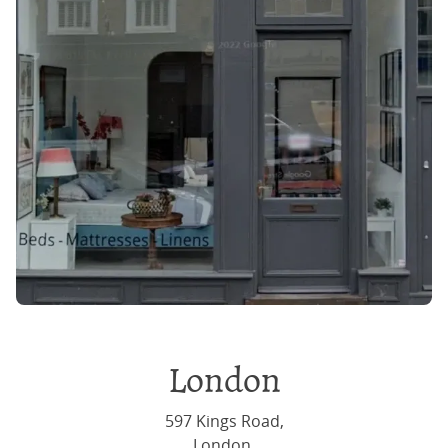
London
597 Kings Road,
London,