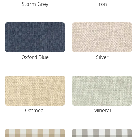
Storm Grey
Iron
Oxford Blue
Silver
Oatmeal
Mineral