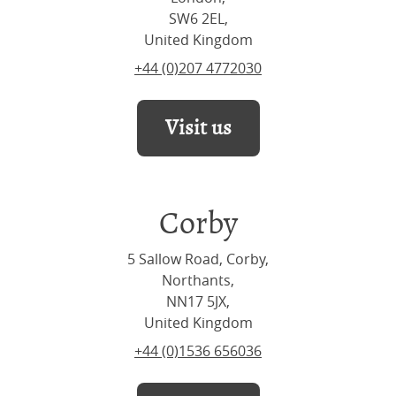
SW6 2EL,
United Kingdom
+44 (0)207 4772030
Visit us
Corby
5 Sallow Road, Corby,
Northants,
NN17 5JX,
United Kingdom
+44 (0)1536 656036