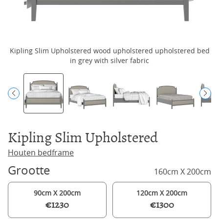
Kipling Slim Upholstered wood upholstered upholstered bed
K
in grey with silver fabric
Kipling Slim Upholstered
Houten bedframe
Grootte
160cm X 200cm
90cm X 200cm
120cm X 200cm
€1230
€1300