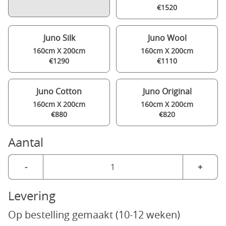
€1520
Juno Silk
Juno Wool
160cm X 200cm
160cm X 200cm
€1290
€1110
Juno Cotton
Juno Original
160cm X 200cm
160cm X 200cm
€880
€820
Aantal
-
+
Levering
Op bestelling gemaakt (10-12 weken)