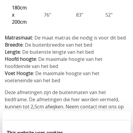
180cm
x
76"
83"
52"
200cm
Matrasmaat
: De maat matras die nodig is voor dit bed
Breedte
: De buitenbreedte van het bed
Lengte
: De buitenste lengte van het bed
Hoofd hoogte
: De maximale hoogte van het
hoofdeinde van het bed
Voet Hoogte
: De maximale hoogte van het
voeteneinde van het bed
Deze afmetingen zijn de buitenmaten van het
bedframe. De afmetingen die hier worden vermeld,
kunnen tot 2,5cm afwijken. Neem contact met ons op
voor de juiste afmetingen van onze bedden.
This website uses cookies