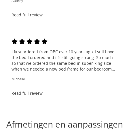
Audrey
Read full review
I first ordered from OBC over 10 years ago, I still have
the bed I ordered and it’s still going strong. So much
so that we ordered the same bed in super-king size
when we needed a new bed frame for our bedroom...
Michelle
Read full review
Afmetingen en aanpassingen