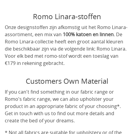
Romo Linara-stoffen
Onze designstoffen zijn afkomstig uit het Romo Linara-
assortiment, een mix van
100% katoen en linnen
. De
Romo Linara-collectie heeft een groot aantal kleuren
die beschikbaar zijn via de volgende link:
Romo Linara
.
Voor elk bed met romo-stof wordt een toeslag van
€179 in rekening gebracht.
Customers Own Material
If you can't find something in our fabric range or
Romo's fabric range, we can also upholster your
product in an appropriate fabric of your choosing*.
Get in touch with us to find out more details and
create the bed of your dreams.
* Not all fabrics are suitable for upholstery or of the