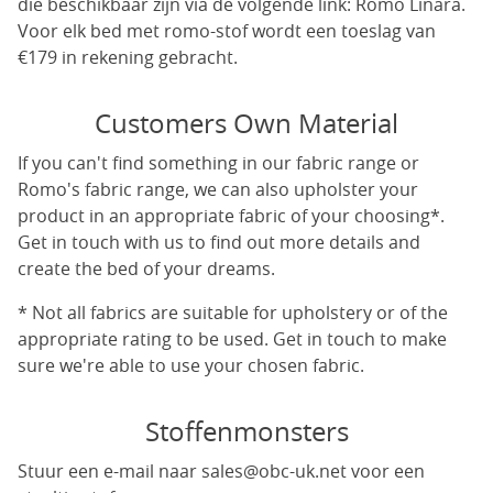
die beschikbaar zijn via de volgende link:
Romo Linara
.
Voor elk bed met romo-stof wordt een toeslag van
€179 in rekening gebracht.
Customers Own Material
If you can't find something in our fabric range or
Romo's fabric range, we can also upholster your
product in an appropriate fabric of your choosing*.
Get in touch with us to find out more details and
create the bed of your dreams.
* Not all fabrics are suitable for upholstery or of the
appropriate rating to be used. Get in touch to make
sure we're able to use your chosen fabric.
Stoffenmonsters
Stuur een e-mail naar
sales@obc-uk.net
voor een