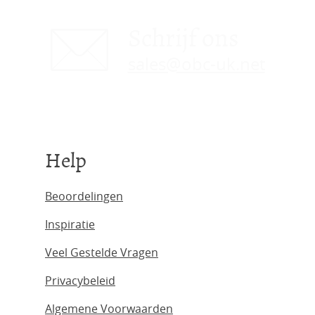
Schrijf ons
sales@obc-uk.net
Help
Beoordelingen
Inspiratie
Veel Gestelde Vragen
Privacybeleid
Algemene Voorwaarden