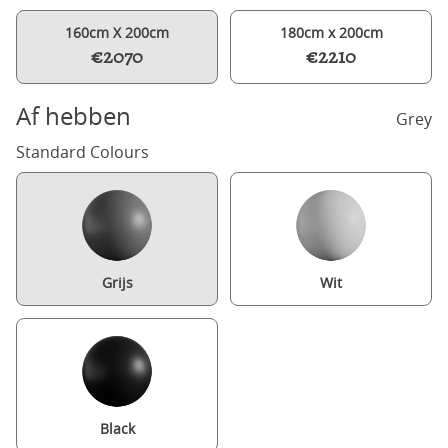
160cm X 200cm
180cm x 200cm
€2070
€2210
Af hebben
Grey
Standard Colours
Grijs
Wit
Black