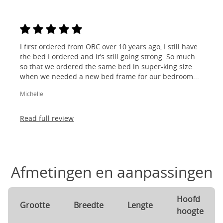
I first ordered from OBC over 10 years ago, I still have
the bed I ordered and it’s still going strong. So much
so that we ordered the same bed in super-king size
when we needed a new bed frame for our bedroom...
Michelle
Read full review
Afmetingen en aanpassingen
Hoofd
Grootte
Breedte
Lengte
hoogte