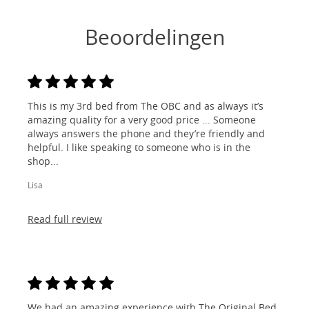
Beoordelingen
This is my 3rd bed from The OBC and as always it’s
amazing quality for a very good price ... Someone
always answers the phone and they’re friendly and
helpful. I like speaking to someone who is in the
shop...
Lisa
Read full review
We had an amazing experience with The Original Bed