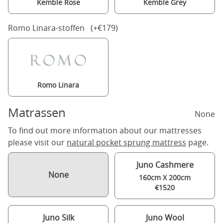
Kemble Rose
Kemble Grey
Romo Linara-stoffen (+€179)
Romo Linara
Matrassen
None
To find out more information about our mattresses
please visit our
natural pocket sprung mattress
page.
Juno Cashmere
None
160cm X 200cm
€1520
Juno Silk
Juno Wool