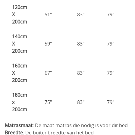
120cm
X
51"
83"
79"
200cm
140cm
X
59"
83"
79"
200cm
160cm
X
67"
83"
79"
200cm
180cm
x
75"
83"
79"
200cm
Matrasmaat
: De maat matras die nodig is voor dit bed
Breedte
: De buitenbreedte van het bed