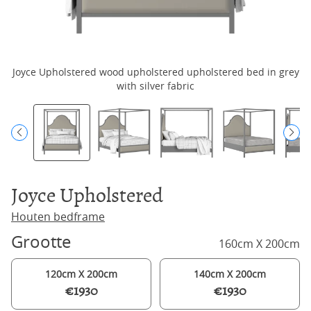
Joyce Upholstered wood upholstered upholstered bed in grey
J
with silver fabric
Joyce Upholstered
Houten bedframe
Grootte
160cm X 200cm
120cm X 200cm
140cm X 200cm
€1930
€1930