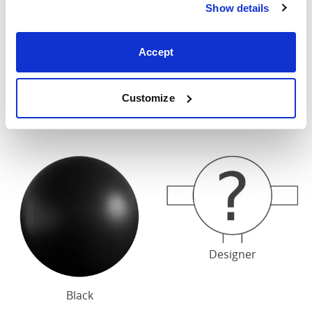
Show details
Accept
Customize
Grey
White
Designer
Black