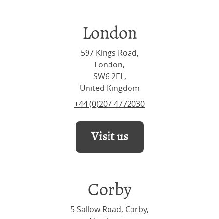
London
597 Kings Road,
London,
SW6 2EL,
United Kingdom
+44 (0)207 4772030
Visit us
Corby
5 Sallow Road, Corby,