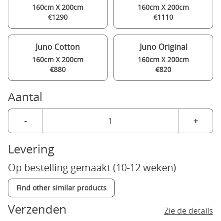
160cm X 200cm
160cm X 200cm
€1290
€1110
Juno Cotton
Juno Original
160cm X 200cm
160cm X 200cm
€880
€820
Aantal
-
+
Levering
Op bestelling gemaakt (10-12 weken)
Find other similar products
Verzenden
Zie de details