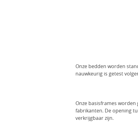
Onze bedden worden standa
nauwkeurig is getest volg
Onze basisframes worden g
fabrikanten. De opening t
verkrijgbaar zijn.