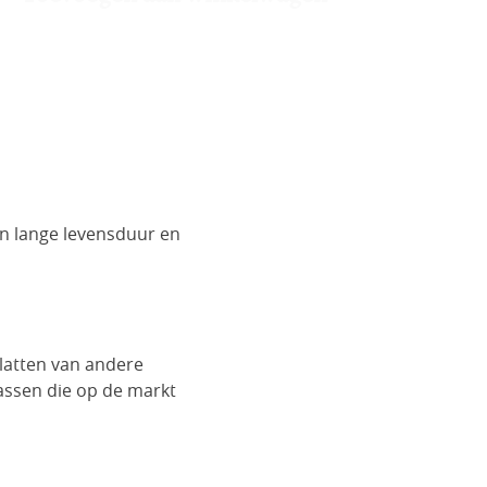
n lange levensduur en
latten van andere
assen die op de markt