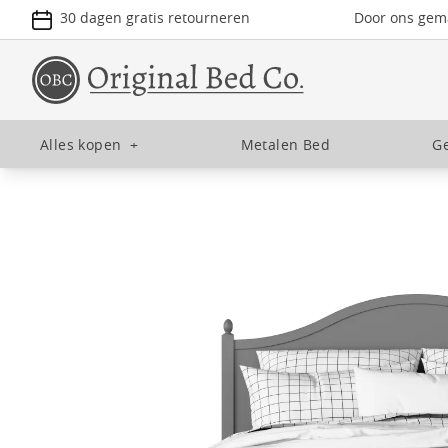
30 dagen gratis retourneren
Door ons gema
Alles kopen
+
Metalen Bed
Ge