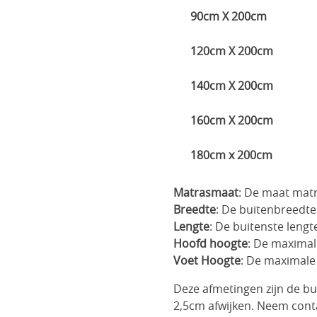
90cm X 200cm
120cm X 200cm
140cm X 200cm
160cm X 200cm
180cm x 200cm
Matrasmaat
: De maat matr
Breedte
: De buitenbreedte
Lengte
: De buitenste lengt
Hoofd hoogte
: De maximal
Voet Hoogte
: De maximale
Deze afmetingen zijn de b
2,5cm afwijken. Neem cont