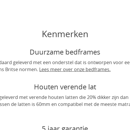
Kenmerken
Duurzame bedframes
ard geleverd met een onderstel dat is ontworpen voor ee
ens Britse normen.
Lees meer over onze bedframes.
Houten verende lat
eleverd met verende houten latten die 20% dikker zijn dan 
ussen de latten is 60mm en compatibel met de meeste matr
5 jaar garantie