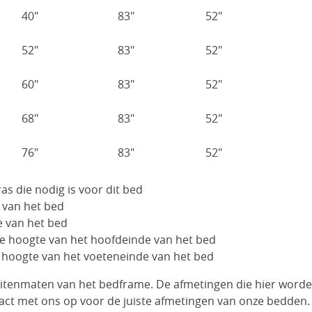
40"
83"
52"
52"
83"
52"
60"
83"
52"
68"
83"
52"
76"
83"
52"
as die nodig is voor dit bed
 van het bed
e van het bed
e hoogte van het hoofdeinde van het bed
 hoogte van het voeteneinde van het bed
uitenmaten van het bedframe. De afmetingen die hier word
act met ons op voor de juiste afmetingen van onze bedden.