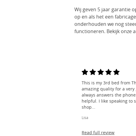
Wij geven 5 jaar garantie
op en als het een fabricage
onderhouden we nog steeds
functioneren. Bekijk onze
This is my 3rd bed from Th
amazing quality for a very
always answers the phone 
helpful. I like speaking to
shop...
Lisa
Read full review