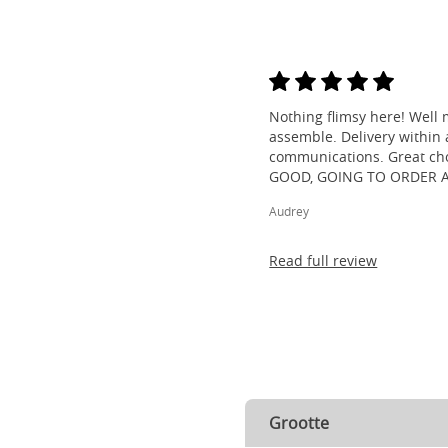
Nothing flimsy here! Well 
assemble. Delivery within a
communications. Great cho
GOOD, GOING TO ORDER 
Audrey
Read full review
Grootte