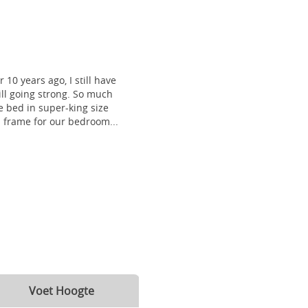
 10 years ago, I still have
till going strong. So much
 bed in super-king size
frame for our bedroom...
Voet Hoogte