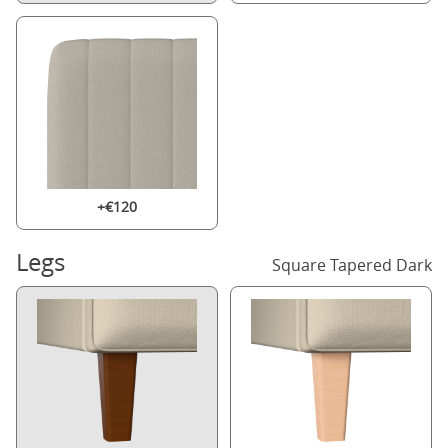
+€120
Legs
Square Tapered Dark