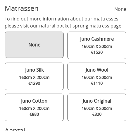
Matrassen
None
To find out more information about our mattresses
please visit our
natural pocket sprung mattress
page.
Juno Cashmere
None
160cm X 200cm
€1520
Juno Silk
Juno Wool
160cm X 200cm
160cm X 200cm
€1290
€1110
Juno Cotton
Juno Original
160cm X 200cm
160cm X 200cm
€880
€820
Aantal