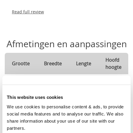
Read full review
Afmetingen en aanpassingen
Hoofd
Grootte
Breedte
Lengte
hoogte
90cm X
39"
86"
52"
200cm
This website uses cookies
120cm
We use cookies to personalise content & ads, to provide 
X
51"
86"
52"
social media features and to analyse our traffic. We also 
200cm
share information about your use of our site with our 
partners.
140cm