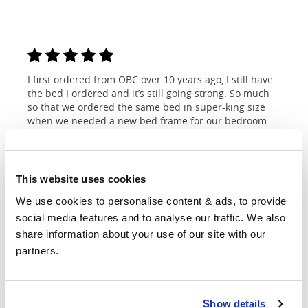
I first ordered from OBC over 10 years ago, I still have
the bed I ordered and it’s still going strong. So much
so that we ordered the same bed in super-king size
when we needed a new bed frame for our bedroom...
Michelle
Read full review
This website uses cookies
We use cookies to personalise content & ads, to provide 
social media features and to analyse our traffic. We also 
share information about your use of our site with our 
Dimensioni e
partners.
personalizzazioni
Show details