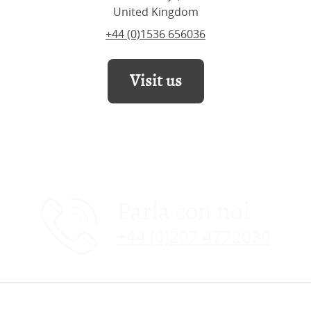
United Kingdom
+44 (0)1536 656036
Visit us
Parla con noi
+44 (0)207 4772030