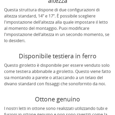
altezza
Questa struttura dispone di due configurazioni di
altezza standard, 14’’ e 17’’. È possibile scegliere
l'impostazione dell'altezza alla quale impostare il letto
al momento del montaggio. Puoi modificare
l'impostazione dell'altezza in un secondo momento, se
lo desideri.
Disponibile testiera in ferro
Questo giroletto è disponibile per essere venduto solo
come testiera abbinabile a giroletto. Questo viene fatto
sia montando a parete o attaccando a un telaio del
divano standard con fissaggi che sonofornito da noi.
Ottone genuino
I nostri letti in ottone sono realizzati utilizzando tubi e
fusioni in ottone genuino e non sono rivestiti come la