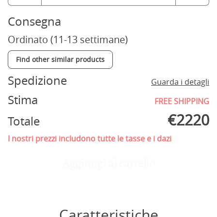
Consegna
Ordinato (11-13 settimane)
Find other similar products
Spedizione
Guarda i detagli
Stima
FREE SHIPPING
€
2220
Totale
I nostri prezzi includono tutte le tasse e i dazi
Aggiungi al carrello
Caratteristiche