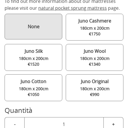
To find out more information about our mattresses
please visit our
natural pocket sprung mattress
page.
Juno Cashmere
None
180cm x 200cm
€1750
Juno Silk
Juno Wool
180cm x 200cm
180cm x 200cm
€1520
€1340
Juno Cotton
Juno Original
180cm x 200cm
180cm x 200cm
€1050
€990
Quantità
-
+