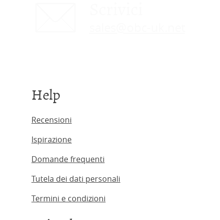
Scrivici
sales@obc-uk.net
Help
Recensioni
Ispirazione
Domande frequenti
Tutela dei dati personali
Termini e condizioni