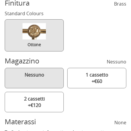
Finitura
Brass
Standard Colours
Ottone
Magazzino
Nessuno
Nessuno
1 cassetto
+€60
2 cassetti
+€120
Materassi
None