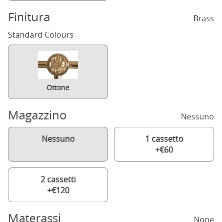
Finitura
Brass
Standard Colours
Ottone
Magazzino
Nessuno
Nessuno
1 cassetto
+€60
2 cassetti
+€120
Materassi
None