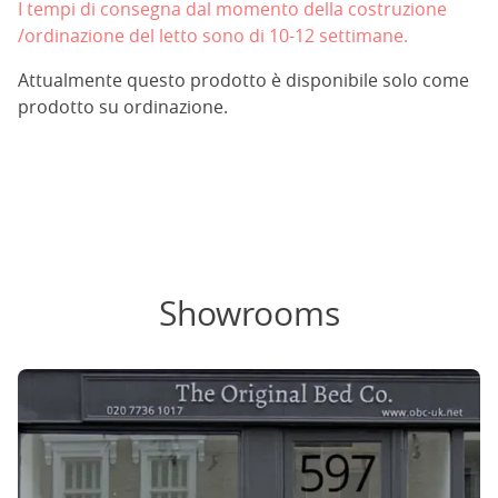
I tempi di consegna dal momento della costruzione
/ordinazione del letto sono di 10-12 settimane.
Attualmente questo prodotto è disponibile solo come
prodotto su ordinazione.
Showrooms