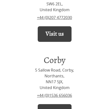
SW6 2EL,
United Kingdom
+44 (0)207 4772030
Visit us
Corby
5 Sallow Road, Corby,
Northants,
NN17 5JX,
United Kingdom
+44 (0)1536 656036