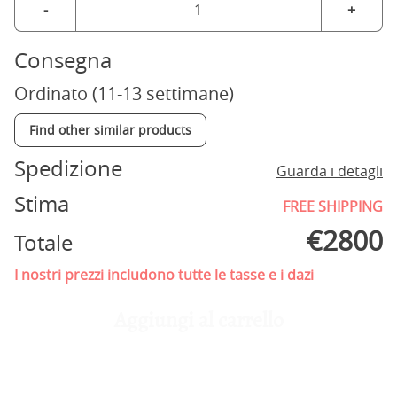
-
+
Consegna
Ordinato (11-13 settimane)
Find other similar products
Spedizione
Guarda i detagli
Stima
FREE SHIPPING
€
2800
Totale
I nostri prezzi includono tutte le tasse e i dazi
Aggiungi al carrello