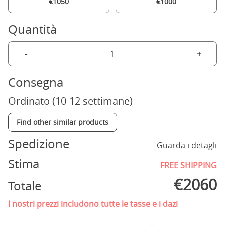
€1050
€1000
Quantità
-
+
Consegna
Ordinato (10-12 settimane)
Find other similar products
Spedizione
Guarda i detagli
Stima
FREE SHIPPING
€
2060
Totale
I nostri prezzi includono tutte le tasse e i dazi