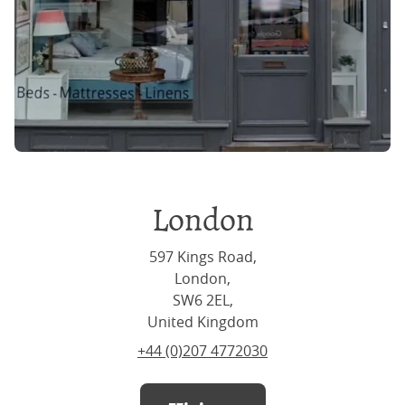
London
597 Kings Road,
London,
SW6 2EL,
United Kingdom
+44 (0)207 4772030