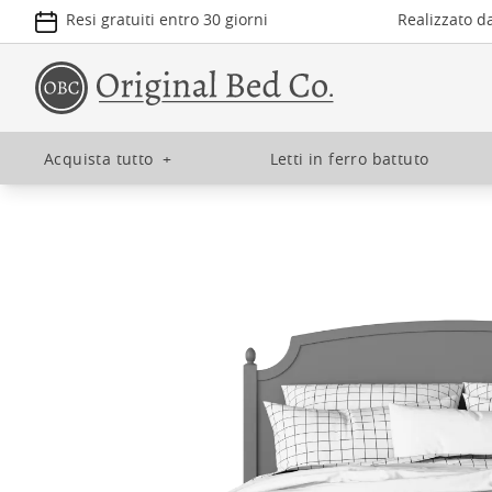
Resi gratuiti entro 30 giorni
Realizzato d
Acquista tutto
+
Letti in ferro battuto