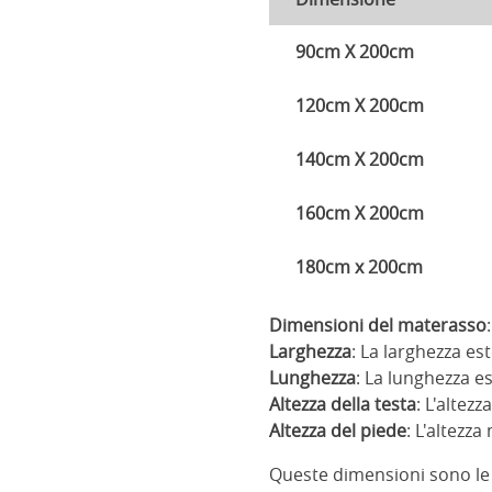
90cm X 200cm
120cm X 200cm
140cm X 200cm
160cm X 200cm
180cm x 200cm
Dimensioni del materasso
Larghezza
: La larghezza es
Lunghezza
: La lunghezza es
Altezza della testa
: L'altez
Altezza del piede
: L'altezz
Queste dimensioni sono le d