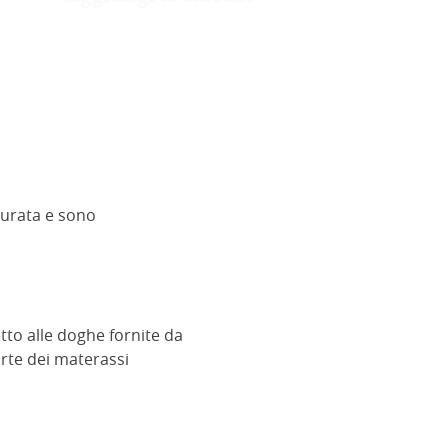
durata e sono
etto alle doghe fornite da
arte dei materassi