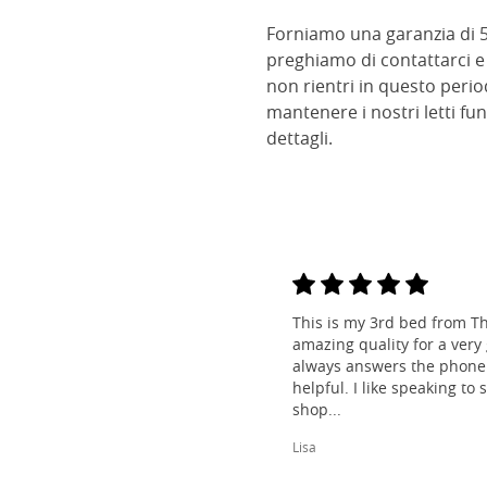
Forniamo una garanzia di 5 
preghiamo di contattarci e 
non rientri in questo peri
mantenere i nostri letti fun
dettagli.
This is my 3rd bed from Th
amazing quality for a very
always answers the phone 
helpful. I like speaking to
shop...
Lisa