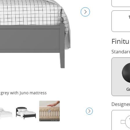
Finitu
Standar
Gr
 grey with Juno mattress
Designe