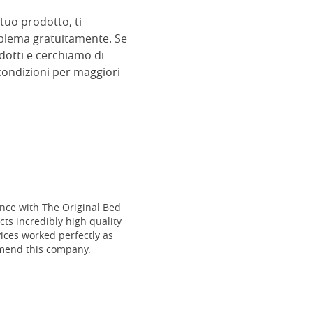
 tuo prodotto, ti
roblema gratuitamente. Se
dotti e cerchiamo di
e condizioni per maggiori
ce with The Original Bed
cts incredibly high quality
vices worked perfectly as
mmend this company.