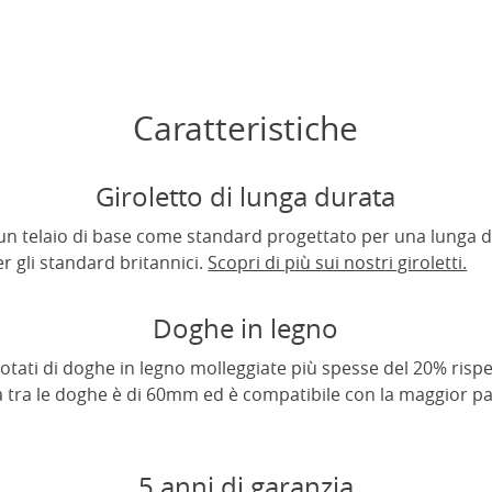
Caratteristiche
Giroletto di lunga durata
di un telaio di base come standard progettato per una lunga 
r gli standard britannici.
Scopri di più sui nostri giroletti.
Doghe in legno
 dotati di doghe in legno molleggiate più spesse del 20% risp
za tra le doghe è di 60mm ed è compatibile con la maggior p
5 anni di garanzia