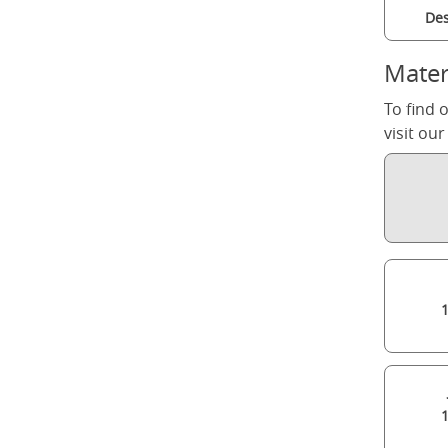
Des
Mater
To find 
visit ou