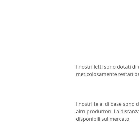
I nostri letti sono dotati 
meticolosamente testati pe
I nostri telai di base sono
altri produttori. La distan
disponibili sul mercato.