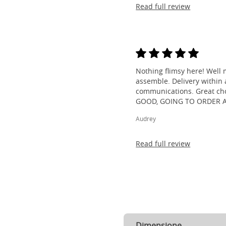
Read full review
Nothing flimsy here! Well 
assemble. Delivery within a
communications. Great cho
GOOD, GOING TO ORDER 
Audrey
Read full review
Dimensione