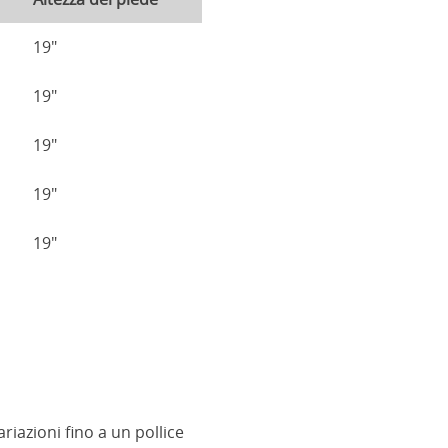
19"
19"
19"
19"
19"
iazioni fino a un pollice