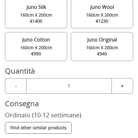
Juno Silk
Juno Wool
160cm X 200cm
160cm X 200cm
€1400
€1230
Juno Cotton
Juno Original
160cm X 200cm
160cm X 200cm
€990
€940
Quantità
-
+
Consegna
Ordinato (10-12 settimane)
Find other similar products