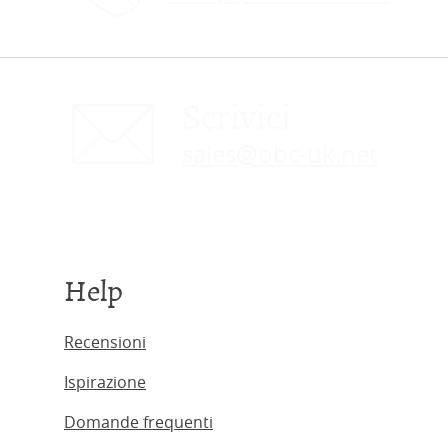
Scrivici
sales@obc-uk.net
Help
Recensioni
Ispirazione
Domande frequenti