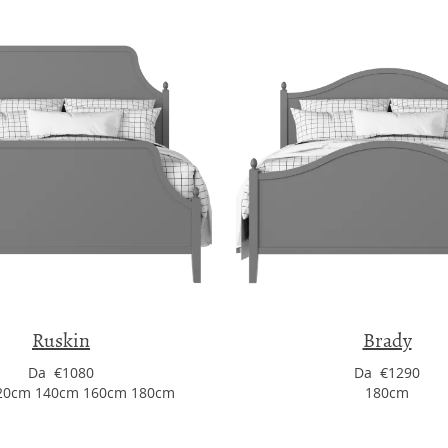
Ruskin
Brady
Da €1080
Da €1290
20cm 140cm 160cm 180cm
180cm