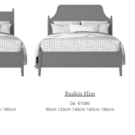
Ruskin Slim
Da €1080
m 180cm
90cm 120cm 140cm 160cm 180cm