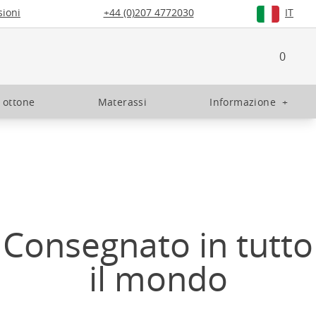
ioni
+44 (0)207 4772030
IT
0
n ottone
Materassi
Informazione
+
Consegnato in tutto
il mondo