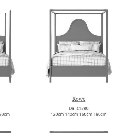
Rowe
Da €1780
180cm
120cm 140cm 160cm 180cm