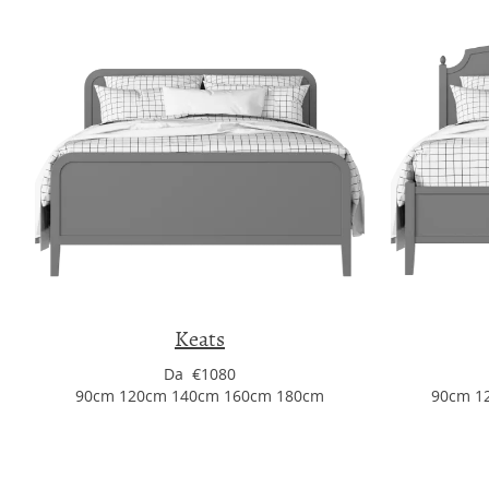
Keats
Da €1080
90cm 120cm 140cm 160cm 180cm
90cm 1