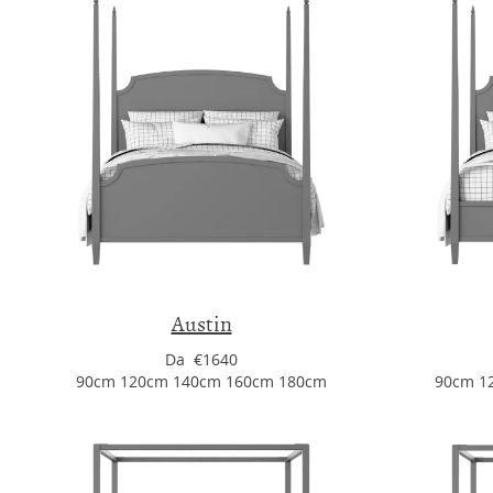
Austin
Da €1640
90cm 120cm 140cm 160cm 180cm
90cm 1