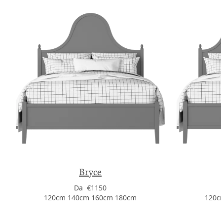
Bryce
Da €1150
120cm 140cm 160cm 180cm
120c