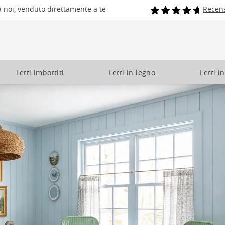
a noi, venduto direttamente a te
Recens
Letti imbottiti
Letti in legno
Letti i