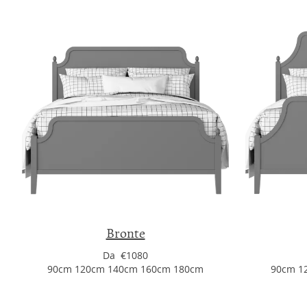
Bronte
Da €1080
90cm 120cm 140cm 160cm 180cm
90cm 1