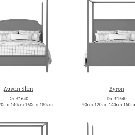
Austin Slim
Byron
Da €1640
Da €1640
20cm 140cm 160cm 180cm
90cm 120cm 140cm 160c