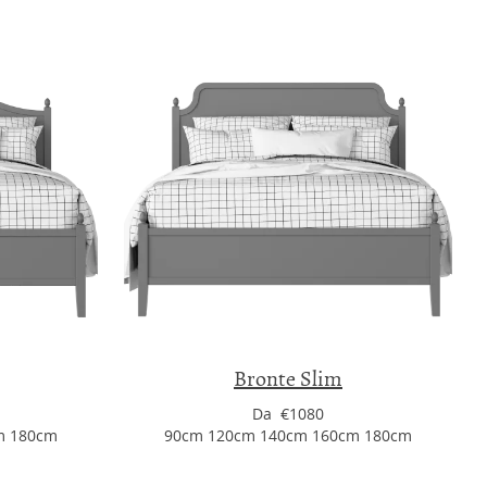
Bronte Slim
Da €1080
m 180cm
90cm 120cm 140cm 160cm 180cm