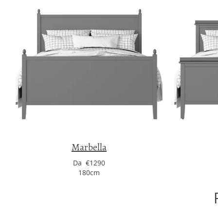
Marbella
Da €1290
180cm