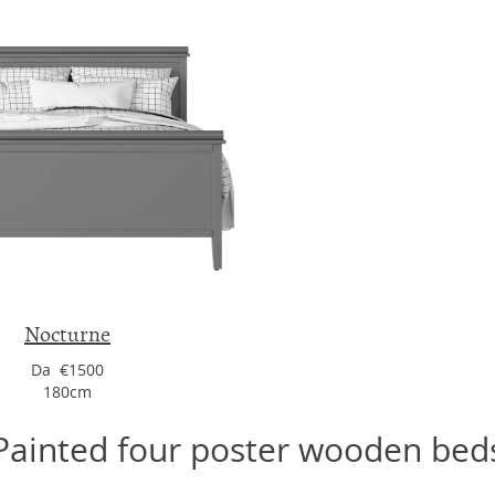
Nocturne
Da €1500
180cm
Painted four poster wooden bed