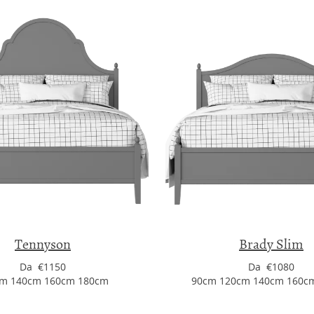
Tennyson
Brady Slim
Da €1150
Da €1080
m 140cm 160cm 180cm
90cm 120cm 140cm 160c