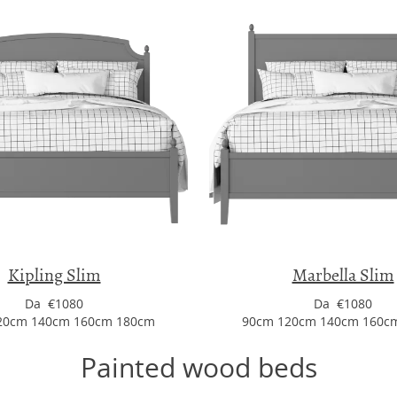
Kipling Slim
Marbella Slim
Da €1080
Da €1080
20cm 140cm 160cm 180cm
90cm 120cm 140cm 160c
Painted wood beds