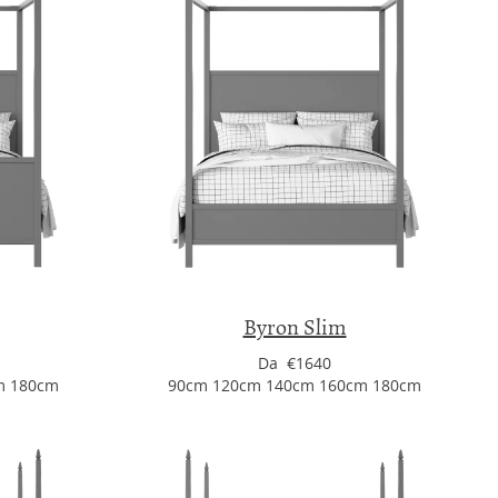
Byron Slim
Da €1640
m 180cm
90cm 120cm 140cm 160cm 180cm