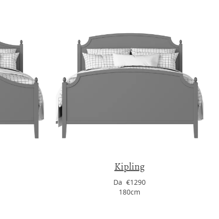
Kipling
Da €1290
180cm