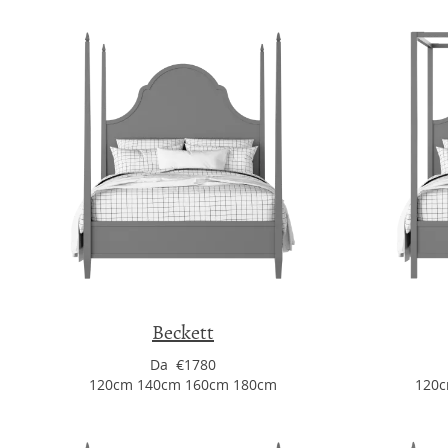
Beckett
Da €1780
120cm 140cm 160cm 180cm
120c