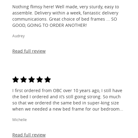
Nothing flimsy here! Well made, very sturdy, easy to
assemble. Delivery within a week, fantastic delivery
communications. Great choice of bed frames ... SO
GOOD, GOING TO ORDER ANOTHER!
Audrey
Read full review
I first ordered from OBC over 10 years ago, I still have
the bed I ordered and it’s still going strong. So much
so that we ordered the same bed in super-king size
when we needed a new bed frame for our bedroom...
Michelle
Read full review