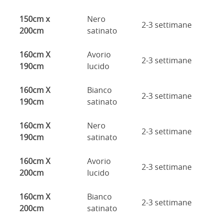
150cm x
Nero
2-3 settimane
200cm
satinato
160cm X
Avorio
2-3 settimane
190cm
lucido
160cm X
Bianco
2-3 settimane
190cm
satinato
160cm X
Nero
2-3 settimane
190cm
satinato
160cm X
Avorio
2-3 settimane
200cm
lucido
160cm X
Bianco
2-3 settimane
200cm
satinato