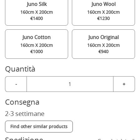
Juno Silk
Juno Wool
160cm X 200cm
160cm X 200cm
€1400
€1230
Juno Cotton
Juno Original
160cm X 200cm
160cm X 200cm
€1000
€940
Quantità
-
+
Consegna
2-3 settimane
Find other similar products