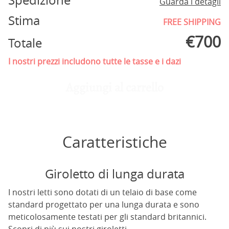
Spedizione
Guarda i detagli
Stima
FREE SHIPPING
€
700
Totale
I nostri prezzi includono tutte le tasse e i dazi
Aggiungi al carrello
Caratteristiche
Giroletto di lunga durata
I nostri letti sono dotati di un telaio di base come
standard progettato per una lunga durata e sono
meticolosamente testati per gli standard britannici.