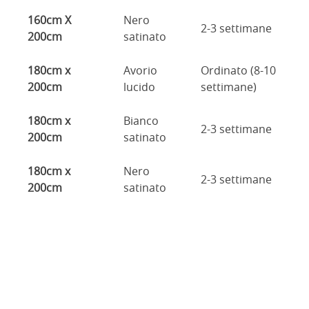
160cm X
Nero
2-3 settimane
200cm
satinato
180cm x
Avorio
Ordinato (8-10
200cm
lucido
settimane)
180cm x
Bianco
2-3 settimane
200cm
satinato
180cm x
Nero
2-3 settimane
200cm
satinato