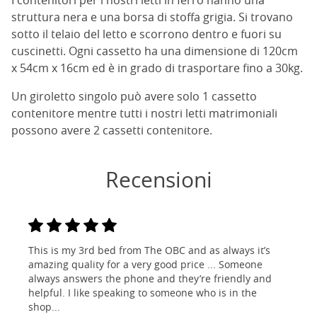
I contenitori per i nostri letti in ferro hanno una
struttura nera e una borsa di stoffa grigia. Si trovano
sotto il telaio del letto e scorrono dentro e fuori su
cuscinetti. Ogni cassetto ha una dimensione di 120cm
x 54cm x 16cm ed è in grado di trasportare fino a 30kg.
Un giroletto singolo può avere solo 1 cassetto
contenitore mentre tutti i nostri letti matrimoniali
possono avere 2 cassetti contenitore.
Recensioni
This is my 3rd bed from The OBC and as always it’s
amazing quality for a very good price ... Someone
always answers the phone and they’re friendly and
helpful. I like speaking to someone who is in the
shop...