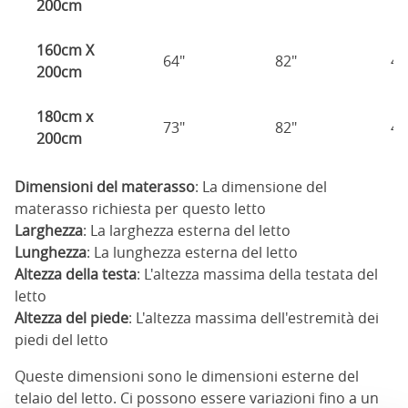
200cm
160cm X
64"
82"
49
200cm
180cm x
73"
82"
49
200cm
Dimensioni del materasso
: La dimensione del
materasso richiesta per questo letto
Larghezza
: La larghezza esterna del letto
Lunghezza
: La lunghezza esterna del letto
Altezza della testa
: L'altezza massima della testata del
letto
Altezza del piede
: L'altezza massima dell'estremità dei
piedi del letto
Queste dimensioni sono le dimensioni esterne del
telaio del letto. Ci possono essere variazioni fino a un