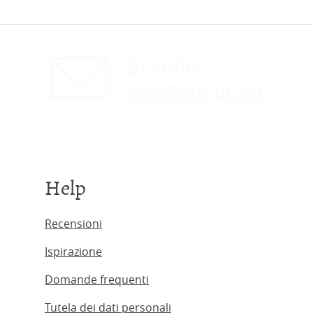
Scrivici
sales@obc-uk.net
Help
Recensioni
Ispirazione
Domande frequenti
Tutela dei dati personali