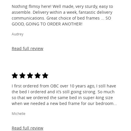
Nothing flimsy here! Well made, very sturdy, easy to
assemble. Delivery within a week, fantastic delivery
communications. Great choice of bed frames ... SO
GOOD, GOING TO ORDER ANOTHER!
Audrey
Read full review
I first ordered from OBC over 10 years ago, I still have
the bed I ordered and it’s still going strong. So much
so that we ordered the same bed in super-king size
when we needed a new bed frame for our bedroom...
Michelle
Read full review