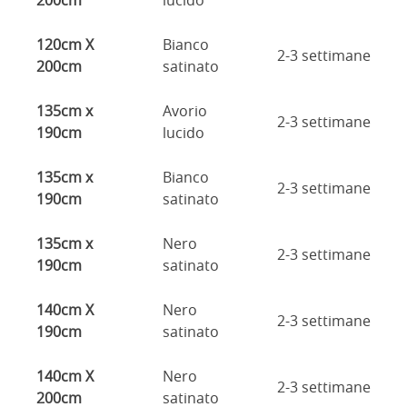
200cm
lucido
120cm X
Bianco
2-3 settimane
200cm
satinato
135cm x
Avorio
2-3 settimane
190cm
lucido
135cm x
Bianco
2-3 settimane
190cm
satinato
135cm x
Nero
2-3 settimane
190cm
satinato
140cm X
Nero
2-3 settimane
190cm
satinato
140cm X
Nero
2-3 settimane
200cm
satinato