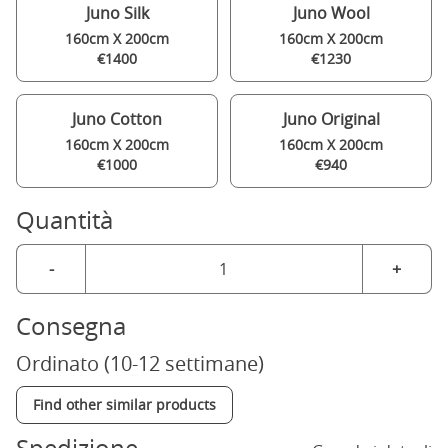
Juno Silk
Juno Wool
160cm X 200cm
160cm X 200cm
€1400
€1230
Juno Cotton
Juno Original
160cm X 200cm
160cm X 200cm
€1000
€940
Quantità
-
+
Consegna
Ordinato (10-12 settimane)
Find other similar products