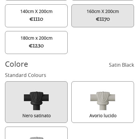
140cm X 200cm
160cm X 200cm
€1110
€1170
180cm x 200cm
€1230
Colore
Satin Black
Standard Colours
Nero satinato
Avorio lucido