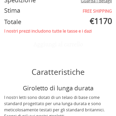
Spedizione
Guarda i detagli
Stima
FREE SHIPPING
€
1170
Totale
I nostri prezzi includono tutte le tasse e i dazi
Aggiungi al carrello
Caratteristiche
Giroletto di lunga durata
I nostri letti sono dotati di un telaio di base come
standard progettato per una lunga durata e sono
meticolosamente testati per gli standard britannici.