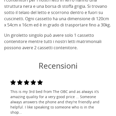
I contenitori per i nostri letti in ferro hanno una
struttura nera e una borsa di stoffa grigia. Si trovano
sotto il telaio del letto e scorrono dentro e fuori su
cuscinetti. Ogni cassetto ha una dimensione di 120cm
x 54cm x 16cm ed è in grado di trasportare fino a 30kg.
Un giroletto singolo può avere solo 1 cassetto
contenitore mentre tutti i nostri letti matrimoniali
possono avere 2 cassetti contenitore.
Recensioni
This is my 3rd bed from The OBC and as always it’s
amazing quality for a very good price ... Someone
always answers the phone and they’re friendly and
helpful. I like speaking to someone who is in the
shop...