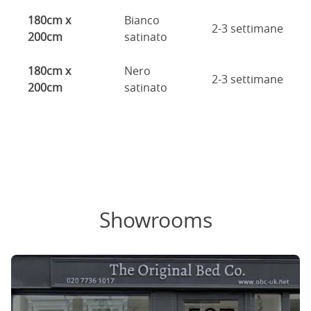
180cm x
Bianco
2-3 settimane
200cm
satinato
180cm x
Nero
2-3 settimane
200cm
satinato
Showrooms