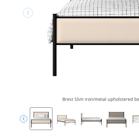
Brest Slim iron/metal upholstered bed