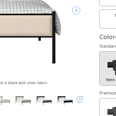
Color
Standar
Nero 
 in black with silver fabric
Premium