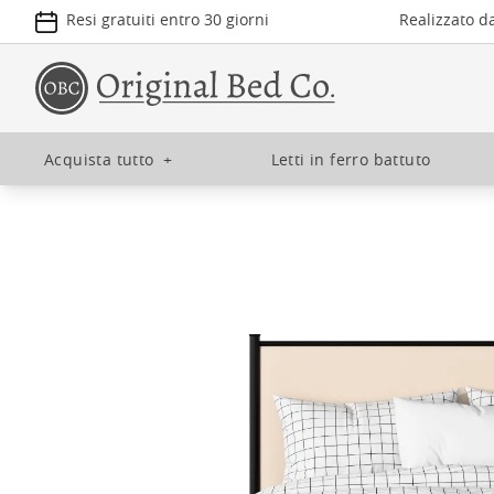
Resi gratuiti entro 30 giorni
Realizzato d
Acquista tutto
+
Letti in ferro battuto