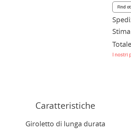
Find o
Spedi
Stima
Total
I nostri 
Caratteristiche
Giroletto di lunga durata