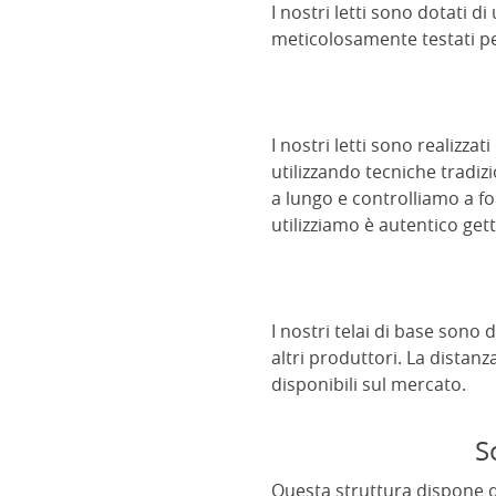
I nostri letti sono dotati 
meticolosamente testati pe
I nostri letti sono realizza
utilizzando tecniche tradizi
a lungo e controlliamo a fon
utilizziamo è autentico get
I nostri telai di base sono
altri produttori. La distan
disponibili sul mercato.
S
Questa struttura dispone di 