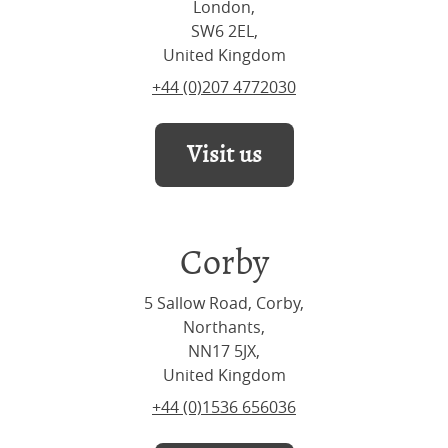
London,
SW6 2EL,
United Kingdom
+44 (0)207 4772030
Visit us
Corby
5 Sallow Road, Corby,
Northants,
NN17 5JX,
United Kingdom
+44 (0)1536 656036