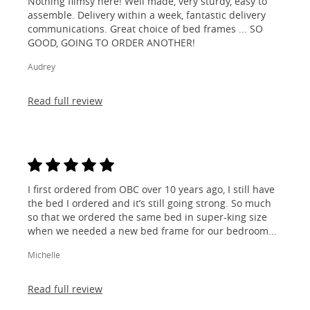
Nothing flimsy here! Well made, very sturdy, easy to
assemble. Delivery within a week, fantastic delivery
communications. Great choice of bed frames ... SO
GOOD, GOING TO ORDER ANOTHER!
Audrey
Read full review
I first ordered from OBC over 10 years ago, I still have
the bed I ordered and it’s still going strong. So much
so that we ordered the same bed in super-king size
when we needed a new bed frame for our bedroom...
Michelle
Read full review