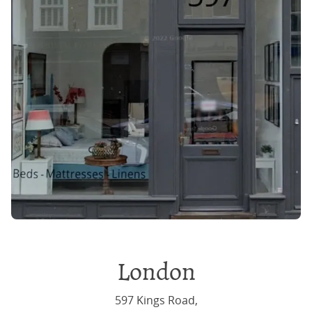
London
597 Kings Road,