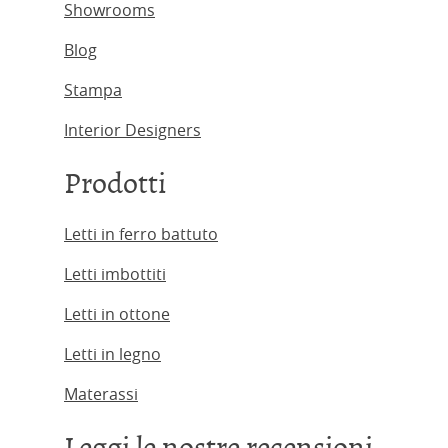
Showrooms
Blog
Stampa
Interior Designers
Prodotti
Letti in ferro battuto
Letti imbottiti
Letti in ottone
Letti in legno
Materassi
Leggi le nostre recensioni