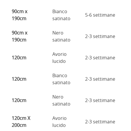
90cm x
Bianco
5-6 settimane
190cm
satinato
90cm x
Nero
2-3 settimane
190cm
satinato
Avorio
120cm
2-3 settimane
lucido
Bianco
120cm
2-3 settimane
satinato
Nero
120cm
2-3 settimane
satinato
120cm X
Avorio
2-3 settimane
200cm
lucido