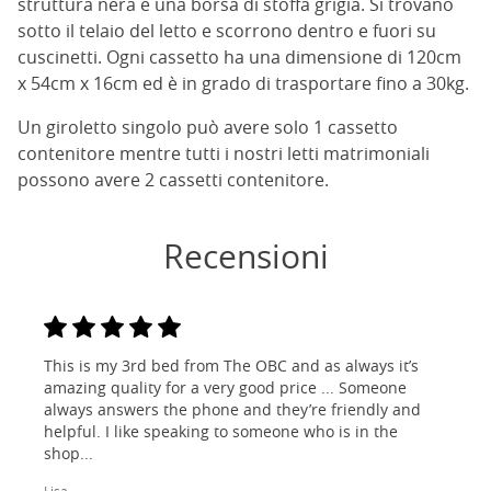
struttura nera e una borsa di stoffa grigia. Si trovano
sotto il telaio del letto e scorrono dentro e fuori su
cuscinetti. Ogni cassetto ha una dimensione di 120cm
x 54cm x 16cm ed è in grado di trasportare fino a 30kg.
Un giroletto singolo può avere solo 1 cassetto
contenitore mentre tutti i nostri letti matrimoniali
possono avere 2 cassetti contenitore.
Recensioni
This is my 3rd bed from The OBC and as always it’s
amazing quality for a very good price ... Someone
always answers the phone and they’re friendly and
helpful. I like speaking to someone who is in the
shop...