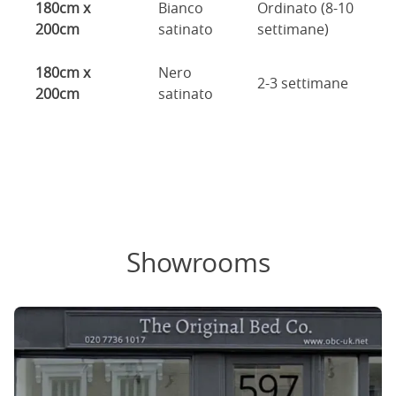
180cm x
Bianco
Ordinato (8-10
200cm
satinato
settimane)
180cm x
Nero
2-3 settimane
200cm
satinato
Showrooms