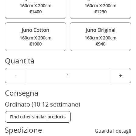
160cm X 200cm
160cm X 200cm
€1400
€1230
Juno Cotton
Juno Original
160cm X 200cm
160cm X 200cm
€1000
€940
Quantità
-
+
Consegna
Ordinato (10-12 settimane)
Find other similar products
Spedizione
Guarda i detagli