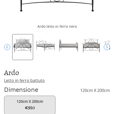
Ardo letto in ferro nero
Ardo
Letto in ferro battuto
Dimensione
120cm X 200cm
120cm X 200cm
€910