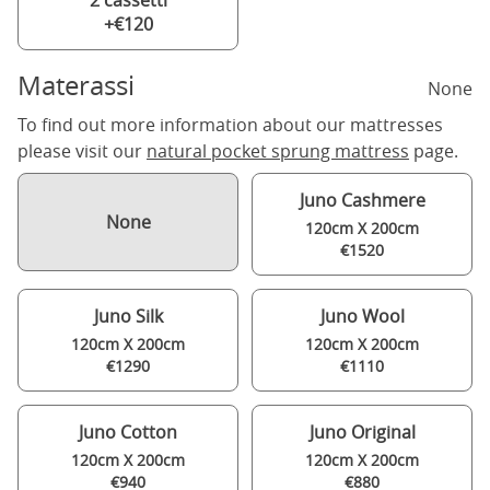
2 cassetti
+€120
Materassi
None
To find out more information about our mattresses
please visit our
natural pocket sprung mattress
page.
Juno Cashmere
None
120cm X 200cm
€1520
Juno Silk
Juno Wool
120cm X 200cm
120cm X 200cm
€1290
€1110
Juno Cotton
Juno Original
120cm X 200cm
120cm X 200cm
€940
€880