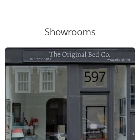
Showrooms