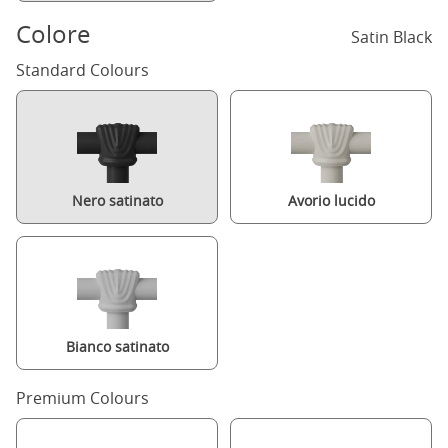
Colore
Satin Black
Standard Colours
Nero satinato
Avorio lucido
Bianco satinato
Premium Colours