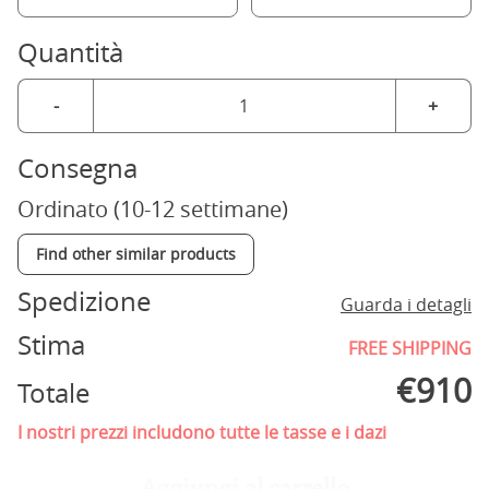
Quantità
-
+
Consegna
Ordinato (10-12 settimane)
Find other similar products
Spedizione
Guarda i detagli
Stima
FREE SHIPPING
€
910
Totale
I nostri prezzi includono tutte le tasse e i dazi
Aggiungi al carrello