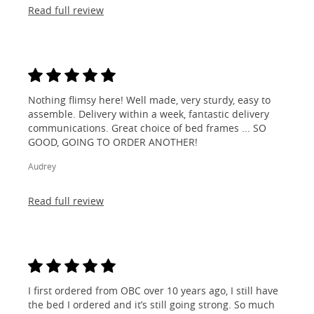
Read full review
Nothing flimsy here! Well made, very sturdy, easy to
assemble. Delivery within a week, fantastic delivery
communications. Great choice of bed frames ... SO
GOOD, GOING TO ORDER ANOTHER!
Audrey
Read full review
I first ordered from OBC over 10 years ago, I still have
the bed I ordered and it’s still going strong. So much