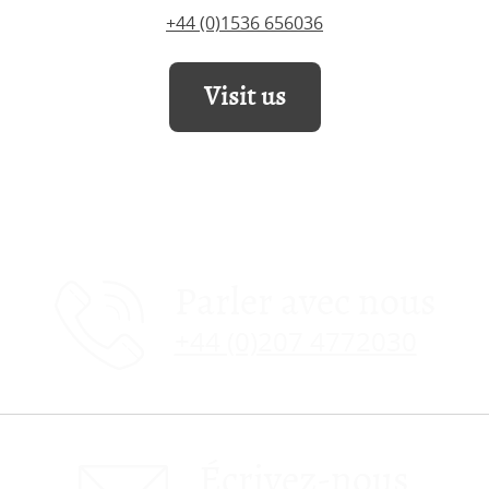
+44 (0)1536 656036
Visit us
Parler avec nous
+44 (0)207 4772030
Écrivez-nous