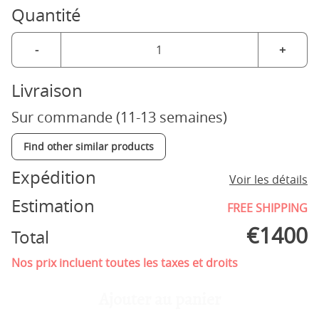
Quantité
-
+
Livraison
Sur commande (11-13 semaines)
Find other similar products
Expédition
Voir les détails
Estimation
FREE SHIPPING
€
1400
Total
Nos prix incluent toutes les taxes et droits
Ajouter au panier