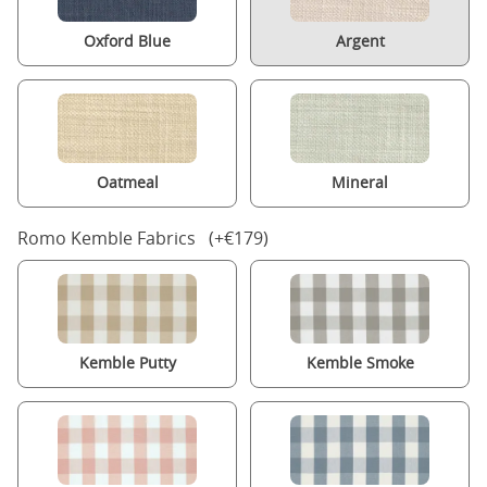
Oxford Blue
Argent
Oatmeal
Mineral
Romo Kemble Fabrics (+€179)
Kemble Putty
Kemble Smoke