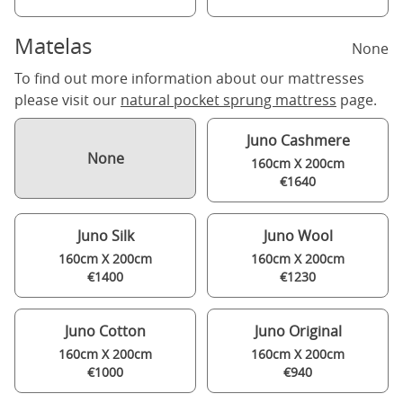
Matelas
None
To find out more information about our mattresses
please visit our
natural pocket sprung mattress
page.
Juno Cashmere
None
160cm X 200cm
€1640
Juno Silk
Juno Wool
160cm X 200cm
160cm X 200cm
€1400
€1230
Juno Cotton
Juno Original
160cm X 200cm
160cm X 200cm
€1000
€940