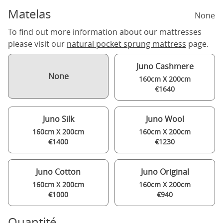
Matelas
None
To find out more information about our mattresses
please visit our
natural pocket sprung mattress
page.
Juno Cashmere
None
160cm X 200cm
€1640
Juno Silk
Juno Wool
160cm X 200cm
160cm X 200cm
€1400
€1230
Juno Cotton
Juno Original
160cm X 200cm
160cm X 200cm
€1000
€940
Quantité