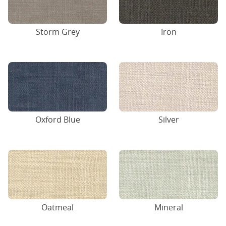
Storm Grey
Iron
Oxford Blue
Silver
Oatmeal
Mineral