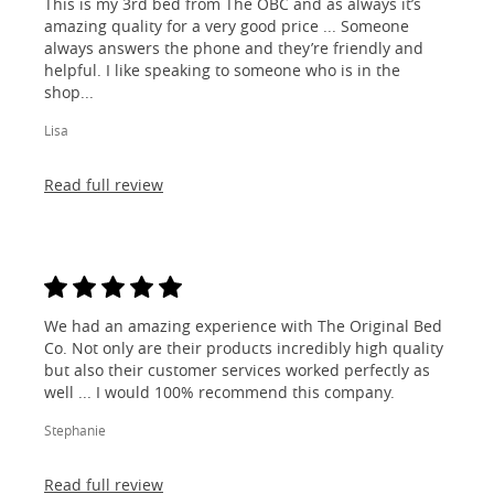
This is my 3rd bed from The OBC and as always it’s
amazing quality for a very good price ... Someone
always answers the phone and they’re friendly and
helpful. I like speaking to someone who is in the
shop...
Lisa
Read full review
We had an amazing experience with The Original Bed
Co. Not only are their products incredibly high quality
but also their customer services worked perfectly as
well ... I would 100% recommend this company.
Stephanie
Read full review