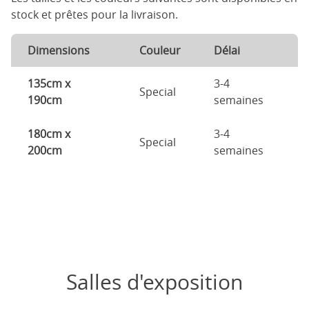
stock et prêtes pour la livraison.
Dimensions
Couleur
Délai
135cm x
3-4
Special
190cm
semaines
180cm x
3-4
Special
200cm
semaines
Salles d'exposition