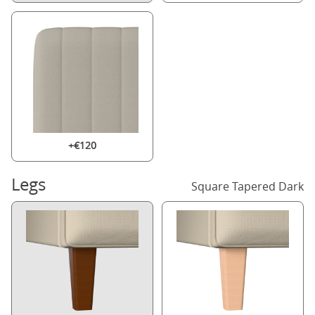
+€120
Legs
Square Tapered Dark