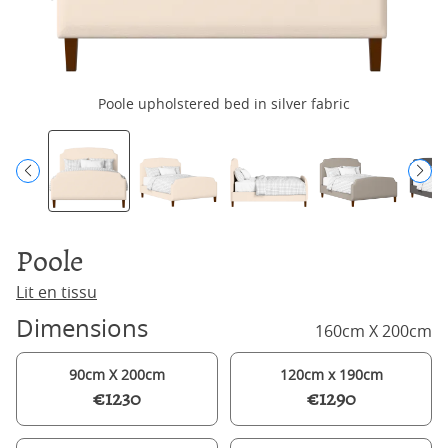
Poole upholstered bed in silver fabric
Poole
Lit en tissu
Dimensions
160cm X 200cm
90cm X 200cm
120cm x 190cm
€1230
€1290