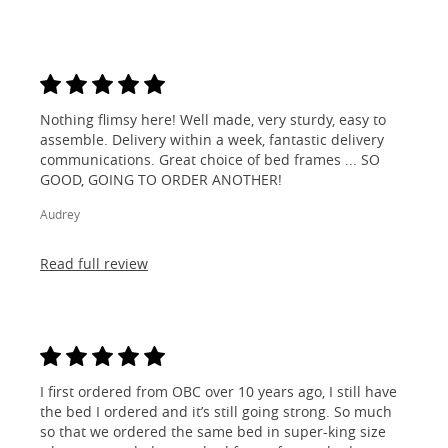
Nothing flimsy here! Well made, very sturdy, easy to
assemble. Delivery within a week, fantastic delivery
communications. Great choice of bed frames ... SO
GOOD, GOING TO ORDER ANOTHER!
Audrey
Read full review
I first ordered from OBC over 10 years ago, I still have
the bed I ordered and it’s still going strong. So much
so that we ordered the same bed in super-king size