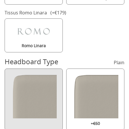
Tissus Romo Linara (+€179)
Romo Linara
Headboard Type
Plain
+€60