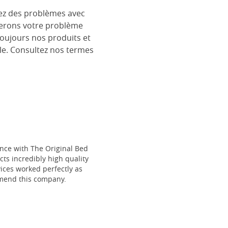
rez des problèmes avec
églerons votre problème
toujours nos produits et
le. Consultez nos termes
ce with The Original Bed
cts incredibly high quality
vices worked perfectly as
mmend this company.