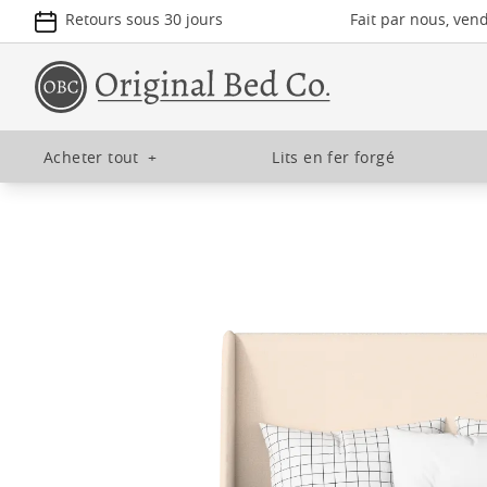
Retours sous 30 jours
Fait par nous, ven
Acheter tout
+
Lits en fer forgé