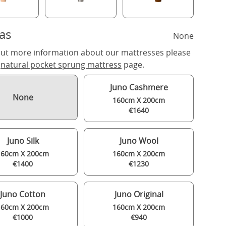
as
None
out more information about our mattresses please
r
natural pocket sprung mattress
page.
Juno Cashmere
None
160cm X 200cm
€1640
Juno Silk
Juno Wool
160cm X 200cm
160cm X 200cm
€1400
€1230
Juno Cotton
Juno Original
160cm X 200cm
160cm X 200cm
€1000
€940