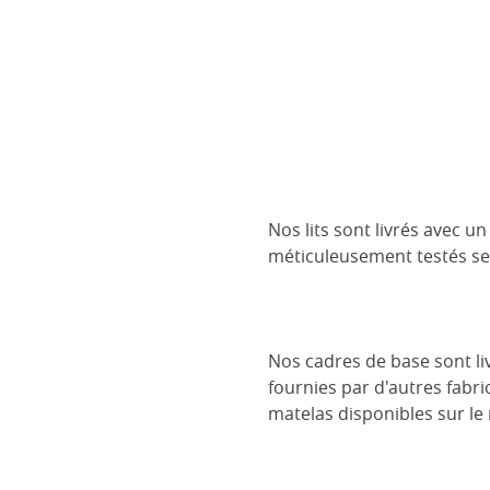
Nos lits sont livrés avec 
méticuleusement testés se
Nos cadres de base sont liv
fournies par d'autres fabri
matelas disponibles sur le