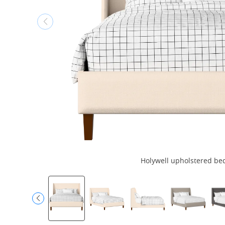
Holywell upholstered bed 