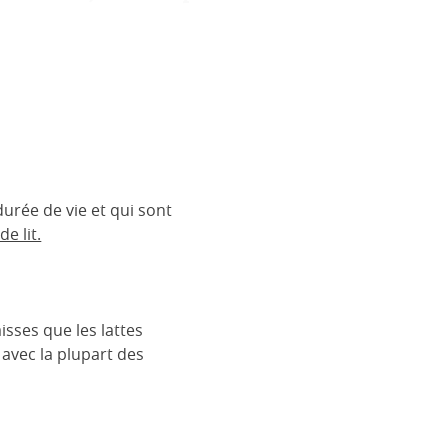
urée de vie et qui sont
e lit.
isses que les lattes
 avec la plupart des