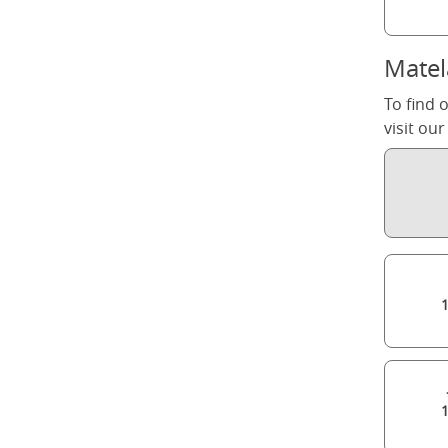
Matel
To find 
visit ou