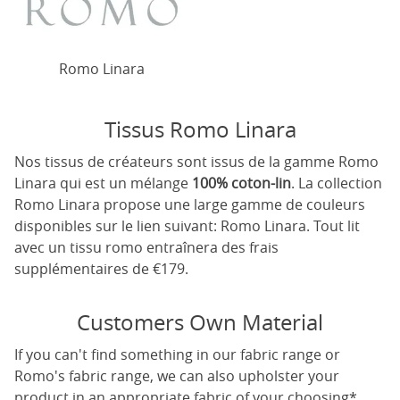
Romo Linara
Tissus Romo Linara
Nos tissus de créateurs sont issus de la gamme Romo
Linara qui est un mélange
100% coton-lin
. La collection
Romo Linara propose une large gamme de couleurs
disponibles sur le lien suivant:
Romo Linara
. Tout lit
avec un tissu romo entraînera des frais
supplémentaires de €179.
Customers Own Material
If you can't find something in our fabric range or
Romo's fabric range, we can also upholster your
product in an appropriate fabric of your choosing*.