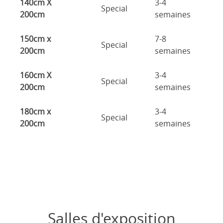
140cm X
3-4
Special
200cm
semaines
150cm x
7-8
Special
200cm
semaines
160cm X
3-4
Special
200cm
semaines
180cm x
3-4
Special
200cm
semaines
Salles d'exposition