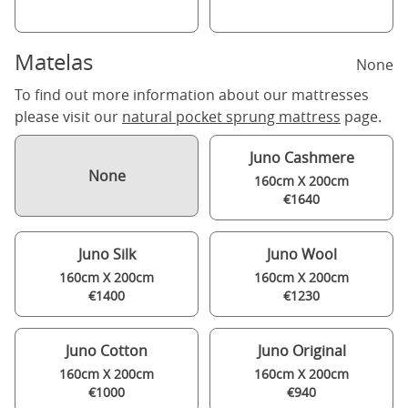
Matelas
None
To find out more information about our mattresses
please visit our
natural pocket sprung mattress
page.
Juno Cashmere
None
160cm X 200cm
€1640
Juno Silk
Juno Wool
160cm X 200cm
160cm X 200cm
€1400
€1230
Juno Cotton
Juno Original
160cm X 200cm
160cm X 200cm
€1000
€940