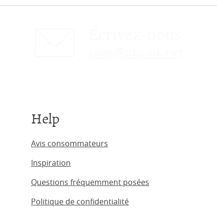
Écrivez-nous
sales@obc-uk.net
Help
Avis consommateurs
Inspiration
Questions fréquemment posées
Politique de confidentialité