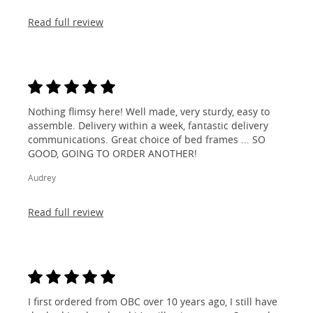
Read full review
Nothing flimsy here! Well made, very sturdy, easy to
assemble. Delivery within a week, fantastic delivery
communications. Great choice of bed frames ... SO
GOOD, GOING TO ORDER ANOTHER!
Audrey
Read full review
I first ordered from OBC over 10 years ago, I still have