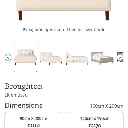
Broughton upholstered bed in silver fabric
Broughton
Lit en tissu
Dimensions
160cm X 200cm
90cm X 200cm
120cm x 190cm
€1110
€1170