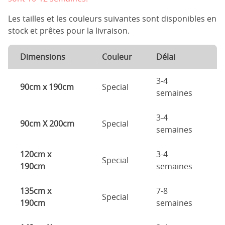
Les tailles et les couleurs suivantes sont disponibles en
stock et prêtes pour la livraison.
Dimensions
Couleur
Délai
3-4
90cm x 190cm
Special
semaines
3-4
90cm X 200cm
Special
semaines
120cm x
3-4
Special
190cm
semaines
135cm x
7-8
Special
190cm
semaines