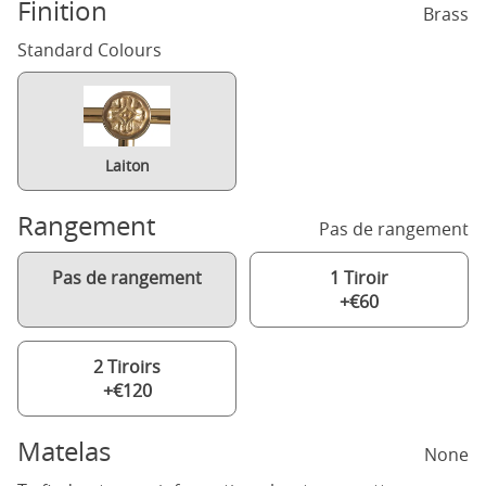
Finition
Brass
Standard Colours
Laiton
Rangement
Pas de rangement
Pas de rangement
1 Tiroir
+€60
2 Tiroirs
+€120
Matelas
None