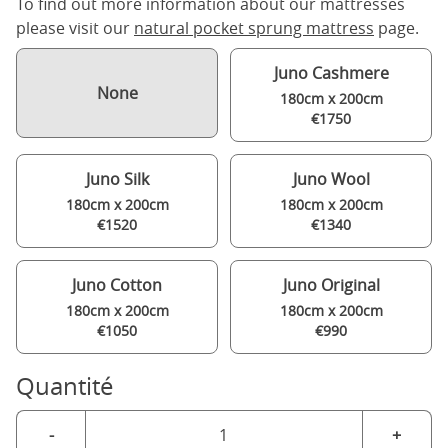
To find out more information about our mattresses
please visit our
natural pocket sprung mattress
page.
Juno Cashmere
None
180cm x 200cm
€1750
Juno Silk
Juno Wool
180cm x 200cm
180cm x 200cm
€1520
€1340
Juno Cotton
Juno Original
180cm x 200cm
180cm x 200cm
€1050
€990
Quantité
-
+