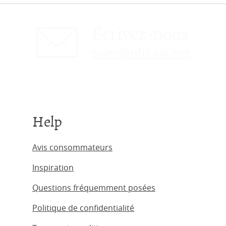
Écrivez-nous
sales@obc-uk.net
Help
Avis consommateurs
Inspiration
Questions fréquemment posées
Politique de confidentialité