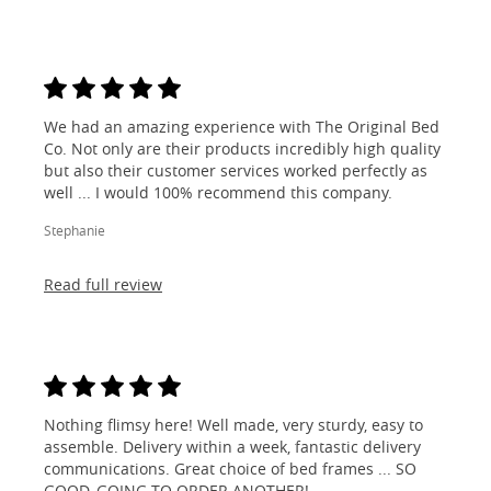
We had an amazing experience with The Original Bed
Co. Not only are their products incredibly high quality
but also their customer services worked perfectly as
well ... I would 100% recommend this company.
Stephanie
Read full review
Nothing flimsy here! Well made, very sturdy, easy to
assemble. Delivery within a week, fantastic delivery
communications. Great choice of bed frames ... SO
GOOD, GOING TO ORDER ANOTHER!