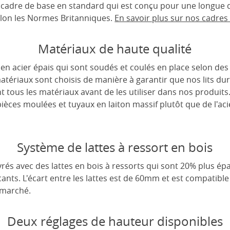
un cadre de base en standard qui est conçu pour une longue d
lon les Normes Britanniques.
En savoir plus sur nos cadres d
Matériaux de haute qualité
s en acier épais qui sont soudés et coulés en place selon de
matériaux sont choisis de manière à garantir que nos lits d
tous les matériaux avant de les utiliser dans nos produits
 pièces moulées et tuyaux en laiton massif plutôt que de l'a
Système de lattes à ressort en bois
rés avec des lattes en bois à ressorts qui sont 20% plus épa
cants. L'écart entre les lattes est de 60mm et est compatible
 marché.
Deux réglages de hauteur disponibles