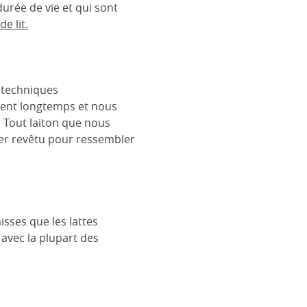
urée de vie et qui sont
e lit.
s techniques
urent longtemps et nous
. Tout laiton que nous
cier revêtu pour ressembler
isses que les lattes
 avec la plupart des