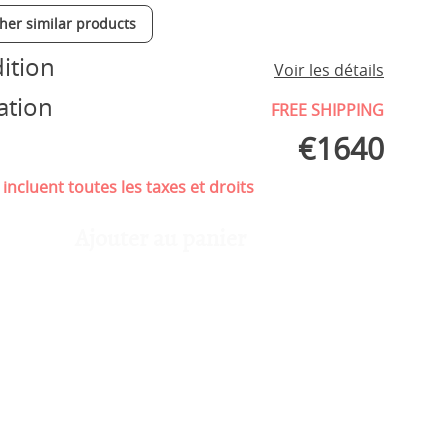
ther similar products
ition
Voir les détails
ation
FREE SHIPPING
€
1640
 incluent toutes les taxes et droits
Ajouter au panier