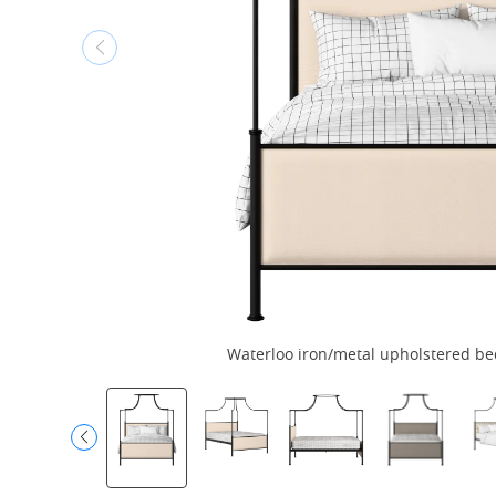
Waterloo iron/metal upholstered bed 