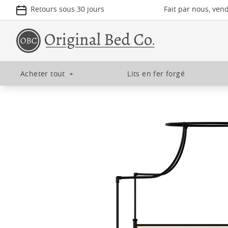
Retours sous 30 jours
Fait par nous, ven
Acheter tout
+
Lits en fer forgé