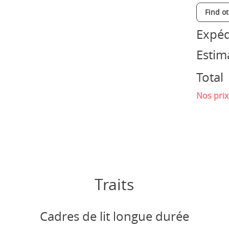
Find o
Expéd
Estim
Total
Nos prix
Traits
Cadres de lit longue durée